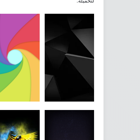
لتحميله.