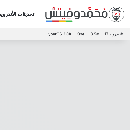
تحديثات الأندرويد
#اندرويد 17
#One UI 8.5
#HyperOS 3.0