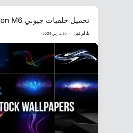
تحميل خلفيات جيوني Gionee Marathon M6 بدقة Full HD
أبو مُعِز
20 مارس 2024