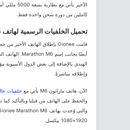
الأخير يأتي م
كاملين من دورة شحن واحدة فقط.
تحميل الخلفيات الرسمية لهاتف Gionee Marathon M6
أيضًا بجانب إسم
الهندي بالإضافة إلى بعض الدول الأسيوية مؤخر
وإطلاقه مباشرةً.
الآن، هاتف ماراثون M6 يأتي مع
خلفيات عالي
والحفظ على الهاتف من قبلنا وبالتأكيد كما ت
1920×1080 بيكسل.