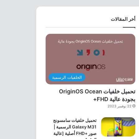
أخر المقالات
الخلفيات الرسمية
تحميل خلفيات OriginOS Ocean
بجودة عالية FHD+
22 نوفمبر 2023
تحميل خلفيات سامسونج
Galaxy M31 الرسمية |
صور +FHD أصلية [عالية