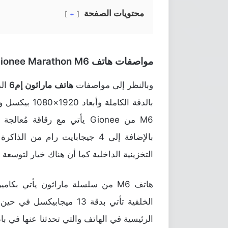
محتويات الصفحة
+
مواصفات هاتف Gionee Marathon M6
وبالنظر إلى مواصفات
هاتف ماراثون إم6
التخزينية الداخلية كما أن هناك خيار لتوسعة تلك السعة
هاتف M6 من سلسلة ماراثون يأتي بكا
الرئيسية في الهاتف والتي تحدثنا عنها في ب