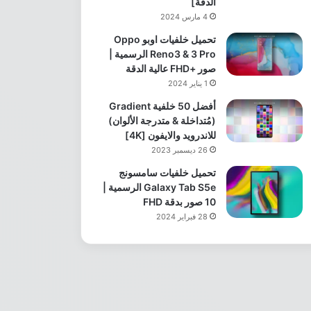
الدقة]
4 مارس 2024
تحميل خلفيات اوبو Oppo
Reno3 & 3 Pro الرسمية |
صور +FHD عالية الدقة
1 يناير 2024
أفضل 50 خلفية Gradient
(مُتداخلة & متدرجة الألوان)
للاندرويد والايفون [4K]
26 ديسمبر 2023
تحميل خلفيات سامسونج
Galaxy Tab S5e الرسمية |
10 صور بدقة FHD
28 فبراير 2024