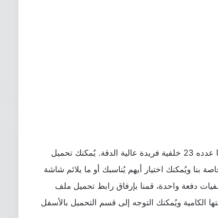
بالحديث عن خلفيات الهاتف، M6 يأتي مع ما عدده 23 خلفية فريدة عالية الدقة. يُمكنك تحميل
 بنا ويُمكنك اختيار أيهم يُناسبك أو ما يلائم شاشة
فيات دفعة واحدة، قمنا بإرفاق رابط تحميل ملف
 بدقتها الكامية ويُمكنك التوجه إلى قسم التحميل بالأسفل