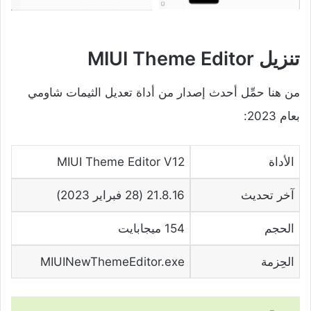
تنزيل MIUI Theme Editor
من هنا حمِّل أحدث إصدار من أداة تعديل الثيمات شاومي
بعام 2023:
الأداة
MIUI Theme Editor V12
آخر تحديث
21.8.16 (28 فبراير 2023)
الحجم
154 ميجابايت
الحِزمة
MIUINewThemeEditor.exe