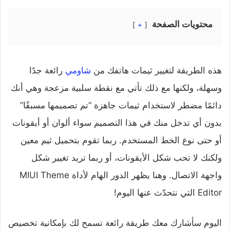
محتويات الصفحة
+
هذه الطريقة لتغيير ثيمات هاتفك من
شاومي
رائعة جدًا
وسهلة، ولكنها مع ذلك تأتي مع نقطة سلبية مزعجة وهي أنك
دائمًا مضطر لاستخدام ثيمات جاهزة “تم تصميمها مسبقًا”
بدون أي تدخل منك في هذا التصميم سواء ألوان أو أيقونات
أو حتى نوع الخط المستخدم. ربما تقوم بتحميل ثيم معين
ولكنك لا تحب شكل الأيقونات، أو ربما تريد تغيير شكل
واجهة الاتصال. وهنا يظهر الدور الهام لأداة MIUI Theme
Editor التي نتحدّث عنها اليوم!
اليوم سأشارك معك طريقة رائعة تسمح لك بإمكانية تخصيص