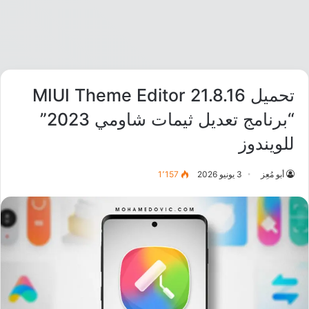
تحميل MIUI Theme Editor 21.8.16
“برنامج تعديل ثيمات شاومي 2023”
للويندوز
أبو مُعِز
3 يونيو 2026
1٬157