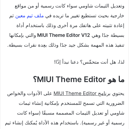
وتعديل الثيمات شاومي سواء كانت رسمية أو من مواقع
خارجية بحيث تستطيع تغيير ما تريده في
ملف ثيم معين
ثم
إعادة تثبيته على هاتفك مرة أخرى وذلك باستخدام أداة
بسيطة جدًا وهي
MIUI Theme Editor V12
والتي بإمكانها
تنفيذ هذه المهمة بشكل جيد جدًا وذلك بعِدة نقرات بسيطة.
لذا، هل أنت متحمِّس؟ دعنا نبدأ إذًا!
ما هو MIUI Theme Editor؟
يحتوي
برنامج MIUI Theme Editor
على الأدوات والخواص
الضرورية التي تسمح للمستخدم بإمكانية إنشاء ثيمات
شاومي أو تعديل الثيمات المصممة مسبقًا (سواء كانت
رسمية أو غير رسمية). باستخدام هذه الأداة يُمكنك إنشاء ثيم