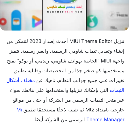
تنزيل MIUI Theme Editor أحدث إصدار 2023 لتتمكن من
إنشاء وتعديل ثيمات شاومي الرسمية، والغير رسمية. تتميز
واجهة MIUI “الخاصة بهواتف شاومي، ريدمي، أو بوكو” بمنح
مستخدميها كم ضخم جدًا من التخصيصات وقابلية تطبيق
تغييرات على جميع جوانب النظام، ناهيك عن
مختلف أشكال
الثيمات
التي بإمكانك تنزيلها واستخدامها على هاتفك سواء
عبر متجر الثيمات الرسمي من الشركة أو حتى من مواقع
خارجية بامتداد Mtz ثم تثبيته لاحقًا مستخدمًا تطبيق
Mi
Theme Manager
الرسمي من الشركة أيضًا.