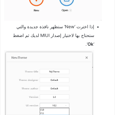
إذا اخترت ‘New‘ ستظهر نافذة جديدة والتي
ستحتاج بها لاختيار إصدار MIUI لديك ثم اضغط
‘.
Ok
‘