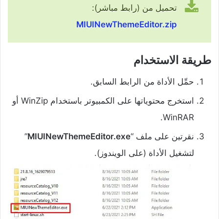
تحميل من (رابط مباشر):
MIUINewThemeEditor.zip
طريقة الاستخدام
حمِّل الأداة من الرابط السابق.
استخرج محتوياتها على الكمبيوتر باستخدام WinZip أو
WinRAR.
نقرتين على ملف “
MIUINewThemeEditor.exe
”
لتشغيل الأداة (على الويندوز).