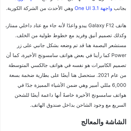
بجانب
واجهة One UI 3.1
وهي الأحدث من الشركة الكورية.
هاتف Galaxy F12 يبدو واعدًا لأنه جاء مع عتاد داخلي ممتاز،
وكذلك تصميم أنيق وفريد مع خطوط طولية من الخلف.
مستشعر البصمة هنا قد تم وضعه بشكل جانبي على زر
Power كما رأينا في بعض هواتف سامسونج الأخيرة، كما أن
تصميم الكاميرات هو نفسه في هواتف جالكسي المتوسطة
من عام 2021. ستحصل هنا أيضًا على بطارية ضخمة بسعة
6,000 مللي أمبير وهي ضمن الأشياء المميزة جدًا في
هواتف سامسونج الأخيرة خاصةً أنها داعمة أيضًا للشحن
السريع مع وجود الشاحن بداخل صندوق الهاتف.
الشاشة والمعالج