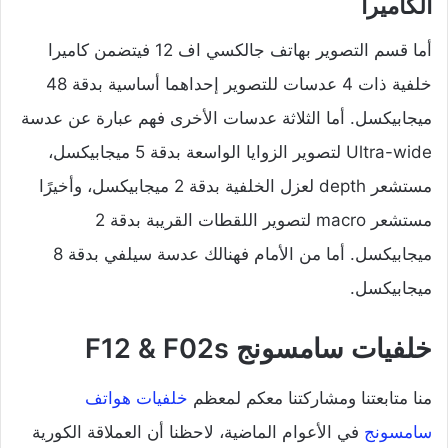
الكاميرا
أما قسم التصوير بهاتف جالكسي اف 12 فيتضمن كاميرا
خلفية ذات 4 عدسات للتصوير إحداهما أساسية بدقة 48
ميجابيكسل. أما الثلاثة عدسات الأخرى فهم عبارة عن عدسة
Ultra-wide لتصوير الزوايا الواسعة بدقة 5 ميجابيكسل،
مستشعر depth لعزل الخلفية بدقة 2 ميجابيكسل، وأخيرًا
مستشعر macro لتصوير اللقطات القريبة بدقة 2
ميجابيكسل. أما من الأمام فهنالك عدسة سيلفي بدقة 8
ميجابيكسل.
خلفيات سامسونج F12 & F02s
منا متابعتنا ومشاركتنا معكم لمعظم
خلفيات هواتف
سامسونج
في الأعوام الماضية، لاحظنا أن العملاقة الكورية