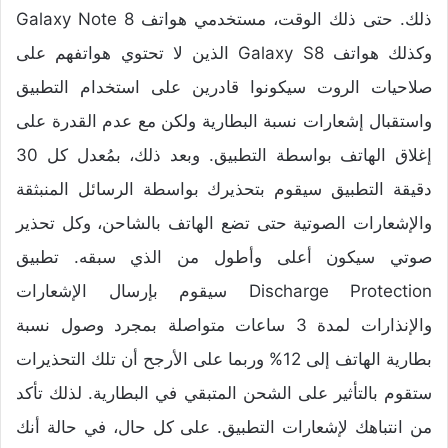
ذلك. حتى ذلك الوقت، مستخدمي هواتف Galaxy Note 8
وكذلك هواتف Galaxy S8 الذين لا تحتوي هواتفهم على
صلاحيات الروت سيكونوا قادرين على استخدام التطبيق
واستقبال إشعارات نسبة البطارية ولكن مع عدم القدرة على
إغلاق الهاتف بواسطة التطبيق. وبعد ذلك، بمُعدل كل 30
دقيقة التطبيق سيقوم بتحذيرك بواسطة الرسائل المنبثقة
والإشعارات الصوتية حتى تضع الهاتف بالشاحن، وكل تحذير
صوتي سيكون أعلى وأطول من الذي سبقه. تطبيق
Discharge Protection سيقوم بإرسال الإشعارات
والإنذارات لمدة 3 ساعات متواصلة بمجرد وصول نسبة
بطارية الهاتف إلى 12% وربما على الأرجح أن تلك التحذيرات
ستقوم بالتأثير على الشحن المتبقي في البطارية. لذلك تأكد
من انتباهك لإشعارات التطبيق. على كل حال، في حالة أنك