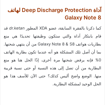
آداة Deep Discharge Protection لهاتف
Galaxy Note 8
كما ذكرنا بالفقرة السابقة، عضو XDA المطور
dr.ketan
قد
قام بابتكار آداة والتي ستكون وظيفتها تحديدًا هي منع
بطاريات هواتف Galaxy Note 8 & S8 من أن ينتهي شحنها.
بما أن أصل تلك المشكلة هو أنه عندما تكون بطارية الهاتف
0% فإنه يرفض شحنها مرة أخرى، إذًا الحل هنا هو منع
البطارية من أن تصل إلى هذه النسبة أو حتى نسبة قريبة
منها. الوضع واضح أليس كذلك؟ حتى الآن للأسف هذا هو
الحل الوحيد لمشكلة البطارية.