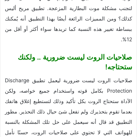
لتجنب مشكلة موت البطارية المزعجة. تطبيق مريح أليس
كذلك؟ ومن المميزات الرائعة أيضًا بهذا التطبيق أنه يُمكنك
ببساطة تغيير هذه النسبة كما تريدها سواء أكثر أو أقل من
12%.
صلاحيات الروت ليست ضرورية .. ولكنك
ستحتاجه!
صلاحيات الروت ليست ضرورية ليعمل تطبيق Discharge
Protection بكامل قوته واستخدام جميع خواصه، ولكن
الآداة ستحتاج الروت بكل تأكيد وذلك لتستطيع إغلاق هاتفك
بعدما تقوم بتحذيرك ولم تفعل شئ حيال ذلك التحذير. مطور
التطبيق قد قال أنه سيعمل على حل تلك المشكلة بالنسبة
للهواتف التي لا تحتوي على صلاحيات الروت، حسنًا نأمل