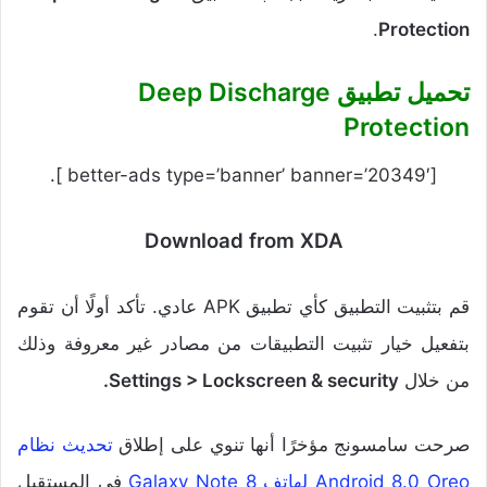
.
Protection
تحميل تطبيق Deep Discharge
Protection
[better-ads type=’banner’ banner=’20349′ ].
Download from XDA
قم بتثبيت التطبيق كأي تطبيق APK عادي. تأكد أولًا أن تقوم
بتفعيل خيار تثبيت التطبيقات من مصادر غير معروفة وذلك
من خلال
> Lockscreen & security
Settings
.
صرحت سامسونج مؤخرًا أنها تنوي على إطلاق
تحديث نظام
Android 8.0 Oreo لهاتف Galaxy Note 8
في المستقبل