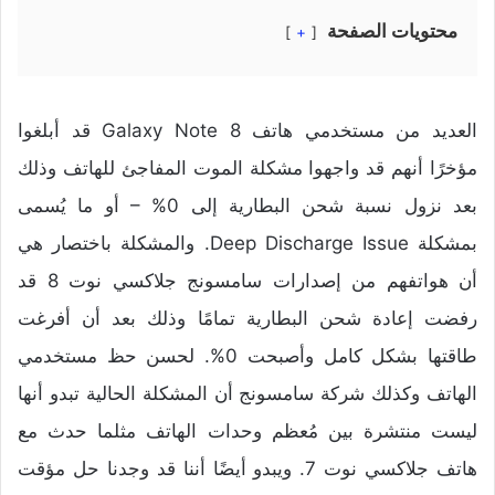
محتويات الصفحة
+
العديد من مستخدمي هاتف Galaxy Note 8 قد أبلغوا
مؤخرًا أنهم قد واجهوا مشكلة الموت المفاجئ للهاتف وذلك
بعد نزول نسبة شحن البطارية إلى 0% – أو ما يُسمى
بمشكلة Deep Discharge Issue. والمشكلة باختصار هي
أن هواتفهم من إصدارات سامسونج جلاكسي نوت 8 قد
رفضت إعادة شحن البطارية تمامًا وذلك بعد أن أفرغت
طاقتها بشكل كامل وأصبحت 0%. لحسن حظ مستخدمي
الهاتف وكذلك شركة سامسونج أن المشكلة الحالية تبدو أنها
ليست منتشرة بين مُعظم وحدات الهاتف مثلما حدث مع
هاتف جلاكسي نوت 7. ويبدو أيضًا أننا قد وجدنا حل مؤقت