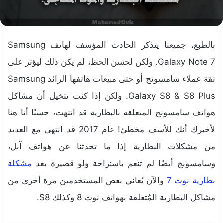
بالطبع، جميعنا يتذكر الحادث المؤسف لهاتف Samsung
Galaxy Note 7. ولكن لحسن الحظ، لم يكن ذلك ليؤثر على
ثقة عملاء سامسونج أو حتى مبيعات هاتفها الرائد Samsung
Galaxy S8 & S8 Plus. ولكن إذا كنت تتخيل أن مشاكل
هواتف سامسونج المتعلقة بالبطارية قد انتهت، حسنًا أنا هنا
لأخبرك أنك للأسف مخطئ! عام 2017 قد انتهى مع العديد
من مشكلات البطارية إذا ما تحدثنا عن هواتف آبل،
وسامسونج أيضًا لم تنعم باستراحة ولو قصيرة بعد
مشكلة
بطارية نوت 7
والآن يُعاني بعض المستخدمين مرة أخرى من
مشاكل البطارية المُتعلقة بهواتف نوت 8 وكذلك S8.