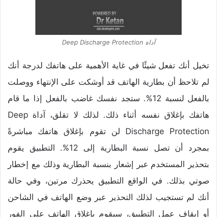
آداة Deep Discharge Protection
تخيل أنك تفعل شيئًا في غاية الأهمية على هاتفك لدرجة أنك
لم تلاحظ أن بطارية الهاتف قد أوشكت على الإنتهاء ووصلت
بالفعل لنسبة 12%. ستجد نفسك غاضب بالفعل إذا ما قام
هاتفك بإغلاق نفسه أثناء ذلك. لذلك لا تقلق، آداة Deep
Discharge Protection لن تقوم بإغلاق هاتفك مباشرةً
بمجرد أن تصل نسبة البطارية إلى 12%. التطبيق يقوم
بتحذير المستخدم عبر إشعار بنسبة البطارية وذلك مع إخطار
صوتي بذلك. في الواقع التطبيق يحذرك مرتين، وفي حالة
أنك لم تستجيب لذلك التحذير عبر وضع الهاتف في الشاحن
أو إيقاف عمل التطبيق، سيقوم بإغلاق الهاتف على الفور