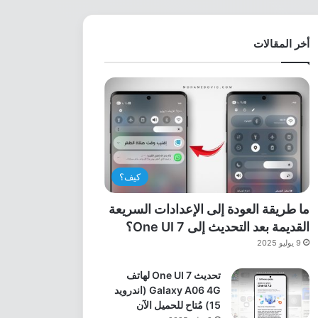
أخر المقالات
كيف؟
ما طريقة العودة إلى الإعدادات السريعة
القديمة بعد التحديث إلى One UI 7؟
9 يوليو 2025
تحديث One UI 7 لهاتف
Galaxy A06 4G (اندرويد
15) مُتاح للحميل الآن