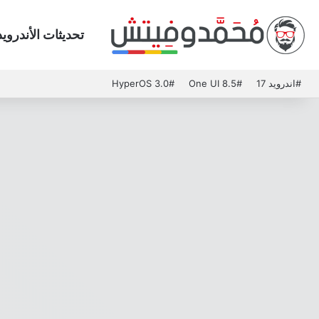
تحديثات الأندرويد
#اندرويد 17
#One UI 8.5
#HyperOS 3.0