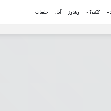
كَيْفَ؟
ويندوز
آبل
خلفيات