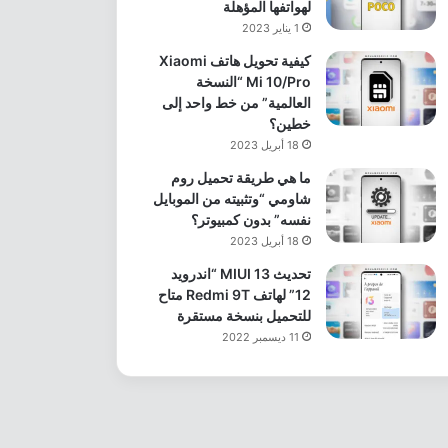
لهواتفها المؤهلة
1 يناير 2023
كيفية تحويل هاتف Xiaomi
Mi 10/Pro “النسخة
العالمية” من خط واحد إلى
خطين؟
18 أبريل 2023
ما هي طريقة تحميل روم
شاومي “وتثبيته من الموبايل
نفسه” بدون كمبيوتر؟
18 أبريل 2023
تحديث MIUI 13 “اندرويد
12” لهاتف Redmi 9T متاح
للتحميل بنسخة مستقرة
11 ديسمبر 2022