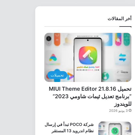
أخر المقالات
تحميلات
تحميل MIUI Theme Editor 21.8.16
“برنامج تعديل ثيمات شاومي 2023”
للويندوز
3 يونيو 2026
شركة POCO تبدأ في إرسال
نظام اندرويد 13 المستقر