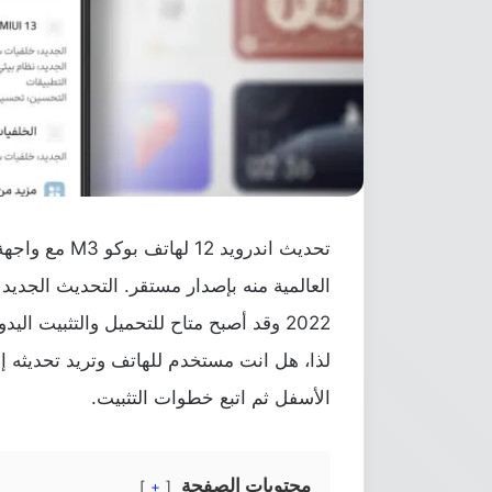
العالمية منه بإصدار مستقر. التحديث الجديد 
2022 وقد أصبح متاح للتحميل والتثبيت ال
لذا، هل انت مستخدم للهاتف وتريد تحديثه إلى
الأسفل ثم اتبع خطوات التثبيت.
محتويات الصفحة
+