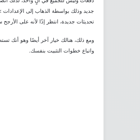
دفعات وليس للجميع في آنٍ واحد، لذلك أنصحك
جديد وذلك بواسطة الذهاب إلى الإعدادات > 
تحديثات جديدة، انتظر إذًا لأنه على الأرجح 
واتباع خطوات التثبيت بنفسك.