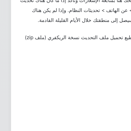
 هنا بمتابعة الإشعارات وتأكد إذا ما كان هناك تحديث
عن الهاتف > تحديثات النظام. وإذا لم يكن هناك
سيصل إلى منطقتك خلال الأيام القليلة القادمة.
ومع ذلك، هنالك خيار آخر أيضًا وهو أنك تستطيع تحميل ملف التحديث نسخة الريكفري (ملف zip)