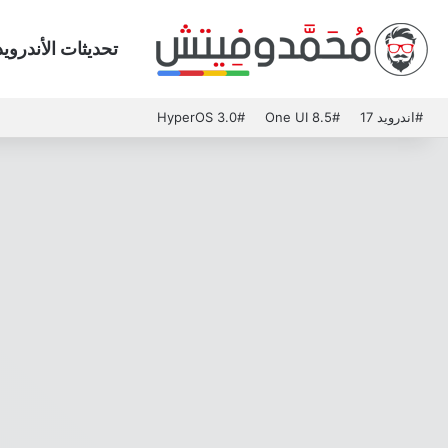
تحديثات الأندرويد
#اندرويد 17
#One UI 8.5
#HyperOS 3.0