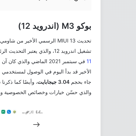
بوكو M3 (اندرويد 12)
تشغيل اندرويد 12، والذي يعتبر التحديث الرئيسي الثاني للهاتف بعد أن
11
الأخير قد بدأ اليوم في الوصول لمستخدمي 
جاء بحجم
3.04 جيجابايت
والذي حسّن خيارات وخصائص الخصوصية والأ