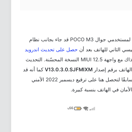
تحديث MIUI 13 الرسمي الأخير من شاومي لمستخدمي جوال POCO M3 قد جاء بجانب نظام
حصل على تحديث اندرويد
في سبتمبر 2021 الماضي والذي كان آن ذاك مع واجهة MIUI 12.5 النسخة المحسّنة. التحديث
الهاتف برقم إصدار
V13.0.3.0.SJFMIXM
كما أنه قد
، وأيضًا كما ذكرنا سابقًا لتحصل هنا على ترقيع ديسمبر 2022 الأمني
مان في الهاتف بنسبة كبيرة.