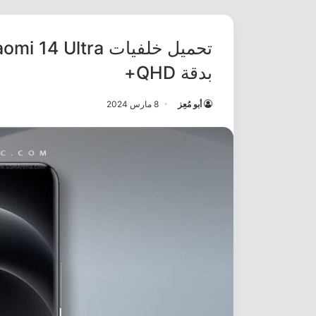
بدقة QHD+
أبو مُعِز
8 مارس 2024