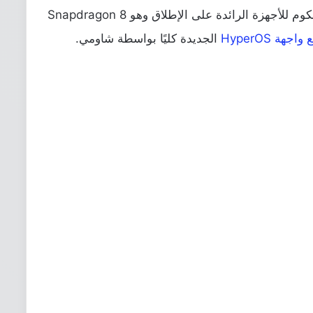
أما تحت الغطاء فستجد أحدث معالجات كوالكوم للأجهزة الرائدة على الإطلاق وهو Snapdragon 8
الجديدة كليًا بواسطة شاومي.