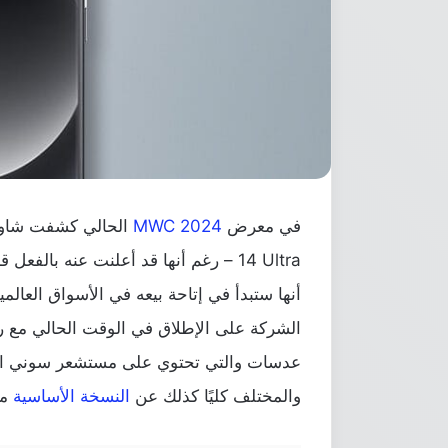
في معرض
MWC 2024
14 Ultra – رغم أنها قد أعلنت عنه با
والمختلف كليًا كذلك عن
النسخة الأساسية
منه