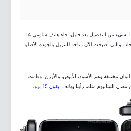
ومع المواصفات المميزة والتي سنتحدث عنها بشيء من التفصيل بعد قليل، جاء هاتف شاومي 14
عجاب والتي أصبحت الآن متاحة للتنزيل بالجودة الأصلية.
Xia الجديد مع ثلاثة ألوان مختلفة وهم الأسود، الأبيض، والأزرق. وقامت
دن التيتانيوم مثلما رأينا بهاتف
ايفون 15 برو
.