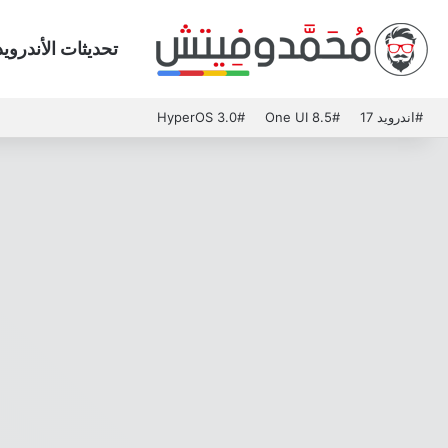
تحديثات الأندرويد
#اندرويد 17
#One UI 8.5
#HyperOS 3.0