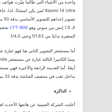
واحدة من الأشياء التي طالما ميّزت هواتف ش
تصوي
الـ 1.0 إنش من سوني وهو
LYT-900
المتغيرة بدايةً من f/1.63 وحتى f/4.0.
بداخل ثقب في منتصف الشاشة بدقة 32 ميجابكسل.
الذاكرة