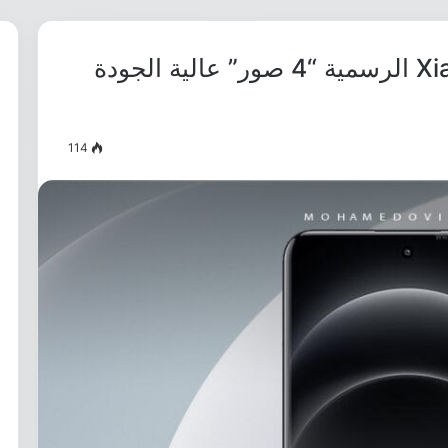
تحميل خلفيات Xiaomi 14 Ultra الرسمية “4 صور” عالية الجودة
114