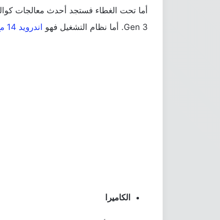
Gen 3. أما نظام التشغيل فهو
اندرويد 14 مع واجهة HyperOS
الكاميرا