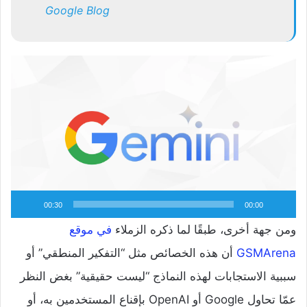
Google Blog
مشغل
الفيديو
00:30
00:00
ومن جهة أخرى، طبقًا لما ذكره الزملاء
في موقع
GSMArena
أن هذه الخصائص مثل “التفكير المنطقي” أو
سببية الاستجابات لهذه النماذج “ليست حقيقية” بغض النظر
عمّا تحاول Google أو OpenAI بإقناع المستخدمين به، أو