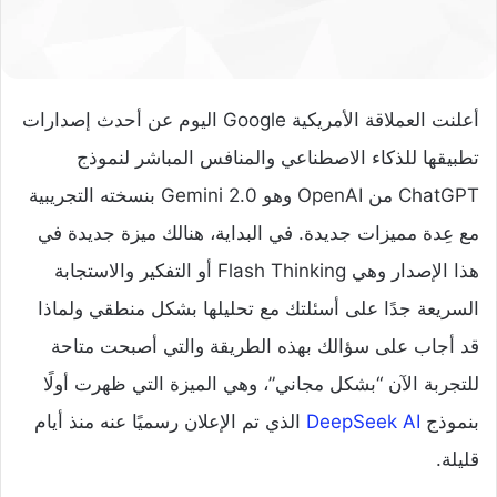
أعلنت العملاقة الأمريكية Google اليوم عن أحدث إصدارات
تطبيقها للذكاء الاصطناعي والمنافس المباشر لنموذج
ChatGPT من OpenAI وهو Gemini 2.0 بنسخته التجريبية
مع عِدة مميزات جديدة. في البداية، هنالك ميزة جديدة في
هذا الإصدار وهي Flash Thinking أو التفكير والاستجابة
السريعة جدًا على أسئلتك مع تحليلها بشكل منطقي ولماذا
قد أجاب على سؤالك بهذه الطريقة والتي أصبحت متاحة
للتجربة الآن “بشكل مجاني”، وهي الميزة التي ظهرت أولًا
بنموذج
DeepSeek AI
الذي تم الإعلان رسميًا عنه منذ أيام
قليلة.