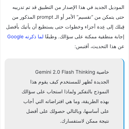
الموديل الجديد في هذا الإصدار من التطبيق قد تم تدريبه
حتى يتمكن من “تقسيم” الأمر أو الـ prompt المذكور من
قِبلك إلى عِدة أجزاء وخطوات حتى يستطيع أن يأتيك بأفضل
إجابة منطقية ممكنة على سؤالك. وطبقًا
لما ذكرته Google
عن هذا التحديث، أقتبس:
خاصية Gemini 2.0 Flash Thinking
الجديدة تُظهر للمستخدم كيف يقوم هذا
النموذج بالتفكير ولماذا استجاب على سؤالك
بهذه الطريقة، وما هي افتراضاته التي أجاب
على أساسها، وبالتالي حصولك على أفضل
نتيجة ممكن لاستفسارك.