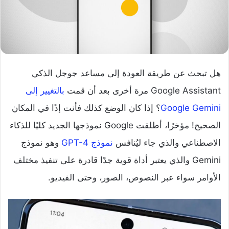
هل تبحث عن طريقة العودة إلى مساعد جوجل الذكي
Google Assistant مرة أخرى بعد أن قمت
بالتغيير إلى
Google Gemini
؟ إذا كان الوضع كذلك فأنت إذًا في المكان
الصحيح! مؤخرًا، أطلقت Google نموذجها الجديد كليًا للذكاء
الاصطناعي والذي جاء ليُنافس
نموذج GPT-4
وهو نموذج
Gemini والذي يعتبر أداة قوية جدًا قادرة على تنفيذ مختلف
الأوامر سواء عبر النصوص، الصور، وحتى الفيديو.