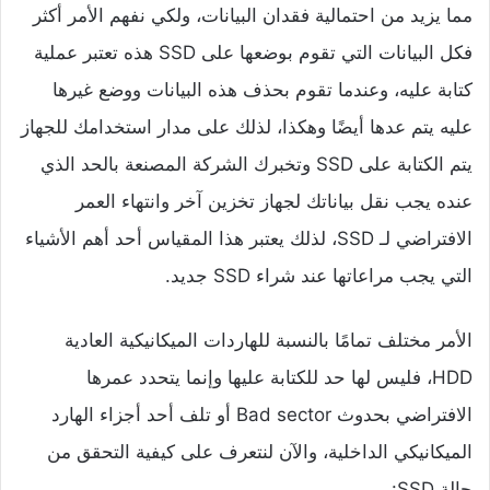
مما يزيد من احتمالية فقدان البيانات، ولكي نفهم الأمر أكثر
فكل البيانات التي تقوم بوضعها على SSD هذه تعتبر عملية
كتابة عليه، وعندما تقوم بحذف هذه البيانات ووضع غيرها
عليه يتم عدها أيضًا وهكذا، لذلك على مدار استخدامك للجهاز
يتم الكتابة على SSD وتخبرك الشركة المصنعة بالحد الذي
عنده يجب نقل بياناتك لجهاز تخزين آخر وانتهاء العمر
الافتراضي لـ SSD، لذلك يعتبر هذا المقياس أحد أهم الأشياء
التي يجب مراعاتها عند شراء SSD جديد.
الأمر مختلف تمامًا بالنسبة للهاردات الميكانيكية العادية
HDD، فليس لها حد للكتابة عليها وإنما يتحدد عمرها
الافتراضي بحدوث
Bad sector أو تلف أحد أجزاء الهارد
الميكانيكي الداخلية، والآن لنتعرف على كيفية التحقق من
حالة SSD: