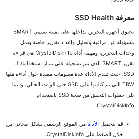
معرفة SSD Health
تحتوي أجهزة التخزين بداخلها على تقنية تسمي SMART
مسؤولة عن مراقبة وتحليل وإعداد تقارير خاصة بعمل
وحدات التخزين، ومهمة أداة CrystalDiskInfo هي قراءة
تقرير SMART الذي يتم تسجيله على مدار استخدامك لـ
SSD، حيث تقدم الأداة عدة معلومات مفيدة حول أداءه منها
TBW التي تم كتابتها على SSD حتى الوقت الحالي، وفيما
يلي خطوات التحقق من صحة SSD باستخدام
CrystalDiskInfo:
قم بتحميل
الأداة
من الموقع الرسمي بشكل مجاني من
خلال الضغط على CrystalDiskInfo.