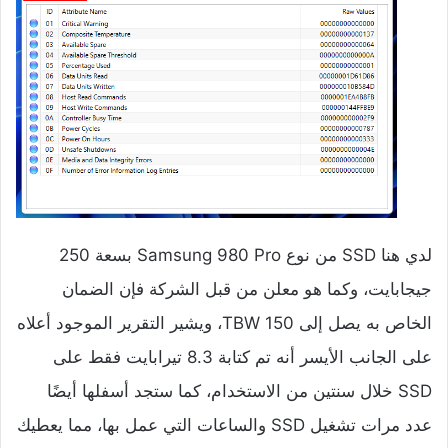
لدي هنا SSD من نوع Samsung 980 Pro بسعة 250
جيجابايت، وكما هو معلن من قبل الشركة فإن الضمان
الخاص به يصل إلى 150 TBW، ويشير التقرير الموجود أعلاه
على الجانب الأيسر أنه تم كتابة 8.3 تيرابايت فقط على
SSD خلال سنتين من الاستخدام، كما ستجد أسفلها أيضًا
عدد مرات تشغيل SSD والساعات التي عمل بها، مما يعطيك