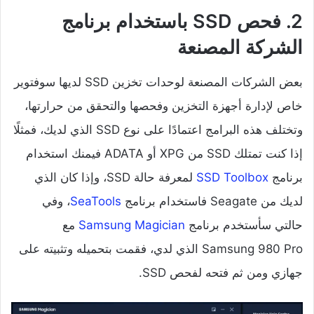
2. فحص SSD باستخدام برنامج
الشركة المصنعة
بعض الشركات المصنعة لوحدات تخزين SSD لديها سوفتوير
خاص لإدارة أجهزة التخزين وفحصها والتحقق من حرارتها،
وتختلف هذه البرامج اعتمادًا على نوع SSD الذي لديك، فمثلًا
إذا كنت تمتلك SSD من XPG أو ADATA فيمنك استخدام
برنامج
SSD Toolbox
لمعرفة حالة SSD، وإذا كان الذي
لديك من Seagate فاستخدام برنامج
SeaTools
، وفي
حالتي سأستخدم برنامج
Samsung Magician
مع
Samsung 980 Pro الذي لدي، فقمت بتحميله وتثبيته على
جهازي ومن ثم فتحه لفحص SSD.