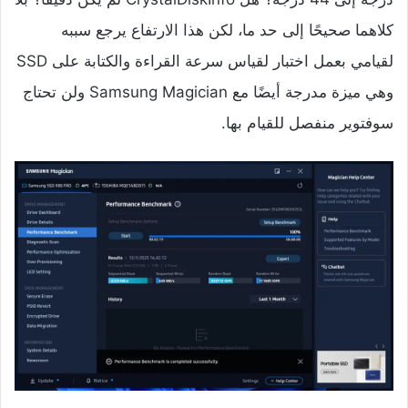
كلاهما صحيحًا إلى حد ما، لكن هذا الارتفاع يرجع سببه
لقيامي بعمل اختبار لقياس سرعة القراءة والكتابة على SSD
وهي ميزة مدرجة أيضًا مع Samsung Magician ولن تحتاج
سوفتوير منفصل للقيام بها.