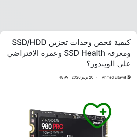
كيفية فحص وحدات تخزين SSD/HDD
ومعرفة SSD Health وعمره الافتراضي
على الويندوز؟
Ahmed Eltawil
20 يونيو 2026
48