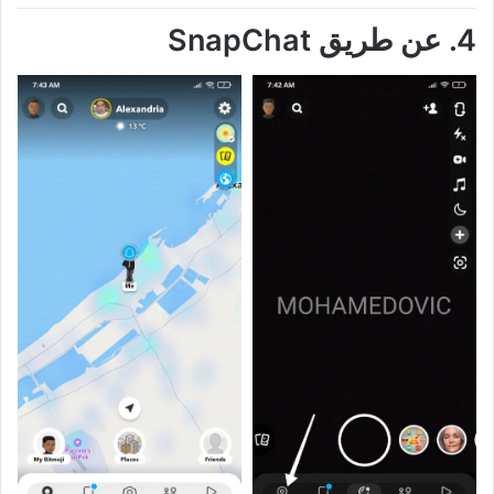
4. عن طريق SnapChat