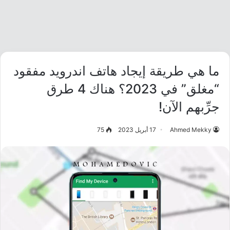
ما هي طريقة إيجاد هاتف اندرويد مفقود
“مغلق” في 2023؟ هناك 4 طرق
جرِّبهم الآن!
Ahmed Mekky
17 أبريل 2023
75