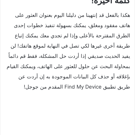
كلمة أخيرة!
هكذا بالفعل قد إنتهينا من دليلنا اليوم بعنوان العثور على
هاتف مفقود ومغلق، يمكنك بسهولة تنفيذ خطوات إحدى
الطرق المقترحة بالأعلى وإذا لم تجدي معك يمكنك إتباع
طريقة أخرى غيرها لكي تصل في النهاية لموقع هاتفك! لن
يفيد الحديث صديقي إذا أردت حل المشكلة، فقط قم دائماً
بمحاولة البحث عن حلول للعثور على الهاتف، ويمكنك القيام
بإغلاقه أو حذف كل البيانات الموجودة به إن أردت عن
طريق تطبيق Find My Device المقدم من جوجل!