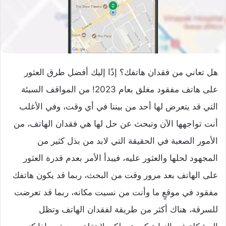
هل تعاني من فقدان هاتفك؟ إذًا إليك أفضل طرق العثور
على هاتف مفقود مغلق بعام 2023! من المواقف السيئة
التي قد يتعرض لها أحد من بيننا في أي وقت، وفي الأغلب
أنت تواجهها الآن وتبحث عن حل لها هي فقدان الهاتف، من
الأمور الصعبة في الحقيقة التي لابد من بذل كثير من
المجهود لحلها والعثور عليه، فيبدأ الأمر بعدم قدرة العثور
على الهاتف بعد مرور وقت من البحث، ربما قد يكون هاتفك
مفقود في موقعٍ ما وأنت من نسيت مكانه، ربما قد تعرضت
للسرقة، هناك أكثر من طريقة لفقدان الهاتف وتظل