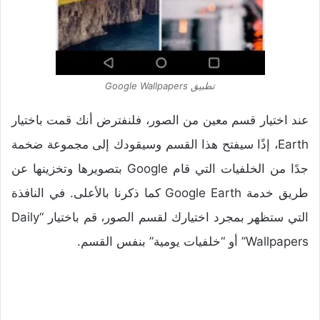
تطبيق Google Wallpapers
عند اختيار قسم معين من الصور، فلنفترض أنك قمت باختيار
Earth، إذًا سيفتح هذا القسم وسيقودك إلى مجموعة ضخمة
جدًا من الخلفيات التي قام Google بتصويرها وتخزينها عن
طريق خدمة Google Earth كما ذكرنا بالأعلى. في النافذة
التي ستظهر بمجرد اختيارك لقسم الصور، قم باختيار “Daily
Wallpapers” أو “خلفيات يومية” بنفس القسم.