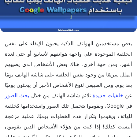
بعض مستخدمين الهواتف الذكية يحبون الإبقاء على نفس
الخلفية الموجودة على واجهة هواتفهم لأسابيع أو حتى لعدة
أشهر. ومن جهة أخرى، هناك بعض الأشخاص الذي يصيبهم
الملل سريعًا من وجود نفس الخلفية على شاشة الهاتف يومًا
بعد يوم. ومن الطبيعي لنوع الأشخاص الأخير أن يبحثون يوميًا
عن
خلفيات جديدة
تلائم شاشة الهاتف من خلال
بحث الصور
في Google، ويقوموا بتحميل تلك الصور واستخدامها كخلفية
للهاتف ويقوموا بتكرار هذه الخطوات يوميًا، عملية مزعجة
أليست كذلك! إذا كنت من هؤلاء الأشخاص الذين يقومون
بتغيير خلفيات هواتفهم الذكية بشكل متكرر، إذًا نقترح عليك