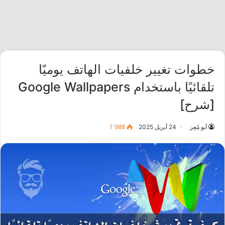
خطوات تغيير خلفيات الهاتف يوميًا
تلقائيًا باستخدام Google Wallpapers
[شرح]
أبو مُعِز
24 أبريل 2025
1٬988