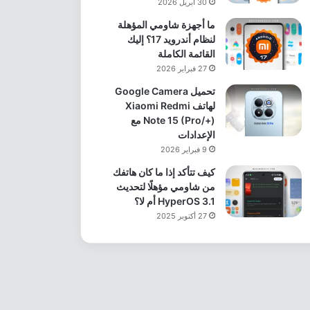
30 أبريل 2026
ما أجهزة شاومي المؤهلة
لنظام أندرويد 17؟ إليك
القائمة الكاملة
27 فبراير 2026
تحميل Google Camera
لهاتف Xiaomi Redmi
Note 15 (Pro/+) مع
الإعدادات
9 فبراير 2026
كيف تتأكد إذا ما كان هاتفك
من شاومي مؤهلًا لتحديث
HyperOS 3.1 أم لا؟
27 أكتوبر 2025