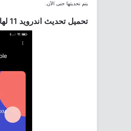
يتم تحديثها حتى الآن.
تحميل تحديث اندرويد 11 لهاتف Redmi 9