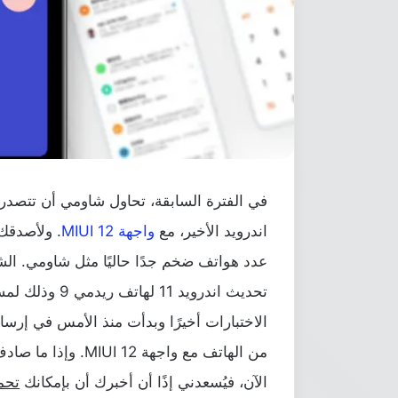
في الفترة السابقة، تحاول شاومي أن تتصدر 
اندرويد الأخير، مع
واجهة MIUI 12
. ولأصدقك
عدد هواتف ضخم جدًا حاليًا مثل شاومي. الشر
تحديث اندرويد 
الاختبارات أخيرًا وبدأت منذ الأمس في إرس
من الهاتف مع واجهة
الآن، فيُسعدني إذًا أن أخبرك أن بإمكانك
تحميل نظا