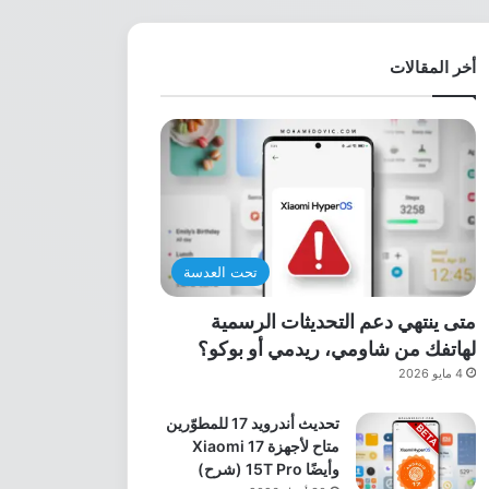
أخر المقالات
تحت العدسة
متى ينتهي دعم التحديثات الرسمية
لهاتفك من شاومي، ريدمي أو بوكو؟
4 مايو 2026
تحديث أندرويد 17 للمطوّرين
متاح لأجهزة Xiaomi 17
وأيضًا 15T Pro (شرح)