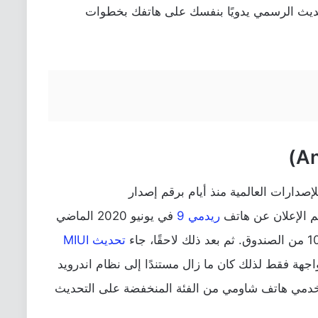
تحديث الرسمي يدويًا بنفسك على هاتفك بخطوات
1 لهاتف Redmi 9 قد جاء للإصدارات العالمية منذ أيام برقم إصدار
ريدمي 9
في يونيو 2020 الماضي
من الصندوق. ثم بعد ذلك لاحقًا، جاء
تحديث MIUI
جهة فقط لذلك كان ما زال مستندًا إلى نظام اندرويد
ستخدمي هاتف شاومي من الفئة المنخفضة على التحديث