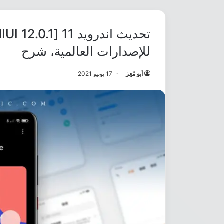
للإصدارات العالمية، شرح
أبو مُعِز
17 يونيو 2021