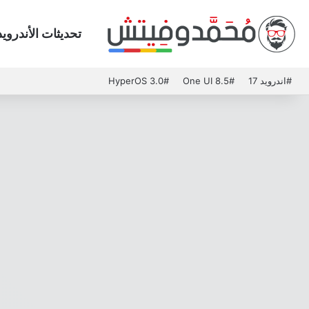
تحديثات الأندرويد
#اندرويد 17
#One UI 8.5
#HyperOS 3.0