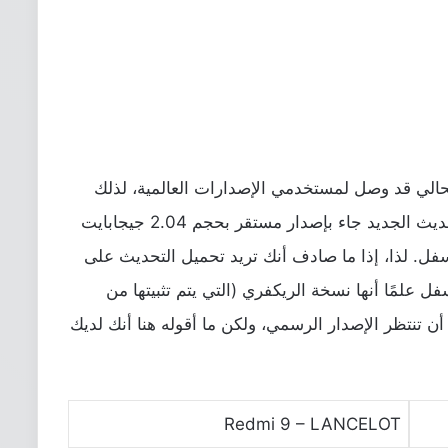
حالي قد وصل لمستخدمي الإصدارات العالمية، لذلك
غالبًا ما سيتم إرساله إلى منطقتك قريبًا. التحديث الجديد جاء بإصدار مستقر بحجم 2.04 جيجابايت
سفل. لذا، إذا ما صادف أنك تريد تحميل التحديث على
سفل علمًا أنها نسخة الريكفري (التي يتم تثبيتها من
ن تنتظر الإصدار الرسمي، ولكن ما أقوله هنا أنك لديك
Redmi 9 – LANCELOT