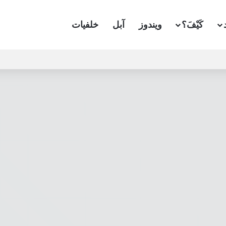
كَيْفَ؟
ويندوز
آبل
خلفيات