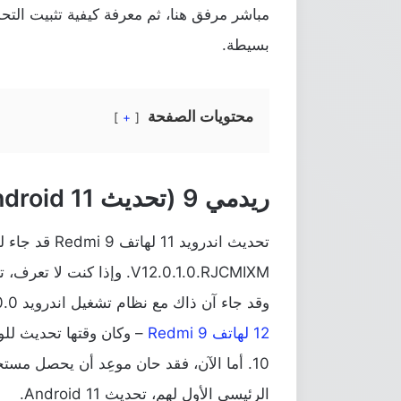
مباشر مرفق هنا، ثم معرفة كيفية تثبيت ال
بسيطة.
محتويات الصفحة
+
ريدمي 9 (تحديث Android 11)
تحديث اندرويد 1
V12.0.1.0.RJCMIXM. وإذا كنت لا تعرف، تم الإعلان عن هاتف
وقد جاء آن ذاك مع نظام تشغيل
اندرويد 10.0
12 لهاتف Redmi 9
– وكان وقتها تحديث للوا
10. أما الآن، فقد حان موعِد أن يحصل م
الرئيسي الأول لهم، تحديث Android 11.