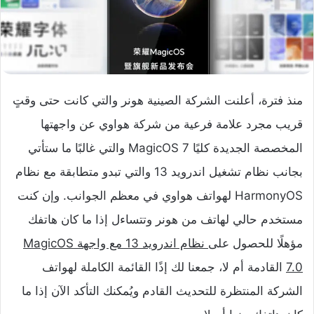
منذ فترة، أعلنت الشركة الصينية هونر والتي كانت حتى وقتٍ
قريب مجرد علامة فرعية من شركة هواوي عن واجهتها
المخصصة الجديدة كليًا MagicOS 7 والتي غالبًا ما ستأتي
بجانب نظام تشغيل اندرويد 13 والتي تبدو متطابقة مع نظام
HarmonyOS لهواتف هواوي في معظم الجوانب. وإن كنت
مستخدم حالي لهاتف من هونر وتتساءل إذا ما كان هاتفك
مؤهلًا للحصول على
نظام اندرويد 13 مع واجهة MagicOS
7.0
القادمة أم لا، جمعنا لك إذًا القائمة الكاملة لهواتف
الشركة المنتظرة للتحديث القادم ويُمكنك التأكد الآن إذا ما