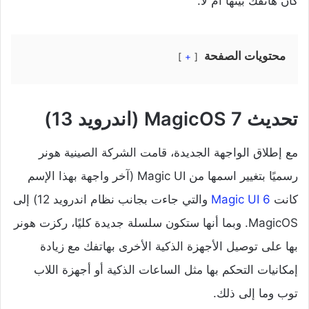
كان هاتفك بينها أم لا.
محتويات الصفحة
+
تحديث MagicOS 7 (اندرويد 13)
مع إطلاق الواجهة الجديدة، قامت الشركة الصينية هونر
رسميًا بتغيير اسمها من Magic UI (آخر واجهة بهذا الإسم
كانت
Magic UI 6
والتي جاءت بجانب نظام اندرويد 12) إلى
MagicOS. وبما أنها ستكون سلسلة جديدة كليًا، ركزت هونر
بها على توصيل الأجهزة الذكية الأخرى بهاتفك مع زيادة
إمكانيات التحكم بها مثل الساعات الذكية أو أجهزة اللاب
توب وما إلى ذلك.