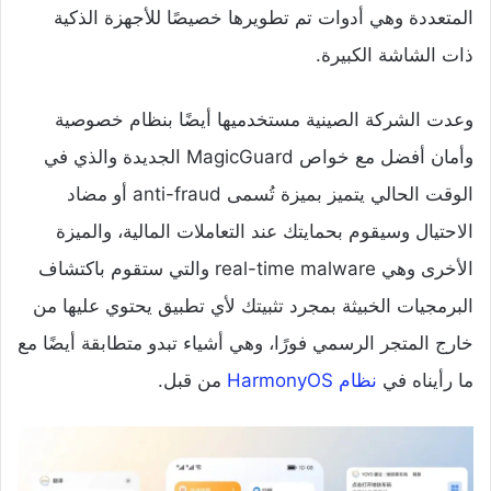
المتعددة وهي أدوات تم تطويرها خصيصًا للأجهزة الذكية
ذات الشاشة الكبيرة.
وعدت الشركة الصينية مستخدميها أيضًا بنظام خصوصية
وأمان أفضل مع خواص MagicGuard الجديدة والذي في
الوقت الحالي يتميز بميزة تُسمى anti-fraud أو مضاد
الاحتيال وسيقوم بحمايتك عند التعاملات المالية، والميزة
الأخرى وهي real-time malware والتي ستقوم باكتشاف
البرمجيات الخبيثة بمجرد تثبيتك لأي تطبيق يحتوي عليها من
خارج المتجر الرسمي فورًا، وهي أشياء تبدو متطابقة أيضًا مع
ما رأيناه في
نظام HarmonyOS
من قبل.