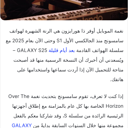
نغمة الموبايل أوفر ذا هورايزون هي الرنة الشهيرة لهواتف
سامسونج منذ الجالكسي الأول S1 وحتى الآن بعام 2025 مع
سلسلة الهواتف القادمة
بعد أيام قليلة
GALAXY S25 –
ويُسعدني أن أخبرك أن النسخة الرسمية منها قد أصبحت
متاحة للتحميل الآن إذا أردت سماعها واستخدامها على
هاتفك.
إذا كنت لا تعرف، تقوم سامسونج بتحديث نغمة Over The
Horizon الخاصة بها كل عام بالمزامنة مع إطلاق أجهزتها
الرئيسية الرائدة من سلسلة S، وقد شاركنا معكم بالفعل
مجموعة منها خلال السنوات السابقة بدايةً من
GALAXY