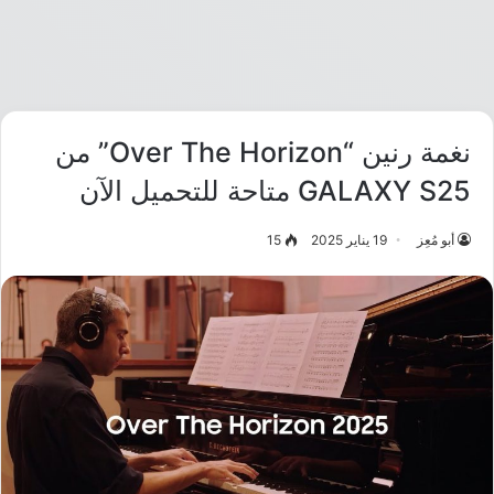
نغمة رنين “Over The Horizon” من
GALAXY S25 متاحة للتحميل الآن
أبو مُعِز
19 يناير 2025
15