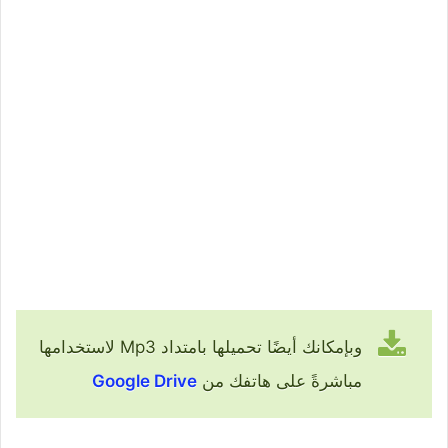
وبإمكانك أيضًا تحميلها بامتداد Mp3 لاستخدامها
مباشرةً على هاتفك من
Google Drive