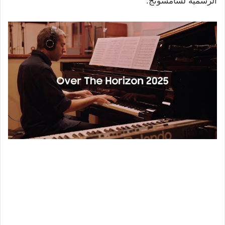
الرسمية لسامسونج: