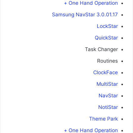
One Hand Operation +
Samsung NavStar 3.0.01.17
LockStar
QuickStar
Task Changer
Routines
ClockFace
MultiStar
NavStar
NotiStar
Theme Park
One Hand Operation +