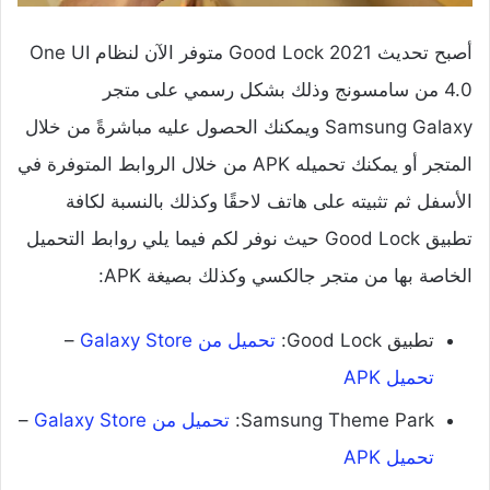
أصبح تحديث Good Lock 2021 متوفر الآن لنظام One UI
4.0 من سامسونج وذلك بشكل رسمي على متجر
Samsung Galaxy ويمكنك الحصول عليه مباشرةً من خلال
المتجر أو يمكنك تحميله APK من خلال الروابط المتوفرة في
الأسفل ثم تثبيته على هاتف لاحقًا وكذلك بالنسبة لكافة
تطبيق Good Lock حيث نوفر لكم فيما يلي روابط التحميل
الخاصة بها من متجر جالكسي وكذلك بصيغة APK:
تطبيق Good Lock:
تحميل من Galaxy Store
–
تحميل APK
Samsung Theme Park:
تحميل من Galaxy Store
–
تحميل APK