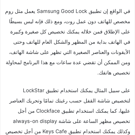
في الواقع إن تطبيق Samsung Good Lock يعمل مثل روم
مخصص للهاتف دون عمل روت، ومع ذلك فإنه ليس بسيطًا
على الإطلاق فمن خلاله يمكنك تخصيص كل صغيرة وكبيرة
في الهاتف بداية من المظهر والشكل العام للهاتف وحتى
الأيقونات والعناصر الصغيرة التي تظهر على شاشة الهاتف،
ومن الممكن أن تقضي عدة ساعات مع هذا البرنامج لمحاولة
تخصيص هاتفك.
على سبيل المثال يمكنك استخدام تطبيق LockStar
لتخصيص شاشة القفل حسب رغبتك تمامًا وتحريك العناصر
عليها، كما يمكنك استخدام تطبيق Clockface من أجل
تخصيص مظهر الساعة على شاشة always-on display
وكذلك يمكنك استخدام تطبيق Keys Cafe من أجل تخصيص