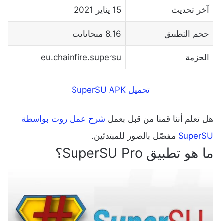
آخر تحديث
15 يناير 2021
حجم التطبيق
8.16 ميجابايت
الحزمة
eu.chainfire.supersu
تحميل SuperSU APK
هل تعلم أننا قمنا من قبل بعمل
شرح عمل روت بواسطة
SuperSU
مفصّل بالصور للمبتدئين.
ما هو تطبيق SuperSU Pro؟