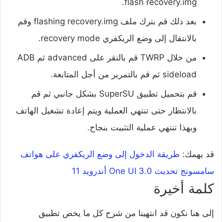
flash recovery.img.
بعد ذلك قم بترك ملف flashing recovery.img وقم
بالانتقال إلى وضع الريكفري recovery mode.
من خلال TWRP قم بالنقر على advanced ثم ADB
sideload ثم قم بالتمرير من أجل المتابعة.
قم بتحميل تطبيق SuperSU بشكل جانبي ثم قم
بالانتظار حتى تنتهي العملية ويتم إعادة تشغيل الهاتف
وبهذا تنتهي عملية التثبيت بنجاح.
قد يهمك:
طريقة الدخول إلى وضع الريكفري على هواتف
سامسونج تحديث One UI 3.0 أندرويد 11
كلمة أخيرة
إلى هنا نكون قد انتهينا من شرح كل ما يخص تطبيق