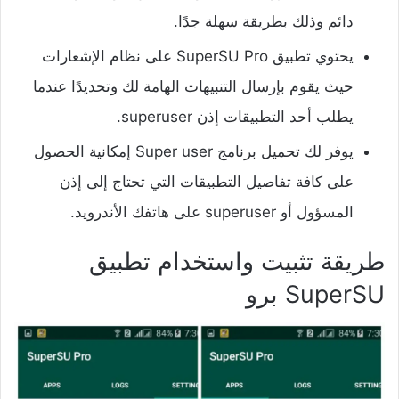
دائم وذلك بطريقة سهلة جدًا.
يحتوي تطبيق SuperSU Pro على نظام الإشعارات
حيث يقوم بإرسال التنبيهات الهامة لك وتحديدًا عندما
يطلب أحد التطبيقات إذن superuser.
يوفر لك تحميل برنامج Super user إمكانية الحصول
على كافة تفاصيل التطبيقات التي تحتاج إلى إذن
المسؤول أو superuser على هاتفك الأندرويد.
طريقة تثبيت واستخدام تطبيق
SuperSU برو