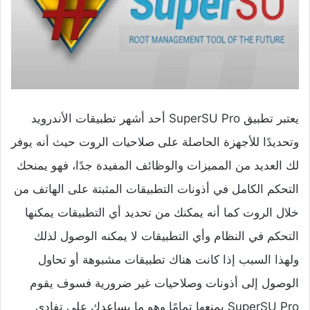
يعتبر تطبيق SuperSU Pro أحد أشهر تطبيقات الأندرويد
وتحديدًا للأجهزة الحاصلة على صلاحيات الروت حيث أنه يوفر
لك العديد من المميزات والوظائف المفيدة جدًا، فهو يمنحك
التحكم الكامل في أذونات التطبيقات المثبتة على الهاتف من
خلال الروت كما أنه يمكنك من تحديد أي التطبيقات يمكنها
التحكم في النظام وأي التطبيقات لا يمكنه الوصول لذلك
ولهذا السبب إذا كانت هناك تطبيقات مشبوهة أو تحاول
الوصول إلى أذونات وصلاحيات غير ضرورية فسوف يقوم
SuperSU Pro بمنعها تمامًا وهو ما يساعدك على تفادي