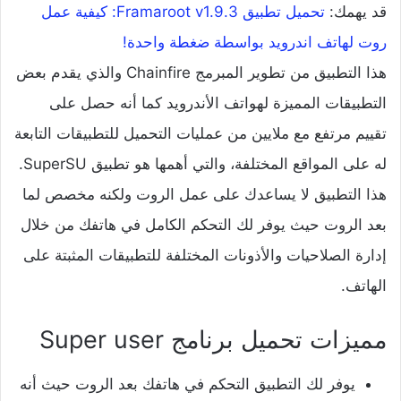
قد يهمك:
تحميل تطبيق Framaroot v1.9.3: كيفية عمل
روت لهاتف اندرويد بواسطة ضغطة واحدة!
هذا التطبيق من تطوير المبرمج Chainfire والذي يقدم بعض
التطبيقات المميزة لهواتف الأندرويد كما أنه حصل على
تقييم مرتفع مع ملايين من عمليات التحميل للتطبيقات التابعة
له على المواقع المختلفة، والتي أهمها هو تطبيق SuperSU.
هذا التطبيق لا يساعدك على عمل الروت ولكنه مخصص لما
بعد الروت حيث يوفر لك التحكم الكامل في هاتفك من خلال
إدارة الصلاحيات والأذونات المختلفة للتطبيقات المثبتة على
الهاتف.
مميزات تحميل برنامج Super user
يوفر لك التطبيق التحكم في هاتفك بعد الروت حيث أنه