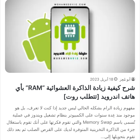
أبو مُعِز
18 أبريل 2023
شرح كيفية زيادة الذاكرة العشوائية “RAM” بأي
هاتف اندرويد [تتطلب روت]
مفهوم زيادة الرام بشكله الحالي ليس جديد إذا كنت لا تعرف، بل هو
موجود منذ عِدة سنوات على الكمبيوتر بنظام تشغيل ويندوز في عملية
تُسمى باسم Memory Swap والتي تقوم فكرتها على أنك تقوم باستغلال
جزء من الذاكرة التخزينية المتوفرة لديك على القرص الصلب ثم بعد ذلك
تقوم بتحويلها إلى…