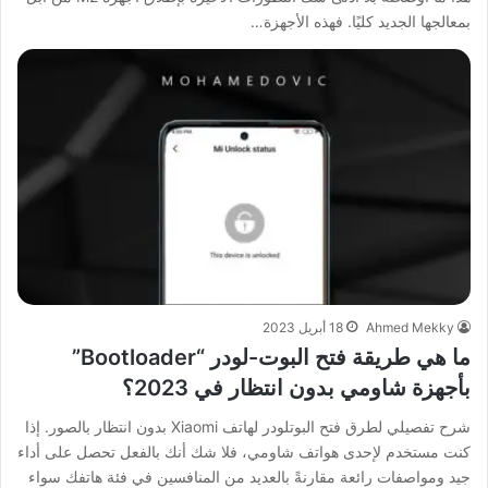
بمعالجها الجديد كليًا. فهذه الأجهزة…
Ahmed Mekky
18 أبريل 2023
ما هي طريقة فتح البوت-لودر “Bootloader”
بأجهزة شاومي بدون انتظار في 2023؟
شرح تفصيلي لطرق فتح البوتلودر لهاتف Xiaomi بدون انتظار بالصور. إذا
كنت مستخدم لإحدى هواتف شاومي، فلا شك أنك بالفعل تحصل على أداء
جيد ومواصفات رائعة مقارنةً بالعديد من المنافسين في فئة هاتفك سواء