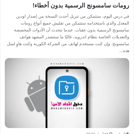
رومات سامسونج الرسمية بدون أخطاء!
في درس اليوم، ستتمكن من تنزيل أحدث النسخة من إصدار اودين
المعدل والذي باستخدامه ستتمكن من تفليش جميع أنواع رومات
سامسونج الرسمية بدون عقبات. عندما نتحدث أن الأدوات المخصصة
والتعديلات الخاصة بنظام اندرويد، غالبًا ما ستتصدر المشهد هواتف
سامسونج. وإن كنت مستخدم لهاتف من الشركة الكورية وكنت هاوٍ لمثل
هذه…