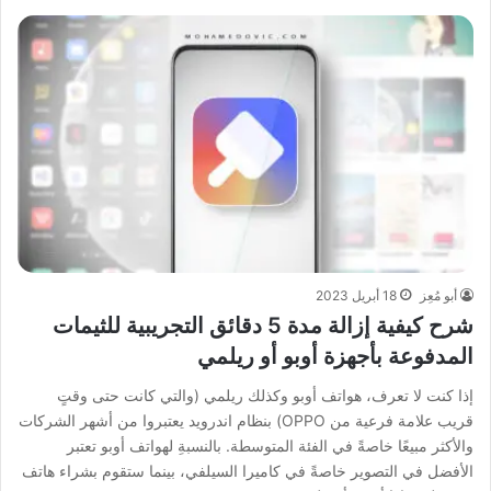
أبو مُعِز
18 أبريل 2023
شرح كيفية إزالة مدة 5 دقائق التجريبية للثيمات
المدفوعة بأجهزة أوبو أو ريلمي
إذا كنت لا تعرف، هواتف أوبو وكذلك ريلمي (والتي كانت حتى وقتٍ
قريب علامة فرعية من OPPO) بنظام اندرويد يعتبروا من أشهر الشركات
والأكثر مبيعًا خاصةً في الفئة المتوسطة. بالنسبةِ لهواتف أوبو تعتبر
الأفضل في التصوير خاصةً في كاميرا السيلفي، بينما ستقوم بشراء هاتف