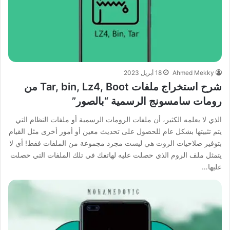
Ahmed Mekky
18 أبريل 2023
شرح استخراج ملفات Tar, bin, Lz4, Boot من
رومات سامسونج الرسمية “بالصور”
الذي لا يعلمه الكثير، أن ملفات الرومات الرسمية أو ملفات النظام التي
يتم تثبيتها بشكل عام للحصول على تحديث معين أو أمور أخرى مثل القيام
بتوفير صلاحيات الروت هي ليست مجرد مجموعة من الملفات فقط! أي لا
يتمثل ملف الروم الذي حصلت عليه لهاتفك في تلك الملفات التي حصلت
عليها…