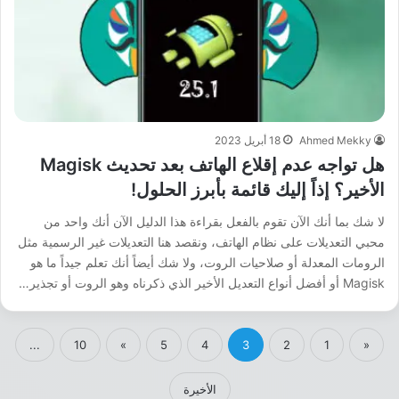
Ahmed Mekky
18 أبريل 2023
هل تواجه عدم إقلاع الهاتف بعد تحديث Magisk
الأخير؟ إذاً إليك قائمة بأبرز الحلول!
لا شك بما أنك الآن تقوم بالفعل بقراءة هذا الدليل الآن أنك واحد من
محبي التعديلات على نظام الهاتف، ونقصد هنا التعديلات غير الرسمية مثل
الرومات المعدلة أو صلاحيات الروت، ولا شك أيضاً أنك تعلم جيداً ما هو
Magisk أو أفضل أنواع التعديل الأخير الذي ذكرناه وهو الروت أو تجذير…
...
10
»
5
4
3
2
1
«
الأخيرة