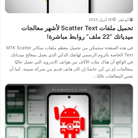
أبو مُعِز
18 أبريل 2023
تحميل ملفات Scatter Text لأشهر معالجات
ميدياتك “22 ملف” روابط مباشرة!
في هذه الصفحة ستتمكن من تحميل معظم ملفات سكاتر MTK Scatter
Text الخاصة بالروم الرسمي لهاتفك الذكي الذي يعمل بمعالج ميدياتك.
في الواقع أن هناك مئات الآلاف من هواتف الاندرويد التي تعمل حاليًا
بمعالجات إم تي كي خاصةً إن كان هاتف قديم من شركة صينية، كما أن
نفس المعالجات غالبًا…