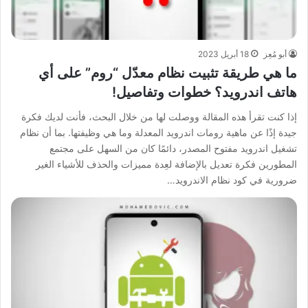
أبو مُعِز
18 أبريل 2023
ما هي طريقة تثبيت نظام معدّل “روم” على أي
هاتف اندرويد؟ خطوات وتفاصيل!
إذا كنت تقرأ هذه المقالة ووصلت لها من خلال البحث، فأنت لديك فكرة
جيدة إذًا عن ماهية رومات اندرويد المعدلة وما هي وظيفتها. بما أن نظام
تشغيل اندرويد مفتوح المصدر، دائمًا كان من السهل على مجتمع
المطورين فكرة تعديل بالإضافة لعِدة مميزات والحذف للأشياء الغير
ضرورية في كود نظام الاندرويد…