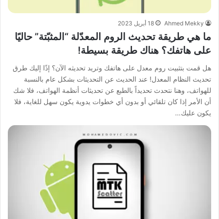
Ahmed Mekky
18 أبريل 2023
ما هي طريقة تحديث الروم المعدّلة “المثبّتة” حاليًا
على هاتفك؟ هناك طريقة بسيطة!
هل قمت بتثبيت روم معدل على هاتفك وتريد تحديثه الآن؟ إذًا إليك طرق
تحديث النظام المعدل! عند الحديث عن التحديثات بشكل عام بالنسبة
للهواتف، وهنا نتحدث تحديداً بالطبع عن تحديثات أنظمة الهواتف، فلا شك
أن الأمر إذا كان تلقائي أو بدون أي خطوات يدوية يكون سهل للغاية، فلا
يكون عليك…