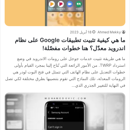
Ahmed Mekky
18 أبريل 2023
ما هي كيفية تثبيت تطبيقات Google على نظام
اندرويد معدّل؟ هنا خطوات مفصّلة!
ما هي طريقة تثبيت خدمات جوجل على رومات الاندرويد في وضع
استرداد TWRP. من الأمور الرائعة التي تُتاح إلينا بمجرد القيام بأولى
خطوات التعديل على نظام الهاتف التي تتمثل في فتح البوت لودر هي
الرومات المعدلة، تلك النماذج التي تقوم بتنصيبها بطرق مختلفة لكي تصل
في النهاية للتغيير الجذري الذي…