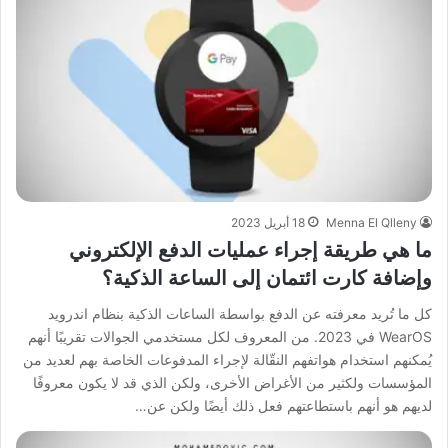
Menna El Qlleny
18 أبريل 2023
ما هي طريقة إجراء عمليات الدفع الإلكتروني
وإضافة كارت ائتمان إلى الساعة الذكية؟
كل ما تُريد معرفته عن الدفع بواسطة الساعات الذكية بنظام اندرويد
WearOS في 2023. من المعروف لكل مستخدمي الجوالات تقريبًا أنهم
يُمكنهم استخدام هواتفهم النقّالة لإجراء المدفوعات الخاصة بهم لعديد من
المؤسسات ولكثير من الأغراض الأخرى، ولكن الذي قد لا يكون معروفًا
لديهم هو أنهم باستطاعتهم فعل ذلك أيضًا ولكن عن…