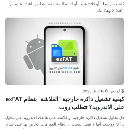
كانت متوسطة أو فلاج شيب أو الفئة المنخفضة، هذا من اعتدنا عليه من
Xiaomi وهذا ما…
أبو مُعِز
18 أبريل 2023
كيفية تشغيل ذاكرة خارجية “الفلاشة” بنظام exFAT
على الاندرويد؟ تتطلب روت
هل تحاول تشغيل ذاكرة خارجية أو فلاشة على هاتفك الاندرويد عبر محوّل
OTG ووجدت أنها لا تعمل بسبب أن نظام الفورمات الخاص بها على نظام