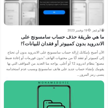
أبو مُعِز
19 نوفمبر 2023
ما هي طريقة حذف حساب سامسونج على
الاندرويد بدون كمبيوتر أو فقدان للبيانات؟!
الآن أصبح بإمكانك إزالة حساب سامسونج على الاندرويد بدون أن تحتاج
إلى كمبيوتر أو تفقد أيًا من محتويات الهاتف “بدون فورمات أو إعادة ضبط
مصنع” بنظام اندرويد 12 أو أعلى. يواجه منا العديد من المواقف التي بها
يقومك بإنشاء حساب جديد على هاتف سامسونج وبسبب عدم استخدامه
ينسى رمز المرور…