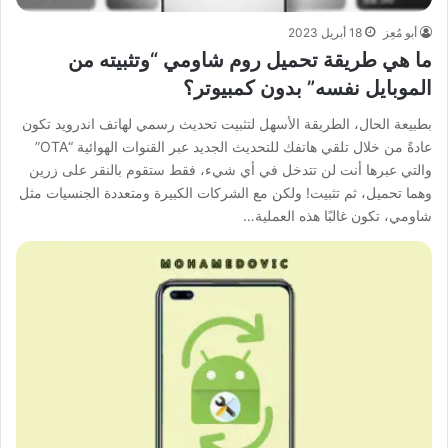
أبو مُعِز
18 أبريل 2023
ما هي طريقة تحميل روم شاومي “وتثبيته من
الموبايل نفسه” بدون كمبيوتر؟
بطبيعة الحال، الطريقة الأسهل لتثبيت تحديث رسمي لهاتف اندرويد تكون
عادةً من خلال تلقي هاتفك للتحديث الجديد عبر القنوات الهوائية “OTA”
والتي عبرها أنت لن تتدخل في أي شيء، فقط ستقوم بالنقر على زرين
وهما تحميل، ثم تثبيت! ولكن مع الشركات الكبيرة ومتعددة الجنسيات مثل
شاومي، تكون غالبًا هذه العملية…