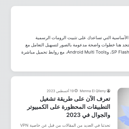
 الأساسية التي تساعدك على تثبيت الرومات الرسمية
ستجد هنا خطوات واضحة مدعومة بالصور لتسهيل التعامل مع
أشهر الأدوات مثل Odin لأجهزة سامسونج، SP Flash Tool، وAndroid Multi Tools، مع روابط تحميل مباشرة
Menna El Qlleny
19 أغسطس 2023
تعرف الآن على طريقة تشغيل
التطبيقات المحظورة على الكمبيوتر
والجوال في 2023
تحدثنا في العديد من المقالات من قبل عن خاصية VPN