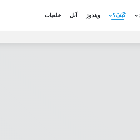
كَيْفَ؟
ويندوز
آبل
خلفيات