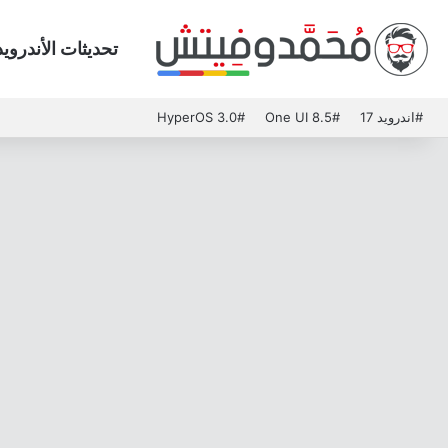
تحديثات الأندرويد
#اندرويد 17
#One UI 8.5
#HyperOS 3.0