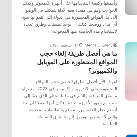
وأهميتها وكيفية استخدامها على أجهزة الكمبيوتر وكذلك
الجوالات وكم هي مفيدة هذه الأداة لتمكنك في الوصول
إلى كل المواقع المحظورة في الدولة التي تُقيم بها بدون
أي عناء، ووضحنا كذلك أن يوجد تطبيقات وطرق عديدة
لاستخدام هذه الخاصية منها المدفوعة…
Menna El Qlleny
17 أغسطس 2023
ما هي أفضل طريقة إلغاء حجب
المواقع المحظورة على الموبايل
والكمبيوتر؟
اعرف الآن أفضل الطرق لتخطي حجب المواقع
المحظورة على الأندرويد والكمبيوتر في 2023. مع تزايد
مستوى المراقبة والتتبع في وقتنا الحالي الذي جنبًا إلى
جنب مع تطور الأجهزة الحديثة فكان أمرًا طبيعيًا أن نجد
أنه تم حظر العديد من المواقع والتطبيقات المختلفة
والتي لا نستطيع الوصول إليها بالطرق البسيطة
التقليدية…