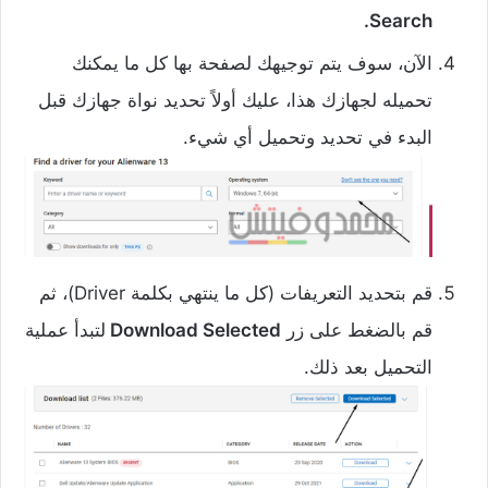
Search.
الآن، سوف يتم توجيهك لصفحة بها كل ما يمكنك
تحميله لجهازك هذا، عليك أولاً تحديد نواة جهازك قبل
البدء في تحديد وتحميل أي شيء.
قم بتحديد التعريفات (كل ما ينتهي بكلمة Driver)، ثم
قم بالضغط على زر
Download Selected
لتبدأ عملية
التحميل بعد ذلك.