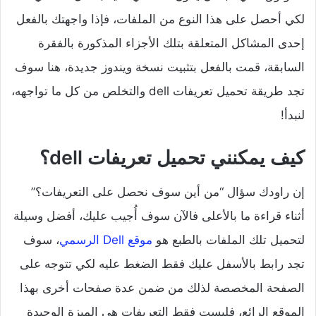
لكي أحصل على هذا النوع من الملفات، فإذا واجهتك بالفعل
إحدى المشاكل المتعلقة بتلك الأجزاء المذكورة بالفقرة
السابقة، قمت بالفعل بتثبيت نسخة ويندوز جديدة، هنا سوف
تجد طريقة تحميل تعريفات dell والتخلص من كل ما تواجهه،
لنبدأ!
كيف يمكنني تحميل تعريفات dell؟
إن راودك سؤال “من أين سوف نحصل على التعريفات؟”
أثناء قراءة ما بالأعلى فالآن سوف أُجيب عليك، أفضل وسيلة
لتحميل تلك الملفات بالطبع هو
موقع Dell الرسمي
، سوف
تجد رابط بالأسفل عليك فقط الضغط عليه لكي تتوجه على
الصفحة المخصصة لذلك من ضمن عدة صفحات أخرى بهذا
الموقع الرائع، فليست فقط التعريفات هي الميزة الوحيدة