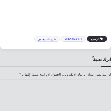
الوسوم
Windows 101
شروحات ويندوز
اترك تعليقاً
لن يتم نشر عنوان بريدك الإلكتروني.
الحقول الإلزامية مشار إليها بـ
*
ا
ل
ت
ع