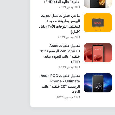
خلفية” عالية الدقة FHD+
6 نوفمبر 2023
ما هي خطوات عمل تحديث
البيوس بطريقة صحيحة
لمختلف اللوحات الأم؟ (دليل
كامل)
3 ديسمبر 2023
تحميل خلفيات Asus
ZenFone 10 الرسمية “15
خلفية” عالية الجودة بدقة
FHD+
8 نوفمبر 2023
تحميل خلفيات Asus ROG
Phone 7 Ultimate
الرسمية “20 خلفية” عالية
الدقة
31 ديسمبر 2023