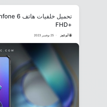
+FHD
أبو مُعِز
25 نوفمبر 2023