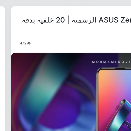
تحميل خلفيات هاتف ASUS Zenfone 6 الرسمية | 20 خلفية بدقة
472