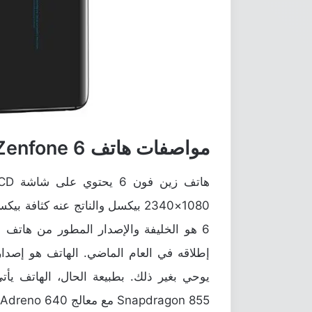
مواصفات هاتف Asus Zenfone 6
يوحي بغير ذلك. بطبيعة الحال، الهاتف يأ
Snapdragon 855 مع معالج Adreno 640 للرسوميات.