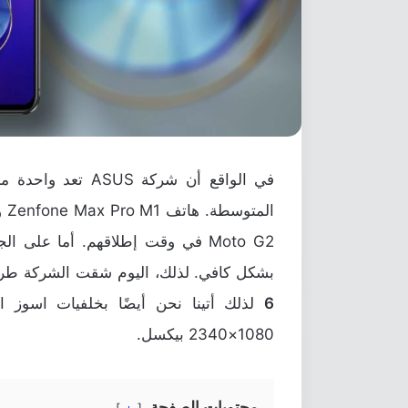
في الواقع أن شركة
Moto G2 في وقت إطلاقهم. أما على 
بشكل كافي. لذلك، اليوم شقت الشركة ط
6
لذلك أتينا نحن أيضًا بخلفيات اسوز ال
1080×2340 بيكسل.
محتويات الصفحة
+