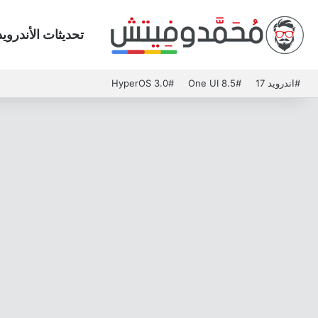
تحديثات الأندرويد
#اندرويد 17
#One UI 8.5
#HyperOS 3.0