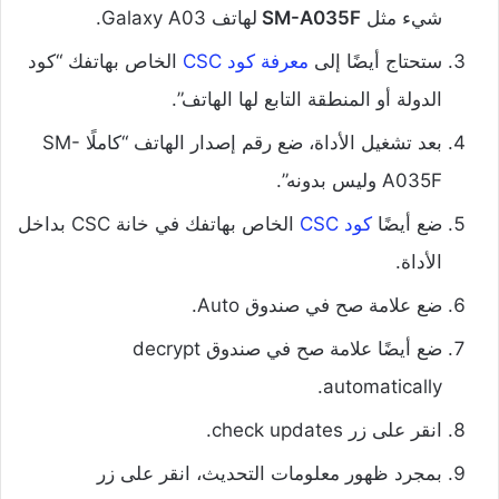
شيء مثل
SM-A035F
لهاتف Galaxy A03.
ستحتاج أيضًا إلى
معرفة كود CSC
الخاص بهاتفك “كود
الدولة أو المنطقة التابع لها الهاتف”.
بعد تشغيل الأداة، ضع رقم إصدار الهاتف “كاملًا SM-
A035F وليس بدونه”.
ضع أيضًا
كود CSC
الخاص بهاتفك في خانة CSC بداخل
الأداة.
ضع علامة صح في صندوق Auto.
ضع أيضًا علامة صح في صندوق decrypt
automatically.
انقر على زر check updates.
بمجرد ظهور معلومات التحديث، انقر على زر