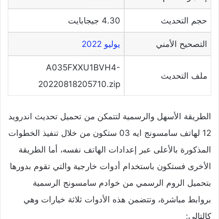
حجم التحديث
4.30 جيجابايت
التصحيح الأمني
يوليو 2022
A035FXXU1BVH4-
ملف التحديث
20220818205710.zip
الطريقة الأسهل والرسمية لتتمكن من تحميل تحديث اندرويد
12 لهاتف سامسونج ايه 03 ستكون من خلال تنفيذ الخطوات
المذكورة بالأعلى عبر إعدادات الهاتف نفسه، أما الطريقة
الأخرى فستكون باستخدام أدوات خارجية والتي تقوم بدورها
بتحميل الروم الرسمي من خوادم سامسونج الرسمية
بروابط مباشرة، وتتضمن هذه الأدوات ثلاثة خيارات وهي
كالتالي: