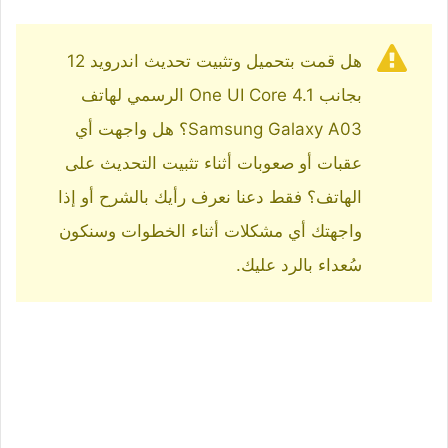
هل قمت بتحميل وتثبيت تحديث اندرويد 12
بجانب One UI Core 4.1 الرسمي لهاتف
Samsung Galaxy A03؟ هل واجهت أي
عقبات أو صعوبات أثناء تثبيت التحديث على
الهاتف؟ فقط دعنا نعرف رأيك بالشرح أو إذا
واجهتك أي مشكلات أثناء الخطوات وسنكون
سُعداء بالرد عليك.