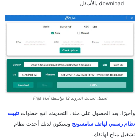
download بالأسفل.
تحميل تحديث اندرويد 12 بواسطة أداة Frija
وأخيرًا، بعد الحصول على ملف التحديث، اتبع خطوات
تثبيت
نظام رسمي لهاتف سامسونج
وسيكون لديك أحدث نظام
تشغيل متاح لهاتفك.