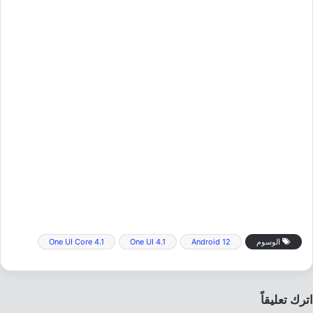
الوسوم
Android 12
One UI 4.1
One UI Core 4.1
اترك تعليقاً