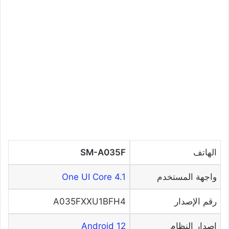
الهاتف
SM-A035F
واجهة المستخدم
One UI Core 4.1
رقم الإصدار
A035FXXU1BFH4
إصدار النظام
Android 12