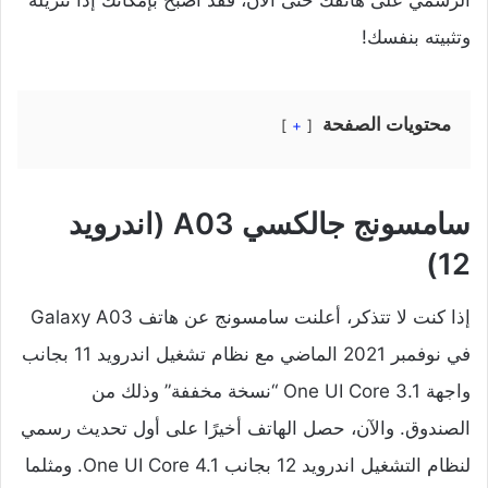
وتثبيته بنفسك!
محتويات الصفحة
+
سامسونج جالكسي A03 (اندرويد
12)
إذا كنت لا تتذكر، أعلنت سامسونج عن هاتف Galaxy A03
في نوفمبر 2021 الماضي مع نظام تشغيل اندرويد 11 بجانب
واجهة One UI Core 3.1 “نسخة مخففة” وذلك من
الصندوق. والآن، حصل الهاتف أخيرًا على أول تحديث رسمي
لنظام التشغيل اندرويد 12 بجانب One UI Core 4.1. ومثلما