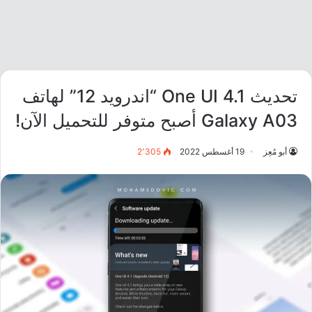
تحديث One UI 4.1 “اندرويد 12” لهاتف
Galaxy A03 أصبح متوفر للتحميل الآن!
أبو مُعِز
19 أغسطس 2022
2٬305