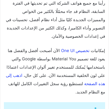
رأينا مع جميع هواتف الشركة التي تم تحديثها في الفترة
السابقة، النظام قد جاء محمّلًا بالكثير من الخواص
والمميزات الجديدة كليًا مثل أداء نظام أفضل، تحسينات في
التصوير وأداء الكاميرا، وكذلك الكثير من الإعدادات الجديدة
في إعدادات الخصوصية والأمان.
إمكانيات
تخصيص One UI
الآن أصبحت أفضل والفضل هنا
يعود للغة تصميم Material You بواسطة Google والتي
باستخدامها يُمكنك للمستخدم تغيير ألوان الإعدادات اعتمادًا
على لون الخلفية المستخدمة الآن. على كل حال،
اذهب إلى
هذه الصفحة
لتستطيع رؤية سجل التغييرات الكامل للهاتف
مع النظام الجديد.