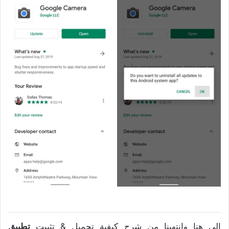
إلى هنا وانتهينا من شرح كيفية تحميل & تثبيت
تطبيق