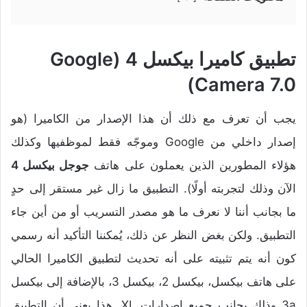
تطبيق كاميرا بيكسل 4 (Google
Camera 7.0)
يجب أن تعرف مع ذلك أن هذا الإصدار من الكاميرا (هو
إصدار داخلي من Google وموجّه فقط لموظفيها وكذلك
هؤلاء المطورين الذين يعملون على هاتف
جوجل بيكسل 4
الآن وذلك لتجربته أولًا). التطبيق ما زال غير مستقر إلى حدٍ
ما بجانب أننا لا نعرف ما هو مصدر التسريب أو من أين جاء
التطبيق. ولكن بغض النظر عن ذلك، يُمكننا التأكيد أنه رسمي
كون أنه يتم تثبيته على أنه تحديث لتطبيق الكاميرا الحالي
على هاتف بيكسل، بيكسل 2، بيكسل 3، بالإضافة إلى بيكسل
3a وذلك بجانب جميع إصدارات XL. هذا يعني أن التطبيق