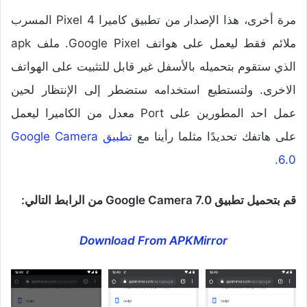
مرة أخرى، هذا الإصدار من تطبيق كاميرا Pixel 4 المسرب
ملائم فقط ليعمل على هواتف Google Pixel. ملف apk
الذي ستقوم بتحميله بالأسفل غير قابل للتثبيت على الهواتف
الاخرى. ولتستطيع استخدامه ستضطر إلى الإنتظار لحين
عمل احد المطورين على Port معدل من الكاميرا ليعمل
على هاتفك تحديدًا مثلما رأينا مع
تطبيق Google Camera
.
6.0
قم بتحميل تطبيق Google Camera 7.0 من الرابط التالي:
Download From APKMirror