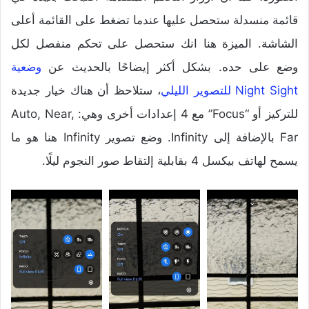
قائمة منسدلة ستحصل عليها عندما تضغط على القائمة أعلى
الشاشة. الميزة هنا انك ستحصل على تحكم منفصل لكل
وضع على حده. بشكل أكثر إيضاحًا بالحديث عن
وضعية
Night Sight للتصوير الليلي
، ستلاحظ أن هناك خيار جديدة
للتركيز أو “Focus” مع 4 إعدادات أخرى وهي: Auto, Near,
Far بالإضافة إلى Infinity. وضع تصوير Infinity هنا هو ما
يسمح لهاتف بيكسل 4 بقابلية إلتقاط صور النجوم ليلًا.