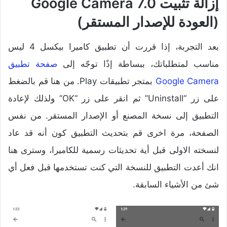
إزالة تثبيت Google Camera 7.0
(العودة للإصدار المستقر)
بعد التجربة، إذا قررت أن تطبيق كاميرا بيكسل 4 ليس
مناسب لمتطلباتك، ببساطة إذًا توجّه إلى
صفحة تطبيق
Google Camera
بمتجر تطبيقات Play. من هنا قم بالضغط
على زر “Uninstall” ثم انقر على زر “OK” ولذلك لإعادة
التطبيق إلى نسخة المصنع أو الإصدار المستقر. من نفس
الصفحة، مرة اخرى قم بتحديث التطبيق كون أنه قد عاد
لنسخته الاولى قبل أية تحديثات رسمية للكاميرا، وسترى هنا
انك أعدت التطبيق للنسخة التي كنت تستخدمها قبل فعل أي
شئ من الأشياء السابقة.