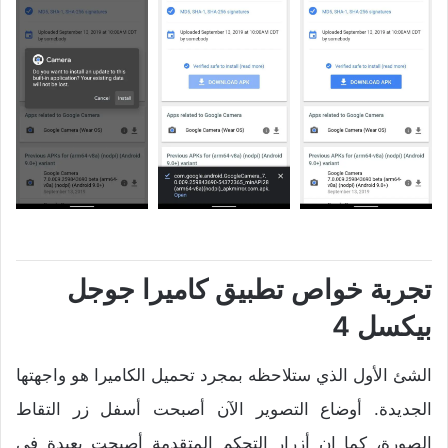
تجربة خواص تطبيق كاميرا جوجل
بيكسل 4
الشئ الأول الذي ستلاحظه بمجرد تحميل الكاميرا هو واجهتها
الجديدة. أوضاع التصوير الآن أصبحت أسفل زر التقاط
الصورة، كما ان أزرار التحكم المتقدمة أصبحت بعيدة في