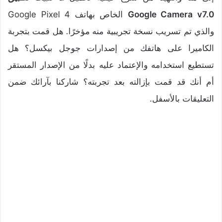
Google Camera v7.0
الخاص بهاتف Google Pixel 4
والذي تم تسريب نسخة تجريبية منه مؤخرًا. هل قمت بتجربة
الكاميرا على هاتفك من إصدارات جوجل بيكسل؟ هل
تستطيع استخدامه والإعتماد عليه بدلًا من الإصدار المستقر
أم أنك قد قمت بإزالته بعد تجربته؟ شاركنا بآرائك ضمن
التعليقات بالأسفل.