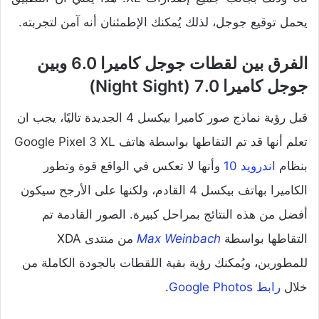
يحمل توقيع جوجل، لذلك يُمكنك الإطمئنان أنه آمن لتجربته.
الفرق بين لقطات جوجل كاميرا 6.0 وبين
جوجل كاميرا 7.0 (Night Sight)
قبل رؤية نماذج صور كاميرا بيكسل 4 الجديدة تاليًا، يجب ان
تعلم أنها قد تم التقاطها بواسطة هاتف Google Pixel 3 XL
بنظام
اندرويد 10
وأنها لا تعكس في الواقع قوة وتطور
الكاميرا بهاتف بيكسل 4 القادم، ولكنها على الأرجح سيكون
أفضل من هذه النتائج بمراحل كبيرة. الصور القادمة تم
التقاطها بواسطة
Max Weinbach
من منتدى XDA
للمطورين، ويُمكنك رؤية بقية اللقطات بالجودة الكاملة من
خلال
رابط Google Photos
.