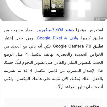
استعرض مؤخرًا
موقع XDA للمطورين
إصدار مسرب من
تطبيق كاميرا
هاتف Google Pixel 4
. ومن خلال إختبار
تطبيق Google Camera 7.0
تبيّن أنه يأتي مع العديد من
الخواص الجديدة والحصرية بهاتف بيكسل 4 مثل الوضع
الجديد للتصوير الليلي والقادر على تصوير النجوم ليلًا. حسنًا،
هذا الإصدار المسرب من كاميرا بيكسل 4 قد تم تسريبه
بالفعل، لذلك يُمكنك الآن تثبيته على هاتفك البيكسل، ولكني
أنصحك أن تتابع القراءة أولًا.
محتويات الصفحة
+