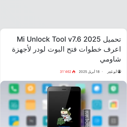
تحميل Mi Unlock Tool v7.6 2025
اعرف خطوات فتح البوت لودر لأجهزة
شاومي
أبو مُعِز
18 أبريل 2025
31٬462