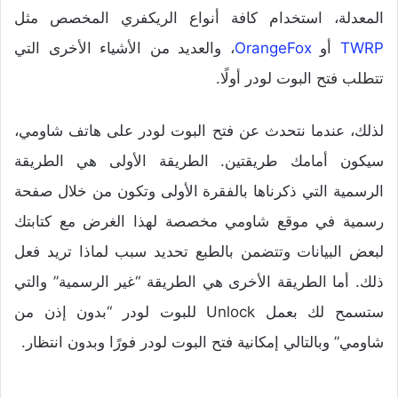
المعدلة، استخدام كافة أنواع الريكفري المخصص مثل
TWRP
أو
OrangeFox
، والعديد من الأشياء الأخرى التي
تتطلب فتح البوت لودر أولًا.
لذلك، عندما نتحدث عن فتح البوت لودر على هاتف شاومي،
سيكون أمامك طريقتين. الطريقة الأولى هي الطريقة
الرسمية التي ذكرناها بالفقرة الأولى وتكون من خلال صفحة
رسمية في موقع شاومي مخصصة لهذا الغرض مع كتابتك
لبعض البيانات وتتضمن بالطبع تحديد سبب لماذا تريد فعل
ذلك. أما الطريقة الأخرى هي الطريقة “غير الرسمية” والتي
ستسمح لك بعمل Unlock للبوت لودر “بدون إذن من
شاومي” وبالتالي إمكانية فتح البوت لودر فورًا وبدون انتظار.