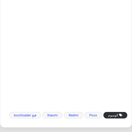
الوسوم
Poco
Redmi
Xiaomi
فتح bootloader