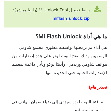
رابط تحميل Mi Unlock Tool (رابط مباشر):
miflash_unlock.zip
ما هي أداة Mi Flash Unlock؟
هي أداة تم برمجتها بواسطة مطوري مجتمع شاومي
الرسميين وذلك لفتح البوت لودر على عِدة إصدارات من
هواتف شاومي وريدمي، وأيضًا بوكو وتأتي داعمة لمعظم
الإصدارات الحالية حتى الجديدة منها.
تحذير هام!
فتح البوت لودر سيؤدي إلى ضياع ضمان الهاتف في
حالة أنه ساري.