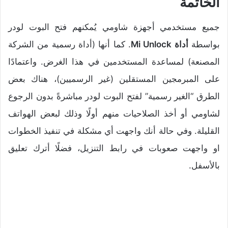
الخاتمة
جميع مستخدمي أجهزة شاومي يُمكنهم فتح البوت لودر
بواسطة
أداة Mi Unlock
. كما أنها (أداة رسمية من الشركة
المصنعة) لمساعدة المستخدمين في هذا الغرض. واعتمادًا
على المبرمجين المستقلين (غير الرسميين)، هناك بعض
الطرق “الغير رسمية” لفتح البوت لودر مباشرةً بدون الرجوع
لشاومي أو أخذ الصلاحيات منهم أولًا وذلك لبعض الهواتف
القليلة. وفي حالة أنك واجهت أي مشكلة في تنفيذ الخطوات
او واجهت صعوبات في رابط التنزيل، فضلًا أترك تعليق
بالأسفل.