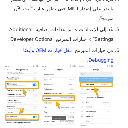
بالنقر على إصدار MIUI حتى تظهر عبارة “أنت الآن
مبرمج”.
عُد إلى الإعدادات > ثم إعدادات إضافية “Additional
Settings” > خيارات المبرمج “Developer Options”.
في خيارات المبرمج،
فعَّل خيارات OEM وأيضًا
.
Debugging