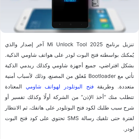
تنزيل برنامج Mi Unlock Tool 2025 آخر إصدار والذي
يُمكنك بواسطته فتح البوت لودر على هواتف شاومي الذكية.
بشكل افتراضي، جميع أجهزة شاومي وكذلك ريدمي الذكية
تأتي مع Bootloader مُغلق من المصنع، وذلك لأسباب أمنية
متعددة. وطريقة
فتح البوتلودر لهواتف شاومي
المعتادة
تتطلب منك “أخذ الإذن” من الشركة أولًا وكذلك تفسير أو
شرح سبب طلبك لكود فتح البوتلودر على هاتفك، ثم الانتظار
لفترة حتى تلقيك رسالة SMS تحتوي على كود فتح البوت
لودر.