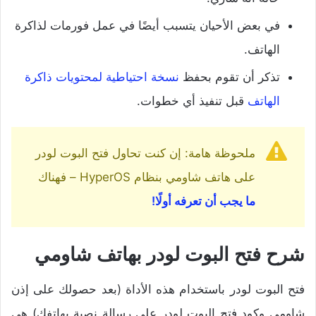
في بعض الأحيان يتسبب أيضًا في عمل فورمات لذاكرة
الهاتف.
تذكر أن تقوم بحفظ
نسخة احتياطية لمحتويات ذاكرة
الهاتف
قبل تنفيذ أي خطوات.
ملحوظة هامة: إن كنت تحاول فتح البوت لودر
على هاتف شاومي بنظام HyperOS – فهناك
ما يجب أن تعرفه أولًا!
شرح فتح البوت لودر بهاتف شاومي
فتح البوت لودر باستخدام هذه الأداة (بعد حصولك على إذن
شاومي وكود فتح البوت لودر على رسالة نصية بهاتفك) هي