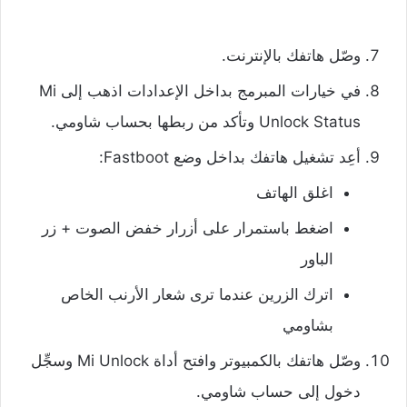
وصّل هاتفك بالإنترنت.
في خيارات المبرمج بداخل الإعدادات اذهب إلى Mi
Unlock Status وتأكد من ربطها بحساب شاومي.
أعِد تشغيل هاتفك بداخل وضع Fastboot:
اغلق الهاتف
اضغط باستمرار على أزرار خفض الصوت + زر
الباور
اترك الزرين عندما ترى شعار الأرنب الخاص
بشاومي
وصّل هاتفك بالكمبيوتر وافتح أداة Mi Unlock وسجِّل
دخول إلى حساب شاومي.