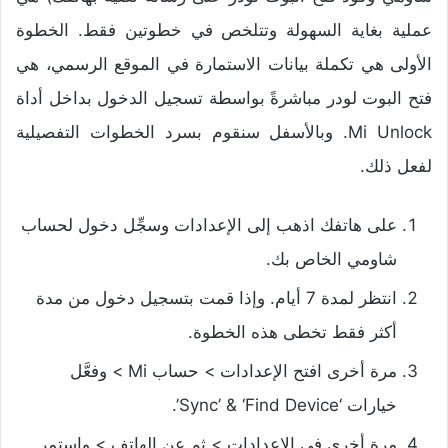
عملية بغاية السهولة وتتلخص في خطوتين فقط. الخطوة
الأولى هي تكملة بيانات الاستمارة في الموقع الرسمي، هي
فتح البوت لودر مباشرةً بواسطة تسجيل الدخول بداخل أداة
Mi Unlock. وبالأسفل سنقوم بسرد الخطوات التفصيلية
لفعل ذلك.
على هاتفك اذهب إلى الإعدادات وسجِّل دخول لحساب
شاومي الخاص بك.
انتظر لمدة 7 أيام. وإذا قمت بتسجيل دخول من مدة
أكثر فقط تخطى هذه الخطوة.
مرة أخرى افتح الإعدادات > حساب Mi > وفعَّل
خيارات ‘Sync’ & ‘Find Device’.
مرة أخرى في الإعدادات > ثم عن الهاتف > واستمر