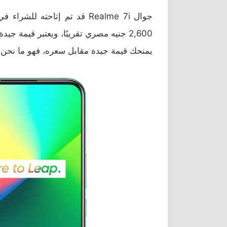
2,600 جنيه مصري تقريبًا، ويعتبر قيمة ج
يمنحك قيمة جيدة مقابل سعره، فهو ما نحن بص