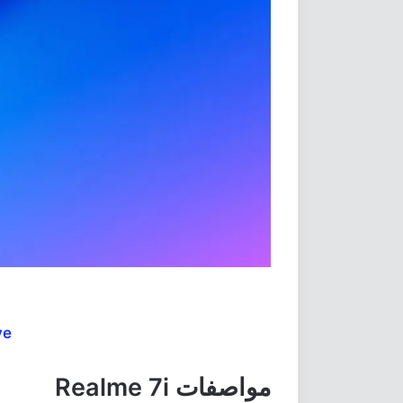
ve
مواصفات Realme 7i