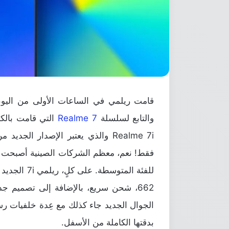
قامت ريلمي في الساعات الأولى من اليوم 
والتابع لسلسلة
Realme 7
التي قامت بالك
Realme 7i والذي يعتبر الإصدار الجديد من هاتف
فقط! نعم، معظم الشركات الصينية أصبحت سر
بدقتها الكاملة من الأسفل.