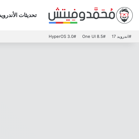
تحديثات الأندرويد
#اندرويد 17
#One UI 8.5
#HyperOS 3.0