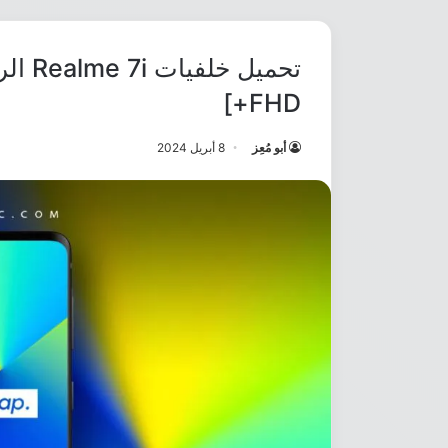
تحميل
FHD+]
أبو مُعِز
8 أبريل 2024