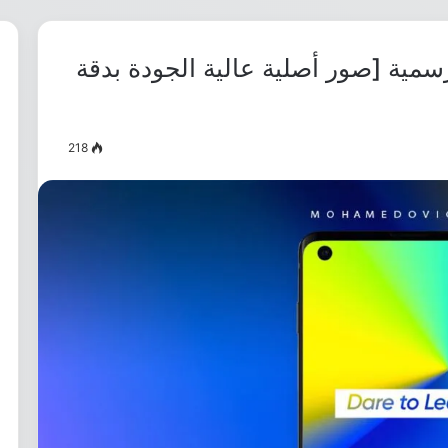
 خلفيات Realme 7i الرسمية [صور أصلية عالية الجودة بدقة
218