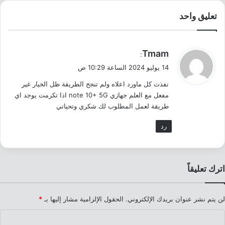
تعليق واحد
ي
Tmam
:
ق
14 يوليو 2024 الساعة 10:29 ص
و
نفذت كل ماورد اعلاه ولم تنجح الطريقة ظل الخيار غير
ل
مفعل مع العلم جهازي note 10+ 5G اذا تكرمت يوجد اي
طريقة لعمل المطلوب لك شكري وتحياتي
رد
اترك تعليقاً
لن يتم نشر عنوان بريدك الإلكتروني.
الحقول الإلزامية مشار إليها بـ
*
ا