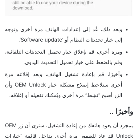
وبعد ذلك، عُد إلى إعدادات الهاتف مرة أخرى وتوجه
إلى خيار تحديثات النظام أو ‘Software update’.
ومرة أخرى، قم بإغلاق خيار تحميل التحديثات التلقائية،
وقم بالضغط على خيار تحميل التحديث اليدوي.
وأخيرًا، قم بإعادة تشغيل الهاتف، وبعد إقلاعه مرة
أخرى ستلاحظ إصلاح مشكلة خيار OEM Unlock وأن
الزر أصبح “نشِط” مرة أخرى ويُمكنك تفعيله أو إغلاقه.
وأخيرًا ..
بمجرد أن يعود هاتفك من إعادة التشغيل، سترى أن زر OEM
Unlock قد عاد للظهور مرة أخرى بداخل قائمة “خيارات