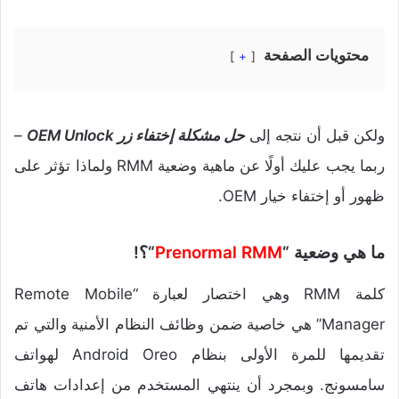
محتويات الصفحة
+
ولكن قبل أن نتجه إلى
حل مشكلة إختفاء زر OEM Unlock
–
ربما يجب عليك أولًا عن ماهية وضعية RMM ولماذا تؤثر على
ظهور أو إختفاء خيار OEM.
ما هي وضعية “
Prenormal RMM
“؟!
كلمة RMM وهي اختصار لعبارة “Remote Mobile
Manager” هي خاصية ضمن وظائف النظام الأمنية والتي تم
تقديمها للمرة الأولى بنظام Android Oreo لهواتف
سامسونج. وبمجرد أن ينتهي المستخدم من إعدادات هاتف