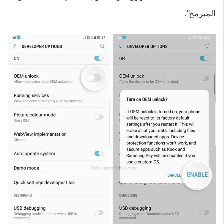
المبرمج”.