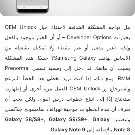
هل تواجه المشكلة الشائعة لاختفاء خيار OEM Unlock
بخيارات Developer Options – أو أن الخيار موجود بالفعل
ولكنه (غير مفعل أو عير نشِط) ولا يُمكنك تشغيله من
الأساس بهاتف Samsung Galaxy؟ حسنًا، هذه المشكلة
بسبب أن هاتفك قد دخل إلى وضعية تسمى Prenormal
RMM. ومع ذلك، إذا كنت تريد تخطي هذا الخطأ المزعج
واسترجاع زر OEM Unlock للعمل مرة أخرى أو إظهاره،
ستحتاج إذًا إلى اتباع خطوات درس اليوم. ولكن يجب أن
تعرف أن هذه الخطوات موجهة لهواتف سامسونج جلاكسي
وتتضمن
Galaxy
,
Galaxy S9/S9+
,
Galaxy S8/S8+
Note 8
بالإضافة إلى
Galaxy Note 9
.