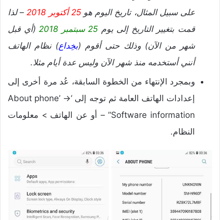
على سبيل المثال، تاريخ اليوم هو
25 أكتوبر 2018
– لذا
قمت بتغيير التاريخ إلى يوم
25 سبتمبر 2018
(أي قبل
شهر من الآن) وذلك حتى أقوم (
بخِداع
) نظام الهاتف
أنني أستخدمه منذ شهر الآن وليس عدة أيام مثلا.
وبمجرد الإنتهاء من الخطوة السابقة، عُد مرة أخرى إلى
إعدادات الهاتف العامة ثم توجه إلى ‘About phone’ ->
‘Software information’ – أو عن الهاتف > معلومات
النظام.