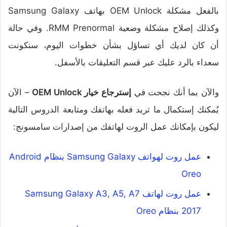
بالفعل مشكلة OEM Unlock بهاتف Samsung Galaxy
وكذلك إصلاح مشكلة وضعية RMM Prenormal. وفي حالة
أن كان لديك أي تساؤل بشأن خطوات اليوم، سنكونت
سعداء بالرد عليك عبر قسم التعليقات بالأسفل.
والآن بما أنك نجحت في
إسترجاع خيار OEM Unlock
– الآن
يُمكنك إستكمال ما تريد فعله بهاتفك ومتابعة الدروس التالية
ليكون بإمكانك عمل الروت لهاتفك من إصدارات سامسونج:
عمل روت لهواتف Samsung Galaxy بنظام Android
Oreo
عمل روت لهاتف Samsung Galaxy A3, A5, A7
2017 بنظام Oreo