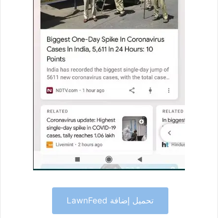
تحميل إضافة LawnFeed