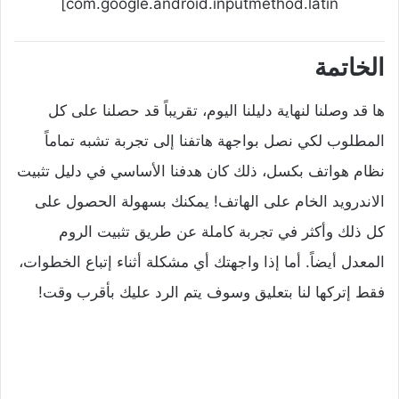
com.google.android.inputmethod.latin]
الخاتمة
ها قد وصلنا لنهاية دليلنا اليوم، تقريباً قد حصلنا على كل
المطلوب لكي نصل بواجهة هاتفنا إلى تجربة تشبه تماماً
نظام هواتف بكسل، ذلك كان هدفنا الأساسي في دليل تثبيت
الاندرويد الخام على الهاتف! يمكنك بسهولة الحصول على
كل ذلك وأكثر في تجربة كاملة عن طريق تثبيت الروم
المعدل أيضاً. أما إذا واجهتك أي مشكلة أثناء إتباع الخطوات،
فقط إتركها لنا بتعليق وسوف يتم الرد عليك بأقرب وقت!