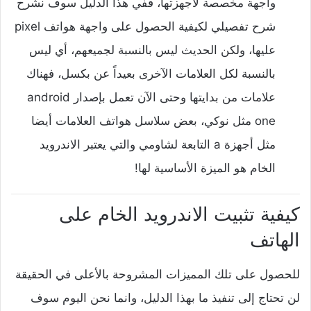
واجهة مخصصة لاجهزتها، ففي هذا الدليل سوف نشرح
شرح تفصيلي لكيفية الحصول على واجهة هواتف pixel
عليها، ولكن الحديث ليس بالنسبة لجميعهم، أي ليس
بالنسبة لكل العلامات الآخرى بعيداً عن بكسل، فهناك
علامات من بدايتها وحتى الآن تعمل بإصدار android
one مثل نوكي، بعض سلاسل هواتف العلامات أيضا
مثل أجهزة a التابعة لشاومي والتي يعتبر الاندرويد
الخام هو الميزة الأساسية لها!
كيفية تثبيت الاندرويد الخام على
الهاتف
للحصول على تلك المميزات المشروحة بالأعلى في الحقيقة
لن تحتاج إلى تنفيذ ما بهذا الدليل، وانما نحن اليوم سوف