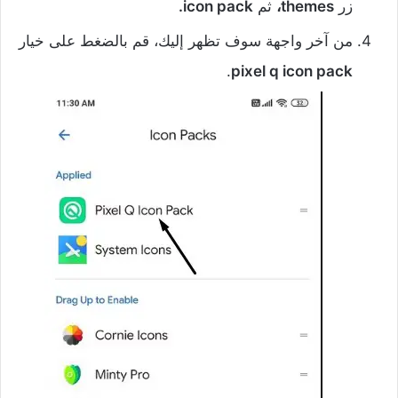
زر
themes،
ثم
icon pack.
‌من آخر واجهة سوف تظهر إليك، قم بالضغط على خيار
.
pixel q icon pack