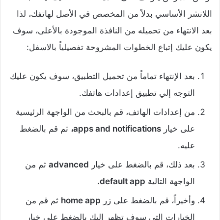
اللانشر الأساسي بدلاً من المخصص في الأصل لهاتفك، لذا
بعد الانتهاء من تحميله من النافذة الموجودة بالأعلى، سوف
يكون عليك إتباع الخطوات المشروحة تفصيلياً بالاسفل:
‌بعد الإنتهاء تماماً من تحميل التطبيق، سوف يكون عليك
التوجه إلي تطبيق إعدادات هاتفك.
‌من إعدادات الهاتف، قم بالبحث من الواجهة الرئيسية
على خيار
apps and notifications،
ثم قم بالضغط
عليه.‌
بعد ذلك، قم بالضغط على خيار
advanced
ثم من
الواجهة التالية
default app.‌
وأخيراً، قم بالضغط على زر
home app
ثم قم من
الخيارات التي سوف تظهر إليك بالضغط على خيار