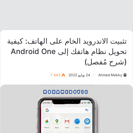
تثبيت الاندرويد الخام على الهاتف: كيفية
تحويل نظام هاتفك إلى Android One
(شرح مُفصل)
Ahmed Mekky
24 يوليو 2022
1٬443