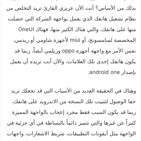
بذلك من الأساس؟ أنت الآن عزيزي القارئ تريد التخلص من
نظام تشغيل هاتفك الذي يعمل بواجهة الشركة التي حصلت
منها على هاتفك، والتي هناك الكثير منها، فهناك OneUI
المخصصة لسامسونج، أو miui لأجهزة شاومي أو ريدمي،
نفس الأمر مع واجهة أجهزة oppo وريلمي أيضاً، ربما قد
يكون هاتفك إحدى تلك العلامات، والآن أنت تريده أن يعمل
بإصدار android one.
وهناك في الحقيقة العديد من الأسباب التي قد تجعلك تريد
حقا الوصول لتثبيت تلك النسخة من الاندرويد على هاتفك،
ربما قد يكون السبب فقط مجرد إعجاب بالواجهة المميزة
كثيراً عن غيرها والتي تتميز دائماً بالبساطة في أي جزئية في
الواجهة مثل أيقونات التطبيقات، شريط الاشعارات، واجهات