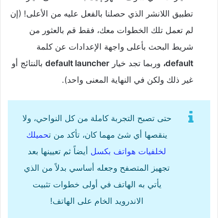
تطبيق اللانشر الذي حصلنا بالفعل عليه من الأعلى! (إن
لم تعمل تلك الخطوات معك، فقط قم بالعثور من
شريط البحث بأعلى واجهة الإعدادات عن كلمة
default،
وربما تجد خيار
default launcher
بالنتائج أو
غير ذلك ولكن في النهاية المعنى واحد).
حتى تصبح التجربة كاملة من كل النواحي، ولا
ينقصها أي شئ مهما كان، تأكد من ت
حميلك
لخلفيات هواتف بكسل
أيضاً ثم تعيينها بعد
تجهيز المتصفح وجعله أساسي بدلاً من الذي
يأتي به الهاتف في أولى خطوات تثبيت
الاندرويد الخام على الهاتف!