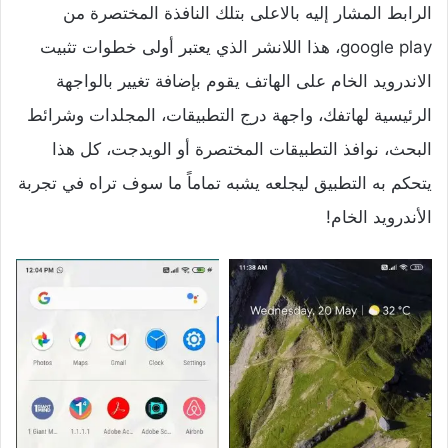
الرابط المشار إليه بالاعلى بتلك النافذة المختصرة من
google play، هذا اللانشر الذي يعتبر أولى خطوات تثبيت
الاندرويد الخام على الهاتف يقوم بإضافة تغيير بالواجهة
الرئيسية لهاتفك، واجهة درج التطبيقات، المجلدات وشرائط
البحث، نوافذ التطبيقات المختصرة أو الويدجت، كل هذا
يتحكم به التطبيق ليجلعه يشبه تماماً ما سوف تراه في تجربة
الأندرويد الخام!