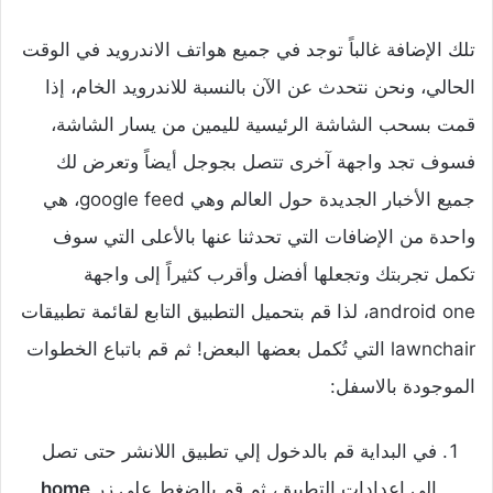
تلك الإضافة غالباً توجد في جميع هواتف الاندرويد في الوقت
الحالي، ونحن نتحدث عن الآن بالنسبة للاندرويد الخام، إذا
قمت بسحب الشاشة الرئيسية لليمين من يسار الشاشة،
فسوف تجد واجهة آخرى تتصل بجوجل أيضاً وتعرض لك
جميع الأخبار الجديدة حول العالم وهي google feed، هي
واحدة من الإضافات التي تحدثنا عنها بالأعلى التي سوف
تكمل تجربتك وتجعلها أفضل وأقرب كثيراً إلى واجهة
android one، لذا قم بتحميل التطبيق التابع لقائمة تطبيقات
lawnchair التي تُكمل بعضها البعض! ثم قم باتباع الخطوات
الموجودة بالاسفل:
‌في البداية قم بالدخول إلي تطبيق اللانشر حتى تصل
الي إعدادات التطبيق، ثم قم بالضغط على زر
home