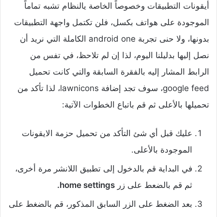
أيقونات التطبيقات وخصوصاً الخاصة يالنظام تشبه تماماً
الموجودة على هواتف بكسل، فلن تكتمل واجهة التطبيقات
بدونها، ولا حنى تجربة android one الكاملة التي نريد أن
نصل إليها بدليلنا اليوم، لذا إن لم تلاحظ، في تفس من
الرابط المشار إليه بالفقرة السابقة والتي كانت تحميل
google feed، سوف تجد إضافة lawnicons، لذا تأكد من
تحميلها بالأعلى ثم قم باتباع الخطوات الآتية:
‌عليك قبل أي شئ التأكد من تحميل حزمة الايقونات
الموجودة بالأعلى.
‌في البداية قم بالدخول إلى تطبيق اللانشر مرة أخرى،
ثم قم بالضعط على زر
home settings.
‌بعد الضغط على الزر السابق المذكور، قم بالضغط على