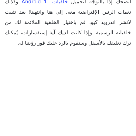
أنصحك إذًا بالتوجّه لتحميل
خلفيات Android 11
وكذلك
نغمات الرنين الإفتراضية معه. إلى هنا وانتهينا! بعد تثبيت
لانشر اندرويد كيو، قم باختيار الخلفية الملائمة لك من
خلفياته الرسمية. وإذا كانت لديك آية إستفسارات، يُمكنك
ترك تعليقك بالأسفل وسنقوم بالرد عليك فور رؤيتنا له.