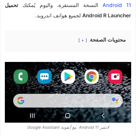
Android 11
النسخة المستقرة، واليوم يُمكنك
تحميل
Android R Launcher
لجميع هواتف اندرويد.
محتويات الصفحة
+
لانشر Android 11 مع أيقونة Google Assistant