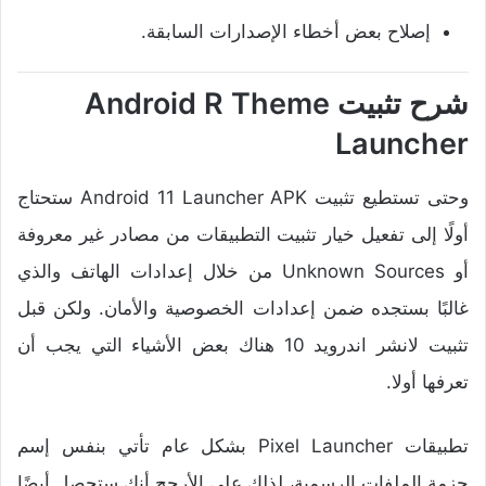
إصلاح بعض أخطاء الإصدارات السابقة.
شرح تثبيت Android R Theme
Launcher
وحتى تستطيع تثبيت Android 11 Launcher APK ستحتاج
أولًا إلى تفعيل خيار تثبيت التطبيقات من مصادر غير معروفة
أو Unknown Sources من خلال إعدادات الهاتف والذي
غالبًا بستجده ضمن إعدادات الخصوصية والأمان. ولكن قبل
تثبيت لانشر اندرويد 10 هناك بعض الأشياء التي يجب أن
تعرفها أولا.
تطبيقات Pixel Launcher بشكل عام تأتي بنفس إسم
حزمة الملفات الرسمية، لذلك على الأرجح أنك ستحصل أيضًا