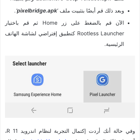
وبعد ذلك قم أيضًا بتثبيت ملف ‘
pixelbridge.apk
‘.
الآن قم بالضغط على زر Home ثم قم باختيار
Rootless Launcher كتطبيق إفتراضي لشاشة الهاتف
الرئيسية.
وفي حالة أنك أردت إكتمال التجربة لنظام اندرويد 11 R،