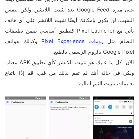
على ميزة Google Feed بعد تثبيت اللانشر. ولكن لنفس
السبب، لن يكون بإمكانك أيضًا تثبيت اللانشر على أي هاتف
يأتي مع Pixel Launcher كتطبيق أساسي ضمن تطبيقات
النظام مثل
رومات Pixel Experience
وكذلك هواتف
Google Pixel بالروم الرسمي بالطبع.
الآن، كل ما عليك هو تثبيت اللانشر كأي تطبيق APK معتاد.
ولكن في حالة أنك لم تقم بذلك من قبل، قم إذًا باتباع
تعليمات تثبيت الثيم التالية: