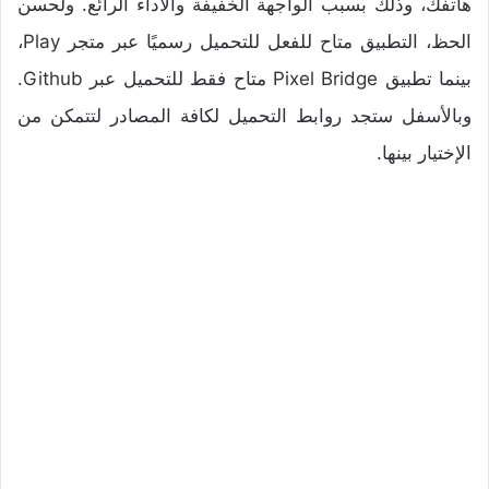
هاتفك، وذلك بسبب الواجهة الخفيفة والأداء الرائع. ولحسن
الحظ، التطبيق متاح للفعل للتحميل رسميًا عبر متجر Play،
بينما تطبيق Pixel Bridge متاح فقط للتحميل عبر Github.
وبالأسفل ستجد روابط التحميل لكافة المصادر لتتمكن من
الإختيار بينها.