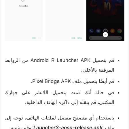
قم بتحميل Android R Launcher APK من الروابط
المرفقة بالأعلى.
قم أيضًا بتحميل ملف Pixel Bridge APK.
في حالة أنك قمت بتحميل اللانشر على جهازك
المكتبي، قم بنقله إلى ذاكرة الهاتف الداخلية.
باستخدام أي متصفح مفضل لملفات الهاتف، توجه إلى
ملف ‘
Launcher3-aosp-release.apk
‘ وقم بتثبيته.