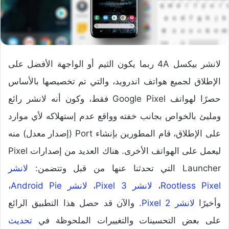
لانشر بيكسل 4A ربما يكون الثيم أو الواجهة الأفضل على
الإطلاق لجميع هواتف اندرويد، والتي تم تخصيصها بالأساس
حصرًا لهواتف Google Pixel فقط، وكون أنه لانشر رائع
ومليئ بالخواص بجانب خفته وواقع عدم إستهلاكه لأي موارد
على الإطلاق، قام المطورين بإنشاء Port (إصدار معدل) منه
ليعمل على الهواتف الأخرى. هناك العديد من إصدارات Pixel
Launcher التي تحدثنا عنها من قبل وتتضمن:
لانشر
Rootless Pixel
،
لانشر Pixel 3
،
لانشر Android Pie
،
وأخيرًا
لانشر Pixel 2
. والآن قد حصل هذا التطبيق الرائع
على بعض التحسينات والتغييرات الملحوظة في
تحديث