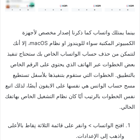
بينما يمتلك واتساب كما ذكرنا إصدار مخصص لأجهزة
الكمبيوتر المكتبة سواء للويندوز او نظام macOS، إلا أنك
لتتمكن من حذف حساب الواتساب الخاص بك ستحتاج تنفيذ
بعض الخطوات عبر الهاتف الذي يحتوي على الرقم الخاص
بالتطبيق. الخطوات التي ستقوم بتنفيذها بلأسفل تستطيع
مسح حساب الواتس هي نفسها على الايفون أيضًا، لذلك اتبع
نفس الخطوات بالرتيب أيًا كان نظام التشغيل الخاص بهاتفك
الحالي.
افتح الواتساب > وانقر على قائمة الثلاثة نِقاط بالأعلى
واذهب إلى الإعدادات.