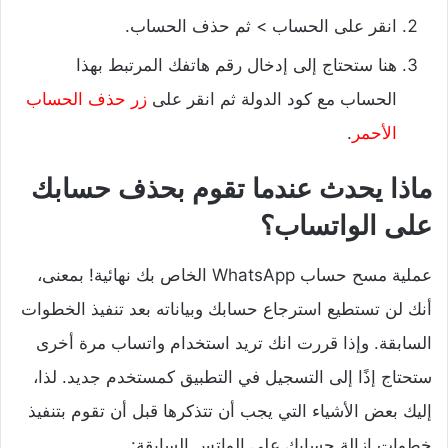
انقر على الحساب > ثم حذف الحساب.
هنا ستحتاج إلى إدخال رقم هاتفك المرتبط بهذا
الحساب مع كود الدولة ثم انقر على
زر حذف الحساب
الأحمر
.
ماذا يحدث عندما تقوم بحذف حسابك
على الواتساب؟
عملية مسح حساب WhatsApp الخاص بك نهائية! بمعنى،
أنك لن تستطيع استرجاع حسابك وبياناته بعد تنفيذ الخطوات
السابقة. وإذا قررت انك تريد استخدام واتساب مرة أخرى
ستحتاج إذًا إلى التسجيل في التطبيق كمستخدم جديد. لذا،
إليك بعض الأشياء التي يجب أن تتذكرها قبل أن تقوم بتنفيذ
خطوات إزالة حسابك على الواتس السابقة: