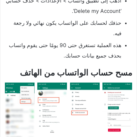
اذهب إلى تطبيق واتساب > الإعدادات > حذف حسابي
‘Delete my Account’.
حذفك لحسابك على الواتساب يكون نهائي ولا رجعة
فيه.
هذه العملية تستغرق حتى 90 يومًا حتى يقوم واتساب
بحذف جميع بيانات حسابك.
مسح حساب الواتساب من الهاتف