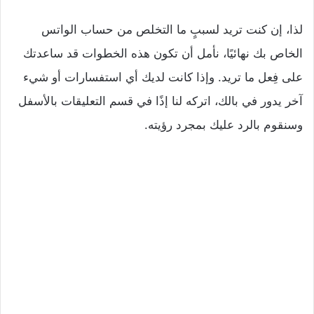
لذا، إن كنت تريد لسببٍ ما التخلص من حساب الواتس
الخاص بك نهائيًا، نأمل أن تكون هذه الخطوات قد ساعدتك
على فِعل ما تريد. وإذا كانت لديك أي استفسارات أو شيء
آخر يدور في بالك، اتركه لنا إذًا في قسم التعليقات بالأسفل
وسنقوم بالرد عليك بمجرد رؤيته.