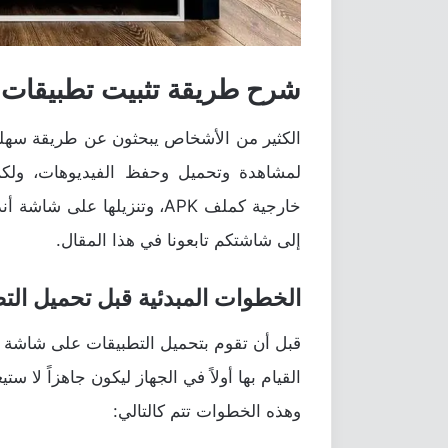
شرح طريقة تثبيت تطبيقات 
الكثير من الأشخاص يبحثون عن طريقة سهلة
لمشاهدة وتحميل وحفظ الفيديوهات، ولك
خارجية كملف APK، وتنزيلها ع
إلى شاشتكم تابعونا في هذا المقال.
الخطوات المبدئية قبل تحميل الت
قبل أن تقوم بتحميل التطبيقات على شاشة 
القيام بها أولاً في الجهاز ليكون جاهزاً ل
وهذه الخطوات تتم كالتالي: