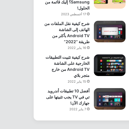
Samsung؟ إليك قائمة من
الحلول!
17 أغسطس 2023
شرح كيفية نقل الملفات من
الهاتف إلى الشاشة
Android TV بأكثر من
طريقة “2022”
16 يناير 2022
شرح كيفية تثبيت التطبيقات
الخارجية على الشاشة
Android TV من خارج
متجر بلاي
15 يناير 2022
أفضل 10 تطبيقات أندرويد
تي في TV يجب تثبيتها على
جهازك الآن!
7 يناير 2022