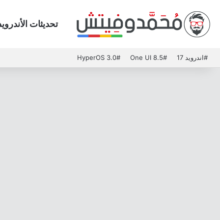
تحديثات الأندرويد
#اندرويد 17
#One UI 8.5
#HyperOS 3.0