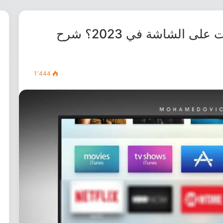
ما هي طريقة تحميل التطبيقات على الشاشة في 2023؟ شرح
1٬444