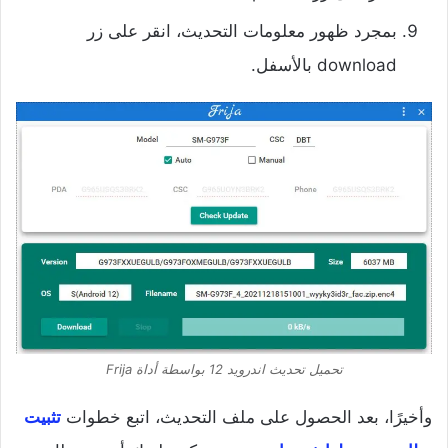
بمجرد ظهور معلومات التحديث، انقر على زر
download بالأسفل.
تحميل تحديث اندرويد 12 بواسطة أداة Frija
وأخيرًا، بعد الحصول على ملف التحديث، اتبع خطوات
تثبيت