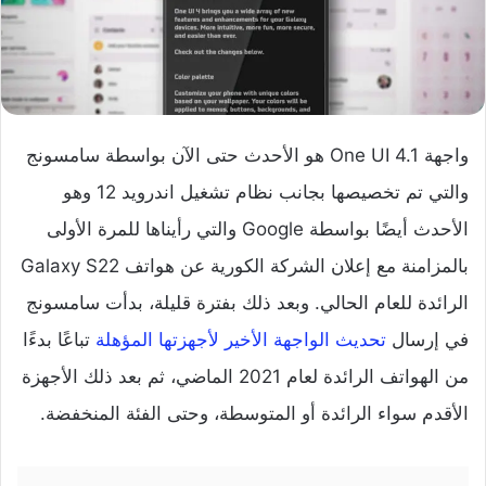
واجهة One UI 4.1 هو الأحدث حتى الآن بواسطة سامسونج
والتي تم تخصيصها بجانب نظام تشغيل اندرويد 12 وهو
الأحدث أيضًا بواسطة Google والتي رأيناها للمرة الأولى
بالمزامنة مع إعلان الشركة الكورية عن هواتف Galaxy S22
الرائدة للعام الحالي. وبعد ذلك بفترة قليلة، بدأت سامسونج
في إرسال
تحديث الواجهة الأخير لأجهزتها المؤهلة
تباعًا بدءًا
من الهواتف الرائدة لعام 2021 الماضي، ثم بعد ذلك الأجهزة
الأقدم سواء الرائدة أو المتوسطة، وحتى الفئة المنخفضة.