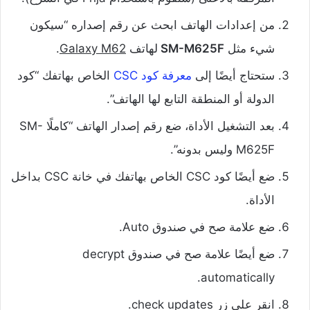
من إعدادات الهاتف ابحث عن رقم إصداره “سيكون
شيء مثل
SM-M625F
لهاتف
Galaxy M62
.
ستحتاج أيضًا إلى
معرفة كود CSC
الخاص بهاتفك “كود
الدولة أو المنطقة التابع لها الهاتف”.
بعد التشغيل الأداة، ضع رقم إصدار الهاتف “كاملًا SM-
M625F وليس بدونه”.
ضع أيضًا كود CSC الخاص بهاتفك في خانة CSC بداخل
الأداة.
ضع علامة صح في صندوق Auto.
ضع أيضًا علامة صح في صندوق decrypt
automatically.
انقر على زر check updates.