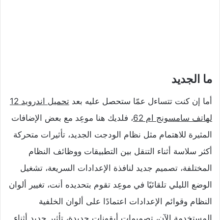
ما الجديد
أما إن كنت تتساءل عمّا ستحصل عليه بعد
تحميل اندرويد 12
لهاتف سامسونج ام 62
، فلديك هنا موعِد مع بعض الإضافات
المثيرة للاهتمام مثل نظام الودجت الجديد، تأثيرات متحركة
أكثر سلاسة أثناء التنقل بين التطبيقات ووظائف النظام
المختلفة، تصميم جديد لنافذة الإعدادات السريعة، تشغيل
الوضع الليلي تلقائيًا في موعِد تقوم بتحديده أنت، تغيير ألوان
النظام وقوائم الإعدادات اعتمادًا على ألوان الخلفية
المستخدمة الآن، تصميمات أيقونات جديدة، تأثير جديد أثناء