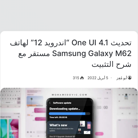
تحديث One UI 4.1 “اندرويد 12” لهاتف
Samsung Galaxy M62 مستقر مع
شرح التثبيت
أبو مُعِز
5 أبريل 2022
315