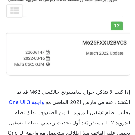
إذا كنت لا تتذكر، جوال سامسونج جالكسي M62 قد تم
الكشف عنه في مارس 2021 الماضي مع
واجهة One UI 3
بجانب نظام تشغيل اندرويد 11 من الصندوق، لذلك نظام
اندرويد 12 المستقر يُعد أول تحديث رئيسي لنظام التشغيل
يحصل عليه الهاتف منذ إطلاقه. ستحصل مع واجهة One UI