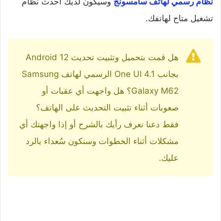
نظام رسمي لهاتف سامسونج
وسيكون لديك أحدث نظام
تشغيل متاح لهاتفك.
هل قمت بتحميل وتثبيت تحديث Android 12
بجانب One UI 4.1 الرسمي لهاتف Samsung
Galaxy M62؟ هل واجهت أي عقبات أو
صعوبات أثناء تثبيت التحديث على الهاتف؟
فقط دعنا نعرف رأيك بالشرح أو إذا واجهتك أي
مشكلات أثناء الخطوات وسنكون سُعداء بالرد
عليك.