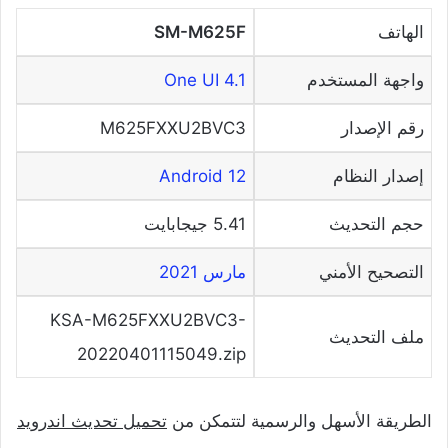
الهاتف
SM-M625F
واجهة المستخدم
One UI 4.1
رقم الإصدار
M625FXXU2BVC3
إصدار النظام
Android 12
حجم التحديث
5.41 جيجابايت
التصحيح الأمني
مارس 2021
KSA-M625FXXU2BVC3-
ملف التحديث
20220401115049.zip
الطريقة الأسهل والرسمية لتتمكن من
تحميل تحديث اندرويد