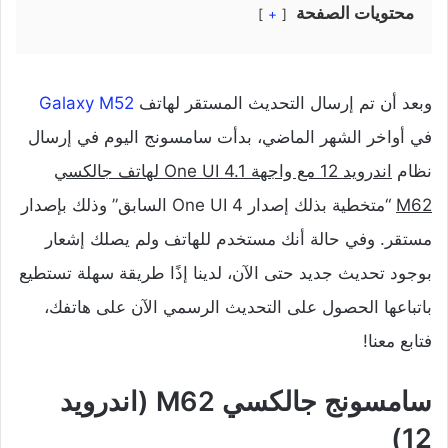
محتويات الصفحة
+
وبعد أن تم إرسال التحديث المستقر لهاتف
Galaxy M52
في أواخر الشهر الماضي، بدأت سامسونج اليوم في إرسال
نظام
اندرويد 12 مع واجهة One UI 4.1 لهاتف جالكسي
M62
“متخطية بذلك إصدار One UI 4 السابق” وذلك بإصدار
مستقر. وفي حالة أنك مستخدم للهاتف ولم يصلك إشعار
بوجود تحديث جديد حتى الآن، لدينا إذًا طريقة سهلة تستطيع
باتباعها الحصول على التحديث الرسمي الآن على هاتفك،
فتابع معنا!
سامسونج جالكسي M62 (اندرويد
12)