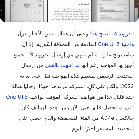
اندرويد 14 أصبح هنا!
وحتى أن هنالك بعض الأخبار حول
واجهة One UI 6
القادمة من العملاقة الكورية، إلا أن
سامسونج ما زالت لم تنتهي من إرسال اندرويد 13 لجميع
أجهزتها المؤهلة رغم أنها
قد انتهت بالفعل
من إرسال
التحديث الرسمي لمعظم هذه الهواتف قبل حتى بداية
2023! ولكن على كلٍ، الشركة لم تدخر جهدًا، وحاليا هنالك
عدد قليل جدًا من هواتف الشركة المؤهلة لواجهة
One UI 5
التي لم تحصل عليها حتى الآن وبين هذه الهواتف كان
جالكسي A04e
من الفئة المنخفضة والذي حصل على
التحديث المستقر أخيرًا اليوم.