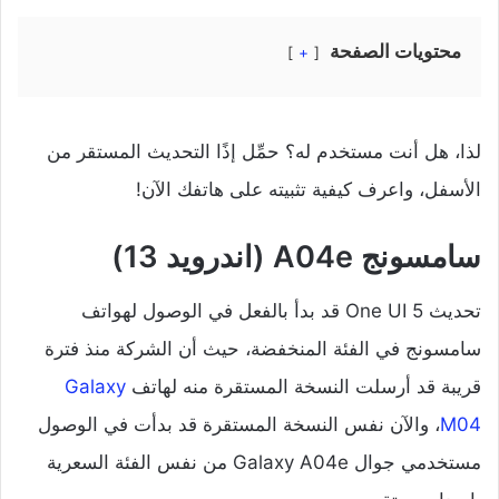
محتويات الصفحة
+
لذا، هل أنت مستخدم له؟ حمِّل إذًا التحديث المستقر من
الأسفل، واعرف كيفية تثبيته على هاتفك الآن!
سامسونج A04e (اندرويد 13)
تحديث One UI 5 قد بدأ بالفعل في الوصول لهواتف
سامسونج في الفئة المنخفضة، حيث أن الشركة منذ فترة
قريبة قد أرسلت النسخة المستقرة منه لهاتف
Galaxy
M04
، والآن نفس النسخة المستقرة قد بدأت في الوصول
مستخدمي جوال Galaxy A04e من نفس الفئة السعرية