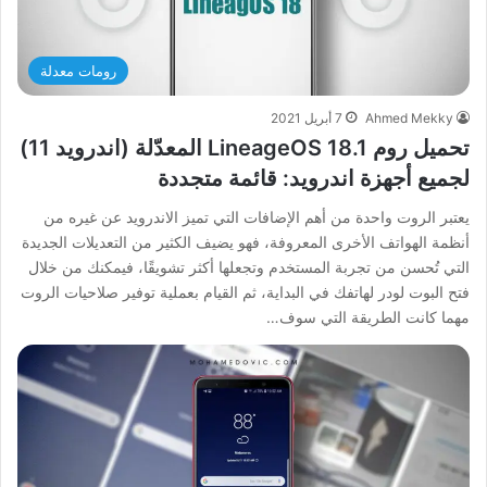
رومات معدلة
Ahmed Mekky
7 أبريل 2021
تحميل روم LineageOS 18.1 المعدّلة (اندرويد 11)
لجميع أجهزة اندرويد: قائمة متجددة
يعتبر الروت واحدة من أهم الإضافات التي تميز الاندرويد عن غيره من
أنظمة الهواتف الأخرى المعروفة، فهو يضيف الكثير من التعديلات الجديدة
التي تُحسن من تجربة المستخدم وتجعلها أكثر تشويقًا، فيمكنك من خلال
فتح البوت لودر لهاتفك في البداية، ثم القيام بعملية توفير صلاحيات الروت
مهما كانت الطريقة التي سوف…