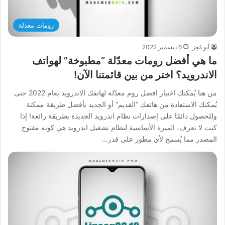
رومات معدلة
أبو مُعِز
6 ديسمبر 2022
ما هي أفضل رومات معدّلة “مطبوخة” لهواتف
الاندرويد؟ اختر من بين قائمتنا الآن!
من هنا يُمكنك اختيار افضل روم معدّلة لهاتفك الاندرويد بعام 2022 حتى
يُمكنك الاستفادة من هاتفك “القديم” أو الجديد بأفضل طريقة ممكنة
وللحصول دائمًا على إصدارات نظام اندرويد الجديدة بطريقة رائعة! إذا
كنت لا تعرف، الميزة الأساسية لنظام تشغيل اندرويد هي كونه مفتوح
المصدر مما يُسمح لأي مطور على قدر…