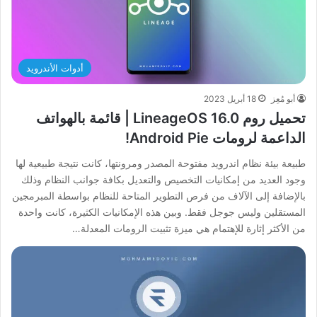
أدوات الأندرويد
أبو مُعِز
18 أبريل 2023
تحميل روم LineageOS 16.0 | قائمة بالهواتف
الداعمة لرومات Android Pie!
طبيعة بيئة نظام اندرويد مفتوحة المصدر ومرونتها، كانت نتيجة طبيعية لها
وجود العديد من إمكانيات التخصيص والتعديل بكافة جوانب النظام وذلك
بالإضافة إلى الآلاف من فرص التطوير المتاحة للنظام بواسطة المبرمجين
المستقلين وليس جوجل فقط. وبين هذه الإمكانيات الكثيرة، كانت واحدة
من الأكثر إثارة للإهتمام هي ميزة تثبيت الرومات المعدلة…