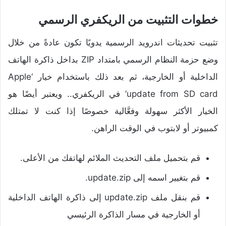
خطوات التثبيت من الريكفري الرسمي
تثبيت تحديثات اندرويد الرسمية يدويًا تكون عادةً من خلال
وضع حزمة النظام الرسمي بامتداد ZIP بداخل ذاكرة الهاتف
الداخلية أو الخارجية، ثم بعد ذلك باستخدام خيار ‘Apple
update from SD card’ في الريكفري.. ويعتبر أيضًا هو
الخيار الأكثر سهولة وفعَّالية خصوصًا إذا كنت لا تمتلك
كمبيوتر أو لابتوب في الوقت الراهن.
قم بتحميل ملف التحديث الملائم لهاتفك من الأعلى.
قم بتغيير اسمه إلى update.zip.
قم بنقل ملف update.zip إلى ذاكرة الهاتف الداخلية
أو الخارجية في مسار الذاكرة الرئيسي