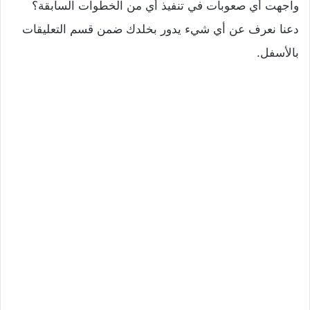
واجهت أي صعوبات في تنفيذ أي من الخطوات السابقة؟
دعنا نعرف عن أي شيء يدور بخلدك ضمن قسم التعليقات
بالأسفل.