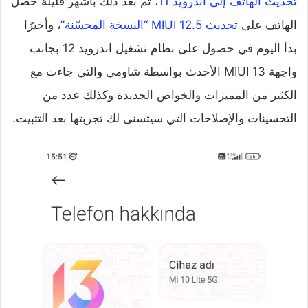
تحديث الهاتف إلى اندرويد 11
، ثم بعد ذلك بأشهر قليلة حصل
الهاتف على
تحديث MIUI 12.5 “النسخة المحسّنة”
، وأخيرًا
بدأ اليوم في حصول على نظام تشغيل اندرويد 12 بجانب
واجهة MIUI 13 الأحدث بواسطة شاومي والتي جاءت مع
الكثير من المميزات والخواص الجديدة وكذلك عدد من
التحسينات والإصلاحات التي سيتسنى لك تجربتها بعد التثبيت.