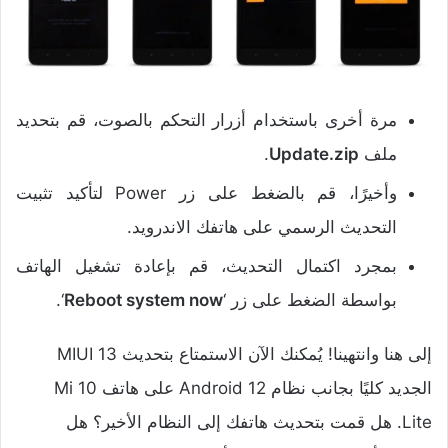
مرة أخرى باستخدام أزرار التحكم بالصوت، قم بتحديد
ملف
Update.zip
.
وأخيرًا، قم بالضغط على زر Power لتأكيد تثبيت
التحديث الرسمي على هاتفك الاندرويد.
بمجرد اكتمال التحديث، قم بإعادة تشغيل الهاتف
بواسطة الضغط على زر ‘
Reboot system now
‘.
إلى هنا وانتهينا! يُمكنك الآن الاستمتاع بتحديث MIUI 13
الجديد كليًا بجانب نظام Android 12 على هاتف Mi 10
Lite. هل قمت بتحديث هاتفك إلى النظام الأخير؟ هل