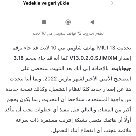
نظام اندرويد 12 لهاتف شاومي مي 10 لايت
تحديث MIUI 13 لهاتف شاومي مي 10 لايت قد جاء برقم
إصدار
V13.0.2.0.SJIMIXM
كما أنه قد جاء بحجم
3.18
جيجابايت
، بالإضافة إلى أنك بعد التثبيت ستحصل على
التصحيح الأمني الأخير لشهر مارس 2022. وبما أننا نتحدث
هنا عن إصدار جديد كليًا لنظام التشغيل، وكذلك نسخة جديدة
من واجهة المستخدم، ستلاحظ أن التحديث ربما يكون بحجم
أكبر من المعتاد، وبالتالي قبل تنفيذ أي خطوات يجب أن تتأكد
أولًا أن هاتفك متصل بشبكة إنترنت مستقرة ذات سرعة
ملائمة لتجنب أي انقطاع أثناء التحميل.