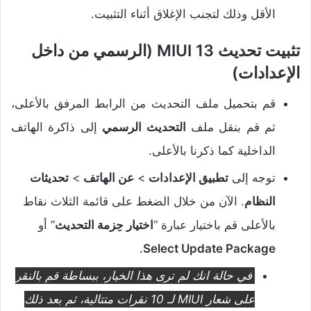
الأقل وذلك لتجنب الإغلاق أثناء التثبيت.
تثبيت تحديث MIUI 13 (الرسمي من داخل
الإعدادات)
قم بتحميل ملف التحديث من الرابط المرفق بالأعلى،
ثم قم بنقل ملف
التحديث الرسمي
إلى ذاكرة الهاتف
الداخلية كما ذكرنا بالأعلى.
توجه إلى
تطبيق الإعدادات
>
عن الهاتف
>
تحديثات
النظام
. الآن من خلال الضغط على قائمة الثلاث نقاط
بالأعلى قم باختيار عبارة “
اختيار حِزمة التحديث
” أو
.
Select Update Package
في حالة انك لم ترى هذا الخيار، ببساطة قم بالنقر
على شعار MIUI لـ 10 نقرات متتالية، ثم بعد ذلك