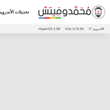
تحديثات الأندرويد
#اندرويد 17
#One UI 8.5
#HyperOS 3.0