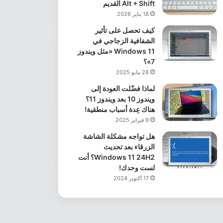
Alt + Shift القديم
18 يناير 2026
كيف تحصل على تأثير
الشفافية الزجاجي في
Windows 11 «مثل ويندوز
7»؟
28 مايو 2025
لماذا فضّلت العودة إلى
ويندوز 10 بعد ويندوز 11؟
هناك عِدة أسباب منطقية!
9 فبراير 2025
هل تواجه مشكلة الشاشة
الزرقاء بعد تحديث
Windows 11 24H2؟ أنت
لست وحدك!
17 أكتوبر 2024