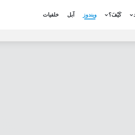
كَيْفَ؟
ويندوز
آبل
خلفيات