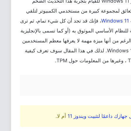
. بينما ينتظر الجميع صدور Windows 11 للقيام بتجربة هذا التحديث الضخم
عائق لمجموعة كبيرة من مستخدمي الكمبيوتر لتلقي
W
، فإنك قد تجد أن كل شيء تمام، ثم ترى
الرغم من أنها ميزة مهمة لا يعرفها معظم المستخدمين
إلا أنها لم تشكل مشكلة كبيرة قبل إطلاق Windows 11. لذلك في هذا المقال سوف تعرف كيفية
جهازك داعمًا لتثبيت ويندوز 11
أم لا.