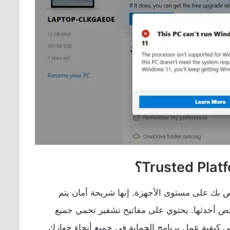
 بك على مستوى الأجهزة. إنها شريحة أمان يتم
أخص أحدثها. يحتوي على مفاتيح تشفير تحمي جميع
ي كيفية عمل برنامج الحماية في جميع أنحاء جهازك