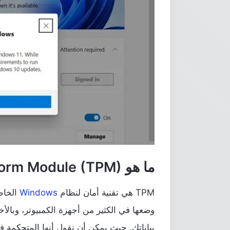
ما هو Trusted Platform Module (TPM)؟
TPM هي تقنية أمان لنظام
Windows
الخاص
وضعها في الكثير من أجهزة الكمبيوتر، وبال
بياناتك. حيث يمكن أن نقول أنها المتحكمة ف