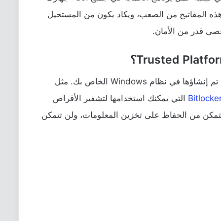
 هذه المفاتيح من الصعب، ويكاد يكون من المستحيل
صى قدر من الأمان.
في معظم ميزات الأمان التي تم إنشاؤها في نظام Windows الخاص بك. مثل
Bitlocke
التي يمكنك استخدامها لتشفير الأقراص
تتمكن من الحفاظ على تخزين المعلومات، ولن تتمكن