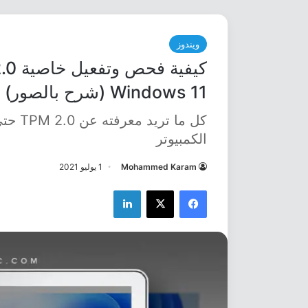
ويندوز
Windows 11 (شرح بالصور)
الكمبيوتر
Mohammed Karam
1 يوليو 2021
فيسبوك
‫X
لينكدإن