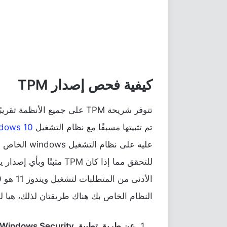
كيفية فحص إصدار TPM
تم تثبيتها مسبقًا مع نظام التشغيل
dows 10
النظام الخاص بك هناك طريقتان لذلك، هيا ل
عن طريق تطبيق Windows Security