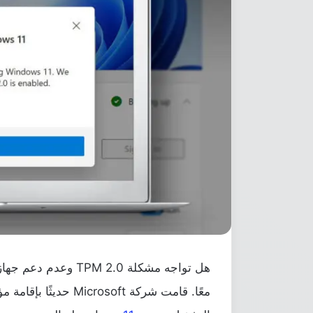
معًا. قامت شركة osoft