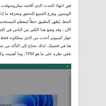
فور انتهاء الحدث الذي أقامته ميكروسوفت، 
الحظ، يُظهر التطبيق خطأً لمعظم المستخدم
الآن ، وقد وضع هذا الكثير من الناس في ال
هنا في قضيتك. لذلك تحتاج إلى التأكد من تمكين TPM مع الإصدار الم
نلقي نظرة على ما هو TPM، وما أهميته، وكيف نقوم بتفعيل الإصدار المطلوب.