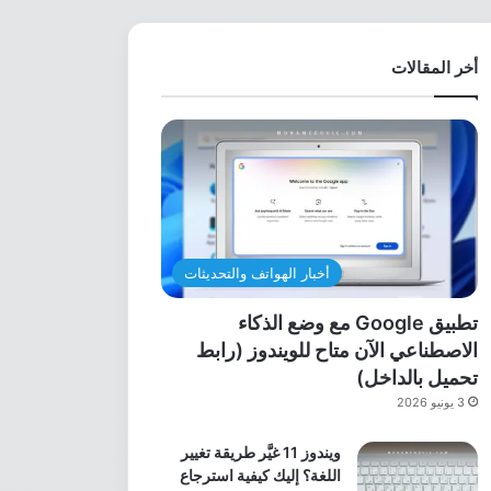
أخر المقالات
أخبار الهواتف والتحديثات
تطبيق Google مع وضع الذكاء
الاصطناعي الآن متاح للويندوز (رابط
تحميل بالداخل)
3 يونيو 2026
ويندوز 11 غيَّر طريقة تغيير
اللغة؟ إليك كيفية استرجاع