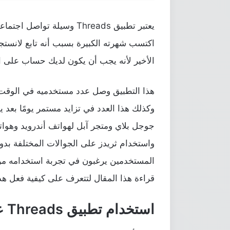
يعتبر تطبيق Threads وسيلة 
اكتسب شهرته الكبيرة بسبب أنه تابع لانست
الأخير لأنه يجب أن يكون لديك حساب على ان
وكذلك هذا العدد في تزايد مستمر يومًا بعد 
جوجل بلاي ومتجر آبل لهواتف أندرويد وهوات
واستخدام ثريدز على الجوالات المختلفة بد
المستخدمين يرغبون في تجربة استخدامه من
قراءة هذا المقال لتتعرف على كيفية فعل هذا
استخدام تطبيق Threads على الكمبيوتر