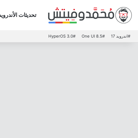
تحديثات الأندرويد
#اندرويد 17
#One UI 8.5
#HyperOS 3.0