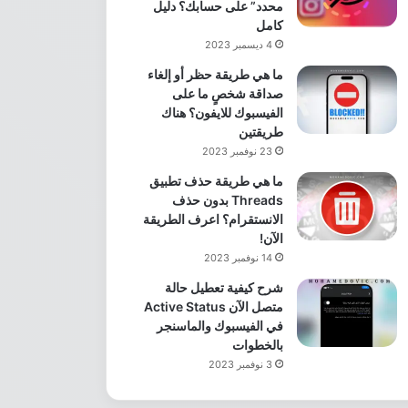
محدد” على حسابك؟ دليل
كامل
4 ديسمبر 2023
ما هي طريقة حظر أو إلغاء
صداقة شخصٍ ما على
الفيسبوك للايفون؟ هناك
طريقتين
23 نوفمبر 2023
ما هي طريقة حذف تطبيق
Threads بدون حذف
الانستقرام؟ اعرف الطريقة
الآن!
14 نوفمبر 2023
شرح كيفية تعطيل حالة
متصل الآن Active Status
في الفيسبوك والماسنجر
بالخطوات
3 نوفمبر 2023