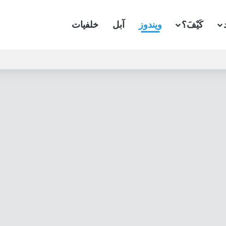
كَيْفَ؟
ويندوز
آبل
خلفيات