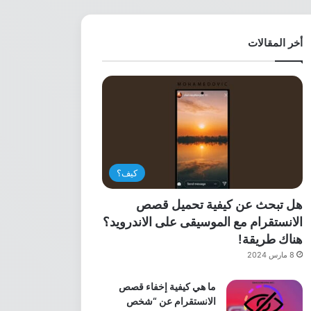
أخر المقالات
كيف؟
هل تبحث عن كيفية تحميل قصص
الانستقرام مع الموسيقى على الاندرويد؟
هناك طريقة!
8 مارس 2024
ما هي كيفية إخفاء قصص
الانستقرام عن “شخص