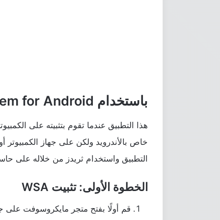
باستخدام Windows Subsystem for Android
هذا التطبيق عندما تقوم بتثبيته على الكمب
خاص بالأندرويد ولكن على جهاز الكمبيوتر أ
التطبيق واستخدام ثريدز من خلاله على حا
الخطوة الأولى: تثبيت WSA
قم أولًا بفتح متجر مايكروسوفت على جه