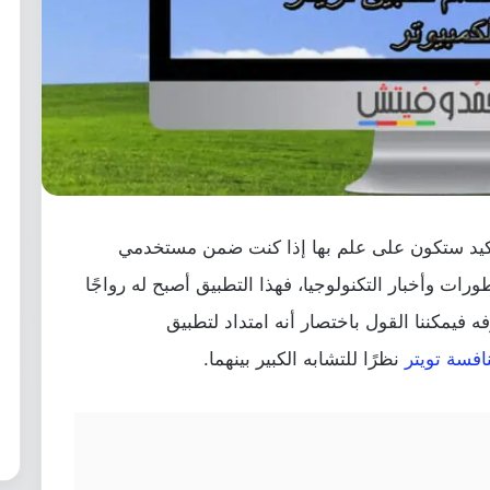
أكيد ستكون على علم بها إذا كنت ضمن مستخدمي
رات وأخبار التكنولوجيا، فهذا التطبيق أصبح له رواجًا
رفه فيمكننا القول باختصار أنه امتداد لتطبيق
افسة تويتر
نظرًا للتشابه الكبير بينهما.