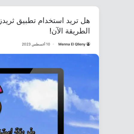
هل تريد استخدام تطبيق ثريدز
الطريقة الآن!
Menna El Qlleny
10 أغسطس 2023