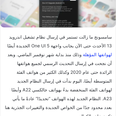
سامسونج ما زالت تستمر في إرسال نظام تشغيل اندرويد
13 الأحدث حتى الآن بجانب واجهة One UI 5 الجديدة أيضًا
لهواتفها المؤهلة
وذلك منذ بداية شهر نوفمبر الماضي. وبعد
أن نجحت في إرسال التحديث الرسمي لجميع هواتفها
الرائدة حتى عام 2020 وكذلك الكثير من هواتف الفئة
المتوسطة أيضًا، اليوم بدأت في إرسال النظام الجديد
لهواتف الفئة المنخفضة بدءً بهواتف جالكسي A22 وأيضًا
A23. النظام الجديد لهذه الهواتف “تحديدًا” عادةً ما يأتي
بعدد محدود جدًا من الخواص الجديدة والتغييرات الجذرية هنا