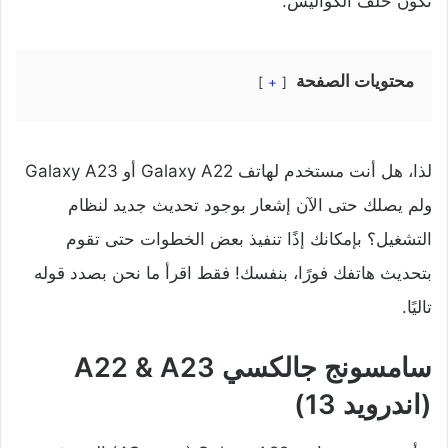
تكون خلف الكواليس.
محتويات الصفحة
+
لذا، هل أنت مستخدم لهاتف Galaxy A22 أو Galaxy A23
ولم يصلك حتى الآن إشعار بوجود تحديث جديد لنظام
التشغيل؟ بإمكانك إذًا تنفيذ بعض الخطوات حتى تقوم
بتحديث هاتفك فورًا، بنفسك! فقط اقرأ ما نحن بصدد قوله
تاليًا.
سامسونج جالكسي A22 & A23
(اندرويد 13)