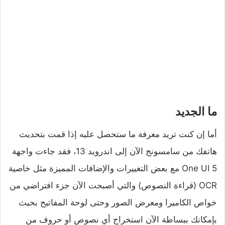
ما الجديد
أما إن كنت تريد معرفة ما ستحصل عليه إذا قمت بتحديث
هاتفك من سامسونج الآن إلى اندرويد 13، فقد جاءت واجهة
One UI 5 مع بعض التغييرات والإضافات المميزة مثل خاصية
OCR (قراءة النصوص) والتي أصبحت الآن جزء افتراضي من
خواص الكاميرا ومعرض الصور وحتى لوحة المفاتيح بحيث
بإمكانك ببساطة الآن استخراج أي نصوص أو حروف من