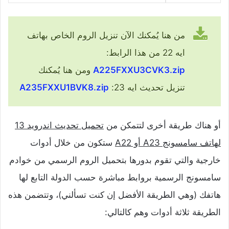
من هنا يُمكنك الآن تنزيل الروم الخاص بهاتف
ايه 22 من هذا الرابط:
A225FXXU3CVK3.zip
ومن هنا يُمكنك
تنزيل تحديث ايه 23:
A235FXXU1BVK8.zip
أو هناك طريقة أخرى لتتمكن من
تحميل تحديث اندرويد 13
لهاتف سامسونج A23 أو A22
ستكون من خلال أدوات
خارجية والتي تقوم بدورها بتحميل الروم الرسمي من خوادم
سامسونج الرسمية بروابط مباشرة حسب الدولة التابع لها
هاتفك (وهي الطريقة الأفضل إن كنت تسألني)، وتتضمن هذه
الطريقة ثلاثة أدوات وهم كالتالي: