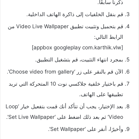
ذكرنا سابقًا.
قم بنقل الخلفيات إلى ذاكرة الهاتف الداخلية.
قم بتحميل وتثبيت تطبيق Video Live Wallpaper من
الرابط التالي:
[appbox googleplay com.karthik.vlw]
بمجرد انتهاء التثبيت، قم بتشغيل التطبيق.
الآن قم بالنقر على زر ‘Choose video from gallery’.
قم باختيار خلفية جلاكسي نوت 10 المتحركة التي تريد
تطبيقها على الهاتف.
بعد الإختيار، يجب أن تتأكد أنك قمت بتفعيل خيار ‘Loop
Video’ ثم بعد ذلك اضغط على ‘Set Live Wallpaper’.
وأخيرًا، أنقر على ‘Set Wallpaper’.