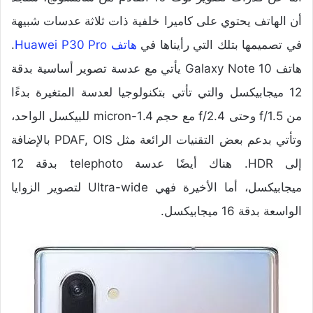
أن الهاتف يحتوي على كاميرا خلفية ذات ثلاثة عدسات شبيهة
في تصميمها بتلك التي رأيناها في
هاتف Huawei P30 Pro
.
هاتف Galaxy Note 10 يأتي مع عدسة تصوير أساسية بدقة
12 ميجابيكسل والتي تأتي بتكنولوجيا لعدسة المتغيرة بدءًا
من f/1.5 وحتى f/2.4 مع حجم 1.4-micron للبيكسل الواحد،
وتأتي بدعم بعض التقنيات الرائعة مثل PDAF, OIS بالإضافة
إلى HDR. هناك أيضًا عدسة telephoto بدقة 12
ميجابيكسل، أما الأخيرة فهي Ultra-wide لتصوير الزوايا
الواسعة بدقة 16 ميجابيكسل.