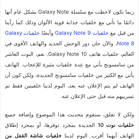
ربما تكون لاحظت مع سلسلة Galaxy Note بشكل عام أنها
دائمًا ما تأتي مع خلفيات جذابة قوية الألوان وذلك كما رأينا
من قبل مع
خلفيات Galaxy Note 9
وأيضًا
خلفيات Galaxy
Note 8
، والآن حان دور الوحش الجديد والهاتف الأقوى في
العالم، خلفيات هاتف Galaxy Note 10. نعم، النوت العاشر
من سامسونج يأتي مع عِدة خلفيات مثيرة للإعجاب. الهاتف
يأتي مع الكثير من خلفيات سامسونج الجديدة، ولكن كون أن
الهاتف لم يتم الإعلان عنه بعد، اليوم لدينا خلفيتين فقط تم
تسريبهم منه قبل حتى الإعلان عنه.
ولكن لا تقلق، سنقوم بتحديث هذا الموضوع وإضافة جميع
خلفيات نوت 10
الجديدة بمجرد توفرها، أو بمجرد إطلاق
الهاتف أيهما أقرب. اليوم لدينا
خلفيات شاشة القفل من