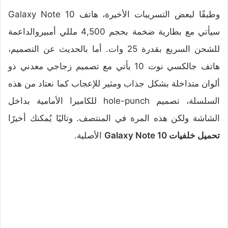
وطبقًا لبعض التسريبات الأخيرة، هاتف Galaxy Note 10
سيأتي مع بطارية ضخمة بحجم 4,500 مللي أمبيروالداعمة
للشحن السريع بقدرة 25 وات. أما بالحديث عن التصميم،
هاتف جالكسي نوت 10 يأتي مع تصميم زجاجي معدني ذو
ألوان متداخلة بشكل جذاب ومثير للإعجاب كما نعتاد من هذه
السلسلة، تصميم hole-punch للكاميرا الأمامية بداخل
الشاشة ولكن هذه المرة في المنتصف. وتاليًا يُمكنك أخيرًا
تحميل خلفيات Galaxy Note 10
الأصلية.