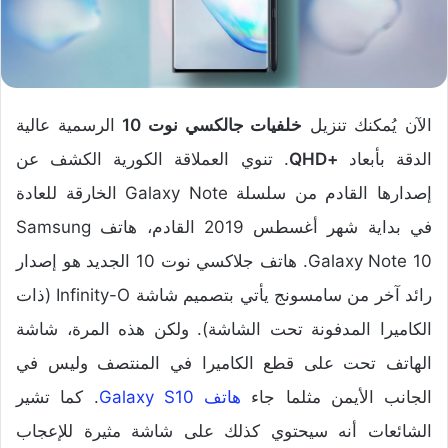
الآن يُمكنك تنزيل
خلفيات جالكسي نوت 10
الرسمية عالية
الدقة بأبعاد
+QHD
. تنوي العملاقة الكورية الكشف عن
إصدارها القادم من سلسلة Galaxy Note الخارقة للعادة
في بداية شهر أغسطس 2019 القادم، هاتف Samsung
Galaxy Note 10. هاتف جلاكسي نوت 10 الجديد هو إصدار
رائد آخر من سامسونج يأتي بتصميم شاشة Infinity-O (ذات
الكاميرا المدفونة تحت الشاشة). ولكن هذه المرة، شاشة
الهاتف تحت على قطع الكاميرا في المنتصف وليس في
الجانب الأيمن مثلما جاء
هاتف Galaxy S10
. كما تشير
الشائعات أنه سيحتوي كذلك على شاشة مثيرة للإعجاب