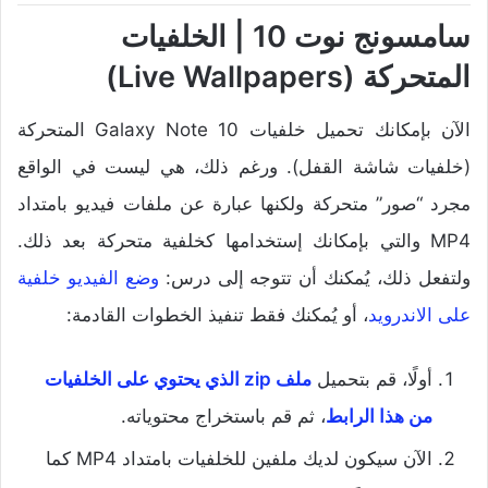
سامسونج نوت 10 | الخلفيات
المتحركة (Live Wallpapers)
الآن بإمكانك تحميل خلفيات Galaxy Note 10 المتحركة
(خلفيات شاشة القفل). ورغم ذلك، هي ليست في الواقع
مجرد “صور” متحركة ولكنها عبارة عن ملفات فيديو بامتداد
MP4 والتي بإمكانك إستخدامها كخلفية متحركة بعد ذلك.
ولتفعل ذلك، يُمكنك أن تتوجه إلى درس:
وضع الفيديو خلفية
على الاندرويد
، أو يُمكنك فقط تنفيذ الخطوات القادمة:
أولًا، قم بتحميل
ملف zip الذي يحتوي على الخلفيات
من هذا الرابط
، ثم قم باستخراج محتوياته.
الآن سيكون لديك ملفين للخلفيات بامتداد MP4 كما