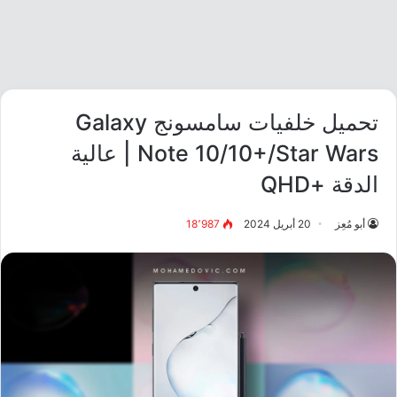
تحميل خلفيات سامسونج Galaxy
Note 10/10+/Star Wars | عالية
الدقة +QHD
أبو مُعِز
20 أبريل 2024
18٬987