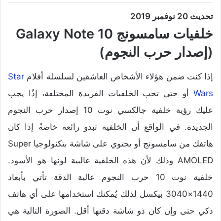
تحديث 20 نوفمبر 2019
خلفيات سامسونج Galaxy Note 10
(إصدار حرب النجوم)
إذا كنت ضمن هؤلاء الأشخاص العاشقين لسلسلة أفلام
Star
Wars
أو حتى تحب الخلفيات الفريدة المختلفة، إذًا يجب
عليك رؤية خلفية جالكسي نوت 10 إصدار حرب النجوم
الجديدة. في الواقع أن الخلفية تبدو رائعة خاصةً إذا كان
هاتفك من سامسونج أو يحتوي على شاشة بتكنولوجيا Super
AMOLED وذلك لأن هذه الخلفية غالبية لونها هو الأسود.
خلفية نوت 10 حرب النجوم عالية الدقة تأتي بأبعاد
1440×3040 بيكسل لذلك يُمكنك استخدامها على أي هاتف
ذكي حتى وإن كان ذو شاشة دقتها أقل. الصورة التالية هي