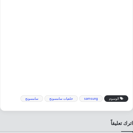
الوسوم
samsung
خلفيات سامسونج
سامسونج
اترك تعليقاً