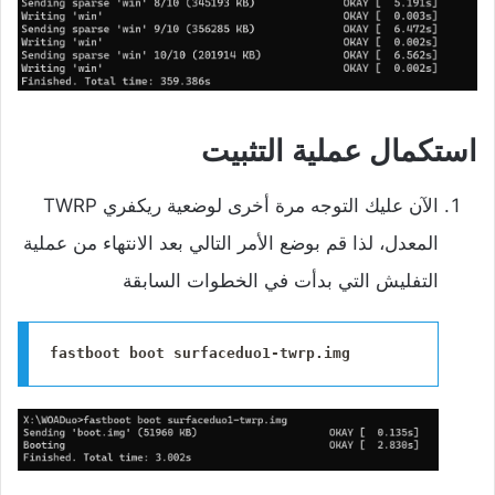
استكمال عملية التثبيت
‌الآن عليك التوجه مرة أخرى لوضعية ريكفري TWRP
المعدل، لذا قم بوضع الأمر التالي بعد الانتهاء من عملية
التفليش التي بدأت في الخطوات السابقة
fastboot boot surfaceduo1-twrp.img