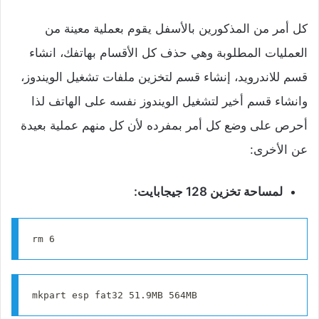
كل أمر من المذكورين بالأسفل يقوم بعملية معينة من
العمليات المطلوبة وهي حذف كل الأقسام بهاتفك، انشاء
قسم للاندرويد، إنشاء قسم لتخزين ملفات تشغيل الويندوز،
وانشاء قسم أخير لتشغيل الويندوز نفسه على الهاتف لذا
أحرص على وضع كل أمر بمفرده لأن كل منهم عملية بعيدة
عن الأخرى:
لمساحة تخزين 128 جيجابايت:
rm 6
mkpart esp fat32 51.9MB 564MB