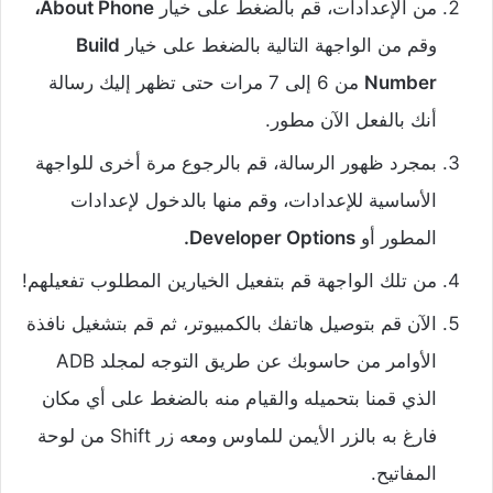
من الإعدادات، قم بالضغط على خيار
About Phone،
وقم من الواجهة التالية بالضغط على خيار
Build
Number
من 6 إلى 7 مرات حتى تظهر إليك رسالة
أنك بالفعل الآن مطور.
بمجرد ظهور الرسالة، قم بالرجوع مرة أخرى للواجهة
الأساسية للإعدادات، وقم منها بالدخول لإعدادات
المطور أو
Developer Options.
من تلك الواجهة قم بتفعيل الخيارين المطلوب تفعيلهم!
الآن قم بتوصيل هاتفك بالكمبيوتر، ثم قم بتشغيل نافذة
الأوامر من حاسوبك عن طريق التوجه لمجلد ADB
الذي قمنا بتحميله والقيام منه بالضغط على أي مكان
فارغ به بالزر الأيمن للماوس ومعه زر Shift من لوحة
المفاتيح.