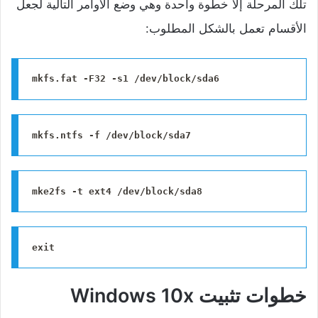
تلك المرحلة إلا خطوة واحدة وهي وضع الأوامر التالية لجعل
الأقسام تعمل بالشكل المطلوب:
mkfs.fat -F32 -s1 /dev/block/sda6
mkfs.ntfs -f /dev/block/sda7
mke2fs -t ext4 /dev/block/sda8
exit
خطوات تثبيت Windows 10x