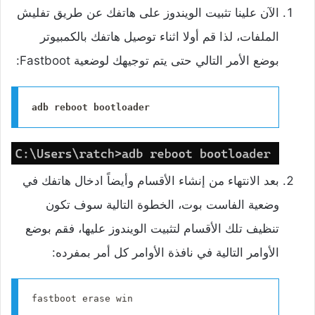
‌الآن علينا تثبيت الويندوز على هاتفك عن طريق تفليش
الملفات، لذا قم أولا اثناء توصيل هاتفك بالكمبيوتر
بوضع الأمر التالي حتى يتم توجيهك لوضعية Fastboot:
adb reboot bootloader
‌بعد الانتهاء من إنشاء الأقسام وأيضاً ادخال هاتفك في
وضعية الفاست بوت، الخطوة التالية سوف تكون
تنظيف تلك الأقسام لتثبيت الويندوز عليها، فقم بوضع
الأوامر التالية في نافذة الأوامر كل أمر بمفرده:
fastboot erase win