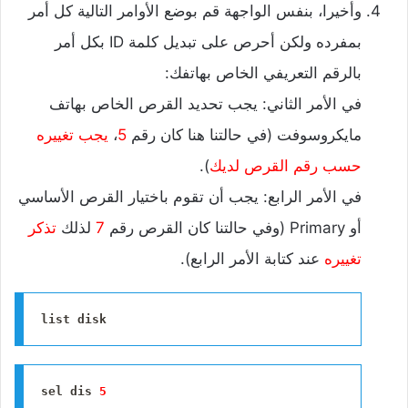
وأخيرا، بنفس الواجهة قم بوضع الأوامر التالية كل أمر
بمفرده ولكن أحرص على تبديل كلمة ID بكل أمر
بالرقم التعريفي الخاص بهاتفك:
في الأمر الثاني: يجب تحديد القرص الخاص بهاتف
مايكروسوفت (في حالتنا هنا كان رقم
5
،
يجب تغييره
حسب رقم القرص لديك
).
في الأمر الرابع: يجب أن تقوم باختيار القرص الأساسي
أو Primary (وفي حالتنا كان القرص رقم
7
لذلك
تذكر
تغييره
عند كتابة الأمر الرابع).
list disk
sel dis 
5