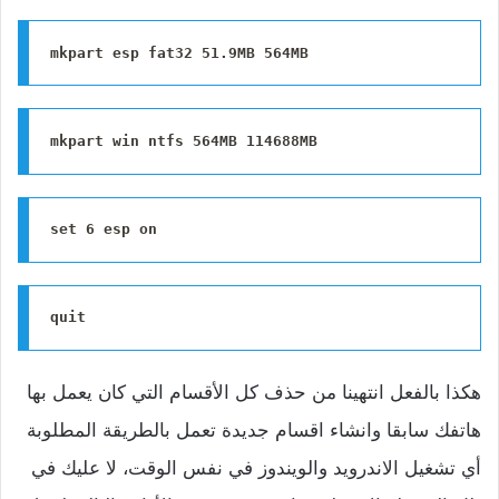
mkpart esp fat32 51.9MB 564MB
mkpart win ntfs 564MB 114688MB
set 6 esp on
quit
هكذا بالفعل انتهينا من حذف كل الأقسام التي كان يعمل بها
هاتفك سابقا وانشاء اقسام جديدة تعمل بالطريقة المطلوبة
أي تشغيل الاندرويد والويندوز في نفس الوقت، لا عليك في