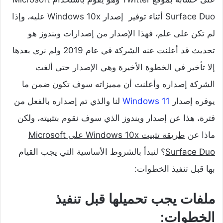
Surface Duo أثناء توفير إصدار Windows 10x عليه، وإذا
لم تكن على علم، فهذا الإصدار من إصدارات ويندوز هو
تحديث قد أعلنت عنه الشركة في عام 2019 ولم نرى بعدها
إلا تأخير في الخطوة الأخيرة وهي الإصدار حتى ألغت
الشركة إصداره وأعلنت أن مميزاته سوف تكون ضمن ما
يوفره إصدار
Windows 11
لنا والذي تم إصداره بالفعل من
فترة، هذا عن إصدار ويندوز الذي سوف نقوم بتثبيته، ولكن
ماذا عن
طريقة تثبيت Windows 10x على Microsoft
Surface Duo
؟ لنبدأ بالشروط الأساسية التي يجب القيام
بها قبل تنفيذ الخطوات:
ملفات يجب تحميلها قبل تنفيذ
الخطوات: