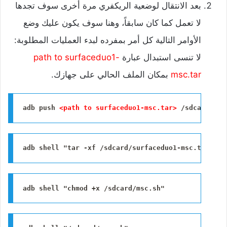
‌بعد الانتقال لوضعية الريكفري مرة أخرى سوف تجدها
لا تعمل كما كان سابقاً، وهنا سوف يكون عليك وضع
الأوامر التالية كل أمر بمفرده لبدء العمليات المطلوبة:
لا تنسى استبدال عبارة
path to surfaceduo1-
msc.tar
بمكان الملف الحالي على جهازك.
adb push 
<path to surfaceduo1-msc.tar>
 /sdcard/
adb shell "tar -xf /sdcard/surfaceduo1-msc.tar -C 
adb shell "chmod +x /sdcard/msc.sh"