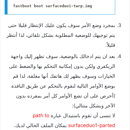
fastboot boot surfaceduo1-twrp.img
‌بمجرد وضع الأمر سوف يكون عليك الإنتظار قليلا حتى
يتم توجيهك للوضعية المطلوبة بشكل تلقائي، لذا أنتظر
قليلاً.
‌بعد ان يتم ادخالك بالوضعية، سوف تظهر إليك واجهة
الريكفري ولكن بدون إمكانية التحكم بها والضغط على
الخيارات وسوف يظهر لك هاتفك أنها مغلقة، لذا قم
بوضع الأوامر التالية لنقوم بالتحكم عن طريق النافذة
(أحرص على أن تضع الأوامر كل أمر بمفرده بدون
الآخر وبشكل متتالي):
لا تنسى أن تقوم باستبدال عبارة
path to
surfaceduo1-parted
بمكان الملف الحالي لديك.