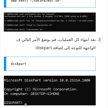
adb shell "/sdcard/msc.sh"
‌بعد انتهاء كل العمليات، قم بوضع الأمر التالي ف
الواجهة للتوجه إلى إضافة diskpart:
diskpart