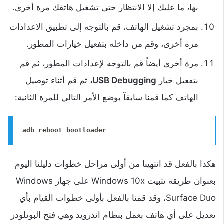
بها، ما عليك إلا الانتظار حتى تشغيل هاتفك مرة أخرى.
‌بمجرد تشغيل الهاتف، قم بالتوجه إلى تطبيق الاعدادات
مرة أخرى، وقم من داخله بتفعيل خيارات المطور.
‌مرة أخرى أيضاً قم بالتوجه لإعدادات المطور، ثم قم
بتفعيل خيار
USB Debugging،
ثم قم أثناء توصيل
الهاتف كما قمنا سابقآ بوضع الأمر التالي للمرة الثانية:
adb reboot bootloader
هكذا بالفعل قد انتهينا من أولى مراحل خطوات دليلنا اليوم
بعنوان طريقة تثبيت Windows 10x على جهاز Windows
Surface Duo، وقد قمنا بالفعل بأولى خطوات القيام بأي
تعديل على أي هاتف بعمل بنظام اندرويد وهي فتح البوتلودر