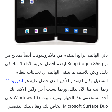
يأتي الهاتف الرائع المقدم من مايكروسوفت أيضاً بمعالج من
نوع Snapdragon 855 ليقدم أفضل تجربة للأداء لا شك في
ذلك، ولكن للأسف لم يتلقى الهاتف أي تحديثات لنظام
التشغيل وكان الإصدار الأخير الذي حصل عليه هو
اندرويد 11
،
ربما أنت هنا الآن لذلك، وربما لسبب أخر، ولكن الأكيد أنك
أحد مستخدمي هذا الجهاز، وتريد تثبيت Windows 10x على
Microsoft Surface Duo الخاص بك، وهنا دليلك التفصيلي