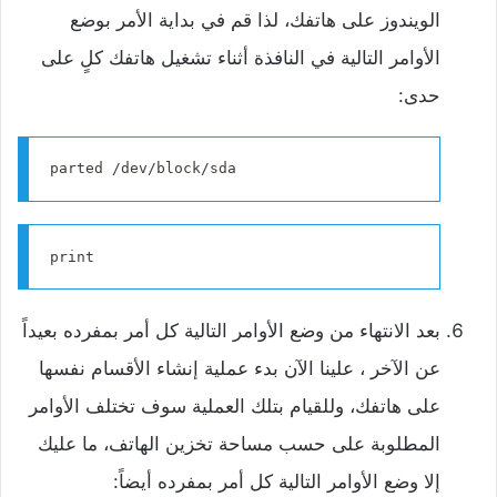
الويندوز على هاتفك، لذا قم في بداية الأمر بوضع
الأوامر التالية في النافذة أثناء تشغيل هاتفك كلٍ على
حدى:
parted /dev/block/sda
print
‌بعد الانتهاء من وضع الأوامر التالية كل أمر بمفرده بعيداً
عن الآخر ، علينا الآن بدء عملية إنشاء الأقسام نفسها
على هاتفك، وللقيام بتلك العملية سوف تختلف الأوامر
المطلوبة على حسب مساحة تخزين الهاتف، ما عليك
إلا وضع الأوامر التالية كل أمر بمفرده أيضاً: