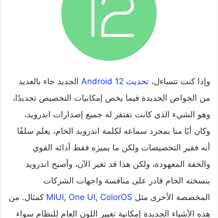
وإذا كنت تتساءل،
تحديث Android 12
الجديد جاء بالعديد
من الخواص الجديدة فيما يخص إمكانيات التخصيص تحديدًا،
وهو الشيء الذي كانت تفتقر له جميع إصدارات اندرويد،
وكان أيًا منا بمجرد سماعه لكلمة اندرويد الخام، يعلم سلفًا
أنه فقير التخصيصات ولكن ما يميزه فقط أدائه القوي
والخفة المعهودة، ولكن هذا قد تغير الآن، وأصبح اندرويد
بنسخته الخام قادر على منافسة واجهات الشركات
المخصصة الأخرى مثل
ColorOS
,
One UI
,
MIUI
كمثال. من
هذه الأشياء الجديدة إمكانية تغيير اللون العام للنظام سواء