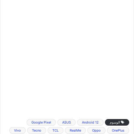
الوسوم
Android 12
ASUS
Google Pixel
Vivo
Tecno
TCL
RealMe
Oppo
OnePlus