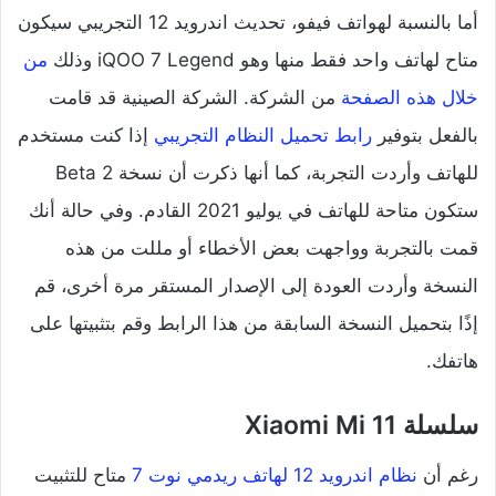
أما بالنسبة لهواتف فيفو، تحديث اندرويد 12 التجريبي سيكون
متاح لهاتف واحد فقط منها وهو iQOO 7 Legend وذلك
من
خلال هذه الصفحة
من الشركة. الشركة الصينية قد قامت
بالفعل بتوفير
رابط تحميل النظام التجريبي
إذا كنت مستخدم
للهاتف وأردت التجربة، كما أنها ذكرت أن نسخة Beta 2
ستكون متاحة للهاتف في يوليو 2021 القادم. وفي حالة أنك
قمت بالتجربة وواجهت بعض الأخطاء أو مللت من هذه
النسخة وأردت العودة إلى الإصدار المستقر مرة أخرى، قم
إذًا بتحميل
النسخة السابقة من هذا الرابط
وقم بتثبيتها على
هاتفك.
سلسلة Xiaomi Mi 11
رغم أن
نظام اندرويد 12 لهاتف ريدمي نوت 7
متاح للتثبيت