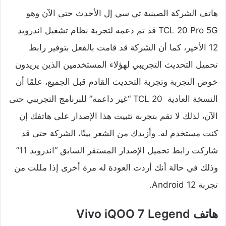
هاتف الشركة الصينية تي سي إل الأحدث حتى الآن وهو
TCL 20 Pro 5G قد تم دعمه لتجربة نظام تشغيل اندرويد
12 الأخير، كما أن الشركة قد قامت بالفعل بتوفير رابط
تحميل التحديث التجريبي لهؤلاء المستخدمين الذين يريدون
خوض التجربة وتجربة التحديث القادم قبل الجميع، علمًا أن
النسخة العادية TCL 20 “غير داعمة” للبرنامج التجريبي حتى
الآن، لذلك لا تقم بتجربة تثبيت هذا الإصدار على هاتفك إن
كنت مستخدم له. وأزيدك من الشعر بيتًا، الشركة حتى قد
شاركت رابط تحميل الإصدار المستقر السابق “اندرويد 11”
وذلك في حالة أنك أردت العودة له مرة أخرى إذا مللت من
تجربة Android 12.
هاتف Vivo iQOO 7 Legend