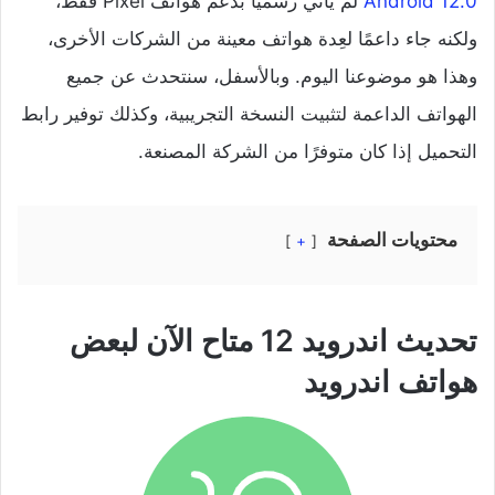
Android 12.0
لم يأتي رسميًا بدعم هواتف Pixel فقط،
ولكنه جاء داعمًا لعِدة هواتف معينة من الشركات الأخرى،
وهذا هو موضوعنا اليوم. وبالأسفل، سنتحدث عن جميع
الهواتف الداعمة لتثبيت النسخة التجريبية، وكذلك توفير رابط
التحميل إذا كان متوفرًا من الشركة المصنعة.
محتويات الصفحة
+
تحديث اندرويد 12 متاح الآن لبعض
هواتف اندرويد