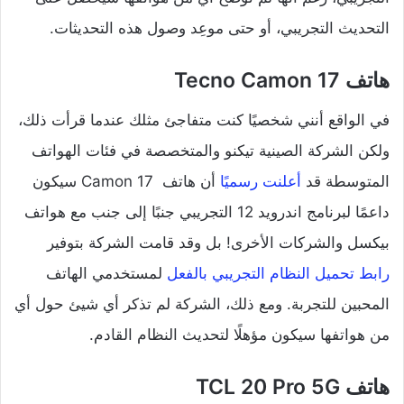
التحديث التجريبي، أو حتى موعِد وصول هذه التحديثات.
هاتف Tecno Camon 17
في الواقع أنني شخصيًا كنت متفاجئ مثلك عندما قرأت ذلك،
ولكن الشركة الصينية تيكنو والمتخصصة في فئات الهواتف
المتوسطة قد
أعلنت رسميًا
أن هاتف Camon 17 سيكون
داعمًا لبرنامج اندرويد 12 التجريبي جنبًا إلى جنب مع هواتف
بيكسل والشركات الأخرى! بل وقد قامت الشركة بتوفير
رابط تحميل النظام التجريبي بالفعل
لمستخدمي الهاتف
المحبين للتجربة. ومع ذلك، الشركة لم تذكر أي شيئ حول أي
من هواتفها سيكون مؤهلًا لتحديث النظام القادم.
هاتف TCL 20 Pro 5G