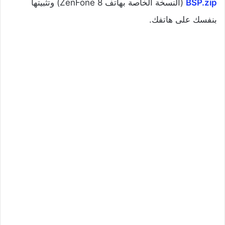
BSP.zip
(النسخة الخاصة بهاتف ZenFone 8) وتثبيتها
بنفسك على هاتفك.