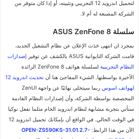
لتحميل اندرويد 12 التجريبي وتثبيته، أو إذا كان متوفر من
الشركة المصنعة له أم لا.
سلسلة ASUS ZenFone 8
بمجرد ان انتهى حَدَث الإعلان عن نظام التشغيل الجديد،
قامت الشركة التايوانية ASUS بالكشف عن توفير
إصدارات
النظام التجريبية
لسلسلة هواتف ZenFone 8 الرائدة
الأخيرة بواسطتها. الشيء المفاجئ هنا أن
تحديث اندرويد 12
لهواتف اسوس
ربما سيتخلى نهائيًا عن واجهة ZenUI
المخصصة بواسطة الشركة، وأن إصدارات النظام القادمة
ستأتي بتجربة مشابهة لنظام اندرويد الخام مثلما تفعل نوكيا
في الوقت الحالي. في الواقع أن بإمكانك تحميل اندرويد 12
الآن من هذا الرابط:
OPEN-ZS590KS-31.01.2.7-