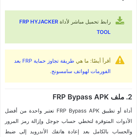
رابط تحميل مباشر لأداة
FRP HYJACKER
TOOL
أقرأ أيضًا: ما هي
طريقة تجاوز حماية FRP بعد
الفورمات لهواتف سامسونج
.
2. ملف FRP Bypass APK
أداة أو تطبيق FRP Bypass APK تعتبر واحدة من أفضل
الأدوات المتوفرة لتخطي حساب جوجل وإزالة رمز المرور
والحساب بالكامل بعد إعادة هاتفك الأندرويد إلى ضبط