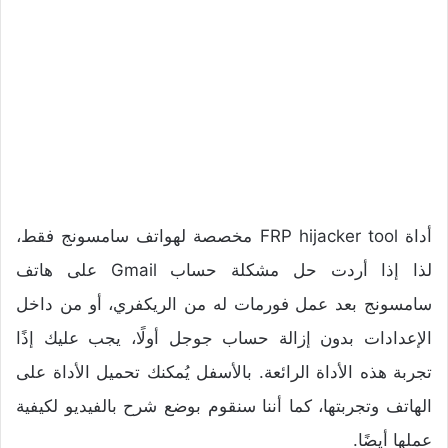
أداة FRP hijacker tool مخصصة لهواتف سامسونج فقط،
لذا إذا أردت حل مشكلة حساب Gmail على هاتف
سامسونج بعد عمل فورمات له من الريكفري، أو من داخل
الإعدادات بدون إزالة حساب جوجل أولًا، يجب عليك إذًا
تجربة هذه الأداة الرائعة. بالأسفل يُمكنك تحميل الأداة على
الهاتف وتجربتها، كما أننا سنقوم بوضع شرح بالفيديو لكيفية
عملها أيضًا.