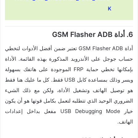
K
6. أداة GSM Flasher ADB
أداة GSM Flasher ADB تعتبر ضمن أفضل الأدوات لتخطي
حساب جوجل على الأندرويد المذكورة بهذه القائمة. الأداة
بإمكانها تخطي حماية FRP الموجودة على هاتفك بسهولة
ويسر وذلك بمساعدة كابل USB فقط. كل ما عليك هنا فقط
هو توصيل الهاتف وتشغيل الأداة، ولكن مع ذلك الشيء
الضروري الوحيد الذي تتطلبه لتعمل بكامل قوتها هو أن يكون
خيار USB Debugging Mode مفعل بداخل إعدادات
الهاتف.