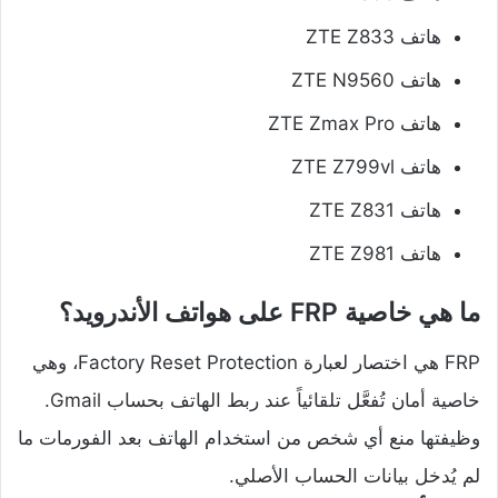
هاتف ZTE Z833
هاتف ZTE N9560
هاتف ZTE Zmax Pro
هاتف ZTE Z799vl
هاتف ZTE Z831
هاتف ZTE Z981
ما هي خاصية FRP على هواتف الأندرويد؟
FRP هي اختصار لعبارة Factory Reset Protection، وهي
خاصية أمان تُفعَّل تلقائياً عند ربط الهاتف بحساب Gmail.
وظيفتها منع أي شخص من استخدام الهاتف بعد الفورمات ما
لم يُدخل بيانات الحساب الأصلي.