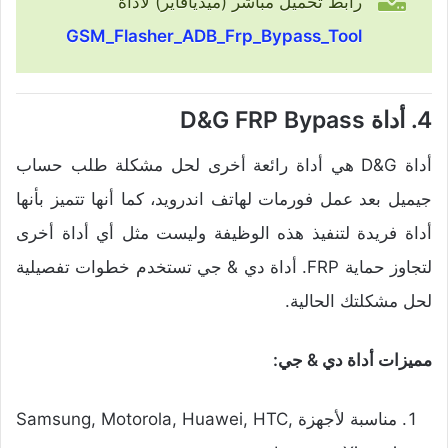
رابط تحميل مباشر (ميديافاير) لأداة
GSM_Flasher_ADB_Frp_Bypass_Tool
4. أداة D&G FRP Bypass
أداة D&G هي أداة رائعة أخرى لحل مشكلة طلب حساب
جيميل بعد عمل فورمات لهاتف اندرويد، كما أنها تتميز بأنها
أداة فريدة لتنفيذ هذه الوظيفة وليست مثل أي أداة أخرى
لتجاوز حماية FRP. أداة دي & جي تستخدم خطوات تفصيلية
لحل مشكلتك الحالية.
مميزات أداة دي & جي:
مناسبة لأجهزة Samsung, Motorola, Huawei, HTC,