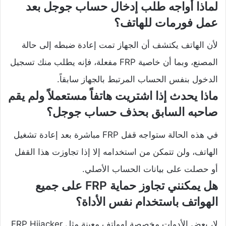
لماذا أواجه طلب إدخال حساب جوجل بعد
عمل فورمات للهاتف؟
لأن الهاتف يكتشف أن الجهاز تمت إعادة ضبطه إلى حالة
المصنع، وبما أن خاصية FRP مفعلة، فإنه يطلب منك تسجيل
الدخول بنفس الحساب المرتبط بالجهاز سابقاً.
ماذا يحدث إذا اشتريت هاتفاً مستعملاً ولم يقم
صاحبه السابق بحذف حساب جوجل؟
في هذه الحالة ستواجه قفل FRP مباشرة بعد إعادة تشغيل
الهاتف، ولن تتمكن من استخدامه إلا إذا تجاوزت هذا القفل
أو حصلت على بيانات الحساب الأصلي.
هل يمكنني تجاوز حماية FRP على جميع
الهواتف باستخدام نفس الأداة؟
لا، بعض الأدوات مخصصة لهواتف معينة مثل FRP Hijacker