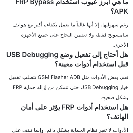
ما هي أبرز عيوب استخدام FRP Bypass
APK؟
رغم سهولتها، إلا أنها غالباً ما تعمل بكفاءة أكبر مع هواتف
سامسونج فقط، ولا تضمن النجاح على جميع الأجهزة
الأخرى.
هل أحتاج إلى تفعيل وضع USB Debugging
قبل استخدام أدوات معينة؟
نعم، بعض الأدوات مثل GSM Flasher ADB تتطلب تفعيل
خيار USB Debugging حتى تتمكن من إزالة حماية FRP
بشكل صحيح.
هل استخدام أدوات FRP يؤثر على أمان
الهاتف؟
الأدوات لا تغير نظام الحماية بشكل دائم، وإنما تلتف على