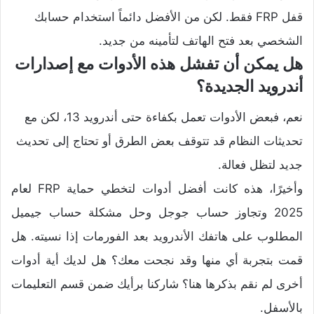
قفل FRP فقط. لكن من الأفضل دائماً استخدام حسابك
الشخصي بعد فتح الهاتف لتأمينه من جديد.
هل يمكن أن تفشل هذه الأدوات مع إصدارات
أندرويد الجديدة؟
نعم، فبعض الأدوات تعمل بكفاءة حتى أندرويد 13، لكن مع
تحديثات النظام قد تتوقف بعض الطرق أو تحتاج إلى تحديث
جديد لتظل فعالة.
وأخيرًا، هذه كانت أفضل أدوات لتخطي حماية FRP لعام
2025 وتجاوز حساب جوجل وحل مشكلة حساب جيميل
المطلوب على هاتفك الأندرويد بعد الفورمات إذا نسيته. هل
قمت بتجربة أي منها وقد نجحت معك؟ هل لديك أية أدوات
أخرى لم نقم بذكرها هنا؟ شاركنا برأيك ضمن قسم التعليمات
بالأسفل.