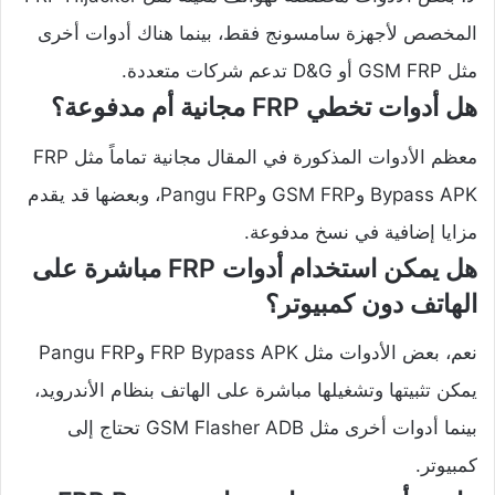
المخصص لأجهزة سامسونج فقط، بينما هناك أدوات أخرى
مثل GSM FRP أو D&G تدعم شركات متعددة.
هل أدوات تخطي FRP مجانية أم مدفوعة؟
معظم الأدوات المذكورة في المقال مجانية تماماً مثل FRP
Bypass APK وGSM FRP وPangu FRP، وبعضها قد يقدم
مزايا إضافية في نسخ مدفوعة.
هل يمكن استخدام أدوات FRP مباشرة على
الهاتف دون كمبيوتر؟
نعم، بعض الأدوات مثل FRP Bypass APK وPangu FRP
يمكن تثبيتها وتشغيلها مباشرة على الهاتف بنظام الأندرويد،
بينما أدوات أخرى مثل GSM Flasher ADB تحتاج إلى
كمبيوتر.