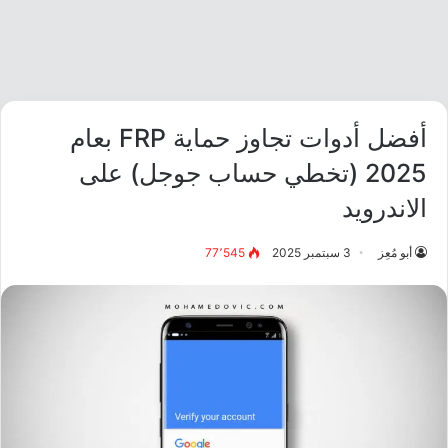
أفضل أدوات تجاوز حماية FRP بعام
2025 (تخطي حساب جوجل) على
الاندرويد
أبو مُعِز
3 سبتمبر 2025
77٬545