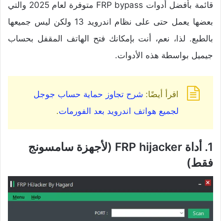
قائمة بأفضل أدوات FRP bypass متوفرة لعام 2025 والتي
بعضها يعمل حتى على نظام اندرويد 13 ولكن ليس جميعها
بالطبع. لذا، نعم، أنت بإمكانك فتح الهاتف المقفل بحساب
جيميل بواسطة هذه الأدوات.
اقرأ أيضًا:
شرح تجاوز حماية حساب جوجل
لجميع هواتف اندرويد بعد الفورمات
.
1. أداة FRP hijacker (لأجهزة سامسونج
فقط)