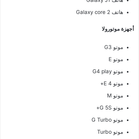
هاتف Galaxy J1
هاتف Galaxy core 2
أجهزة موتورولا
موتو G3
موتو E
موتو G4 play
موتو E 4+
موتو M
موتو G 5S+
موتو G Turbo
موتو Turbo