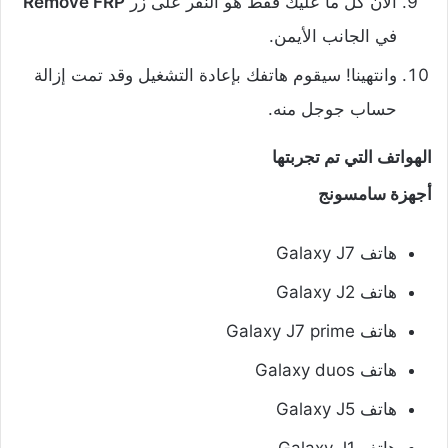
الآن كل ما عليك فقط هو النقر على زر
Remove FRP
في الجانب الأيمن.
وانتهينا! سيقوم هاتفك بإعادة التشغيل وقد تمت إزالة
حساب جوجل منه.
الهواتف التي تم تجربتها
أجهزة سامسونج
هاتف Galaxy J7
هاتف Galaxy J2
هاتف Galaxy J7 prime
هاتف Galaxy duos
هاتف Galaxy J5