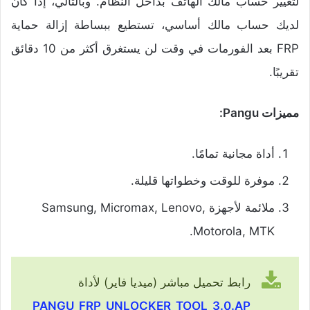
لتغيير حساب مالك الهاتف بداخل النظام. وبالتالي، إذا كان
لديك حساب مالك أساسي، تستطيع ببساطة إزالة حماية
FRP بعد الفورمات في وقت لن يستغرق أكثر من 10 دقائق
تقريبًا.
مميزات Pangu:
أداة مجانية تمامًا.
موفرة للوقت وخطواتها قليلة.
ملائمة لأجهزة Samsung, Micromax, Lenovo,
Motorola, MTK.
رابط تحميل مباشر (ميديا فاير) لأداة
PANGU_FRP_UNLOCKER_TOOL_3.0.AP