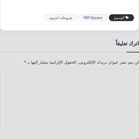
الوسوم
FRP Bypass
شروحات اندرويد
اترك تعليقاً
لن يتم نشر عنوان بريدك الإلكتروني.
الحقول الإلزامية مشار إليها بـ
*
ا
ل
ت
ع
ل
ي
ق
*