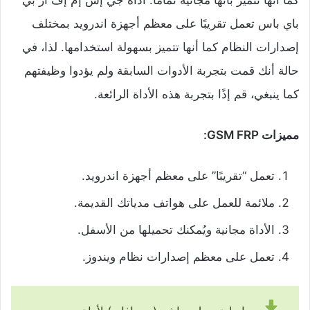
كما أنها تتميز بأنها مجانية تمامًا. أداة جي إس إم إف آر بي
باي باس تعمل تقريبًا على معظم أجهزة اندرويد بمختلف
إصدارات النظام كما أنها تتميز بسهولة استخدامها. لذا، في
حالة أنك قمت بتجربة الأدوات السابقة ولم يؤدوا وظيفتهم
كما ينبغي، قم إذًا بتجربة هذه الأداة الرائعة.
مميزات GSM FRP:
تعمل “تقريبًا” على معظم أجهزة اندرويد.
ملائمة للعمل على هواتف مدياتك القديمة.
الأداة مجانية ويُمكنك تحميلها من الأسفل.
تعمل على معظم إصدارات نظام ويندوز.