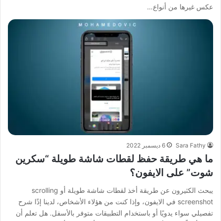
عكس غيرها من أنواع…
Sara Fathy
6 ديسمبر 2022
ما هي طريقة حفظ لقطات شاشة طويلة “سكرين
شوت” على الايفون؟
يبحث الكثيرون عن طريقة أخذ لقطات شاشة طويلة أو scrolling
screenshot في الايفون، وإذا كنت من هؤلاء الأشخاص، لدينا إذًا شرح
تفصيلي سواء يدويًا أو باستخدام التطبيقات متوفر بالأسفل. هل تعلم أن