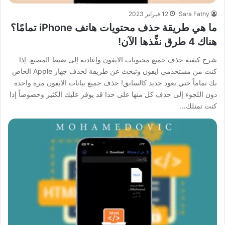
Sara Fathy
12 فبراير 2023
ما هي طريقة حذف محتويات هاتف iPhone تمامًا؟
هناك 4 طرق نفِّذها الآن!
شرح كيفية حذف جميع محتويات الايفون وإعادته إلى ضبط المصنع. إذا
كنت من مستخدمي ايفون وتبحث عن طريقة لحذف جهاز Apple الخاص
بك تماماً حتي يعود جديد كالسابق! حذف جميع بيانات الايفون مرة واحدة
دون اللجوء إلى حذف كل منها على حدا قد يوفر عليك الكثير وخصوصاً إذا
كنت تمتلك…