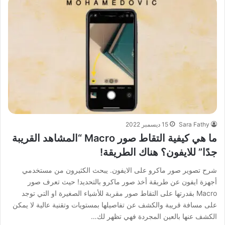
Sara Fathy
15 ديسمبر 2022
ما هي كيفية التقاط صور Macro “المشاهد القريبة
جدًا” للايفون؟ هناك الطريقة!
شرح تصوير صور ماكرو على الايفون. يبحث الكثيرون من مستخدمي
أجهزة ايفون عن طريقة أخذ صور ماكرو بالتحديد! حيث تعرف صور
Macro بقدرتها على التقاط صور مقربة للأشياء الصغيرة او التي توجد
على مسافة قريبة والكشف عن تفاصيلها بمستويات وتقنية عالية لا يمكن
الكشف عنها بالعين المجردة فهي تظهر لك…