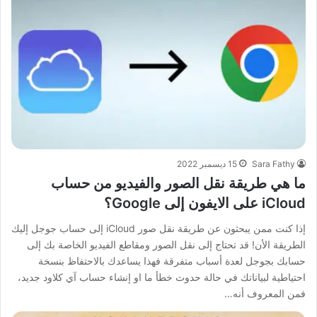
Sara Fathy
15 ديسمبر 2022
ما هي طريقة نقل الصور والفيديو من حساب
iCloud على الايفون إلى Google؟
إذا كنت ممن يبحثون عن طريقة نقل صور iCloud إلى حساب جوجل إليك
الطريقة الأن! قد تحتاج إلى نقل الصور ومقاطع الفيديو الخاصة بك إلى
حسابك بجوجل لعدة أسباب متفرقة فهذا يساعدك بالاحتفاظ بنسخة
احتياطية لبياناتك في حالة حدوث خطأ ما او إنشاء حساب آي كلاود جديد،
فمن المعروف أنه…