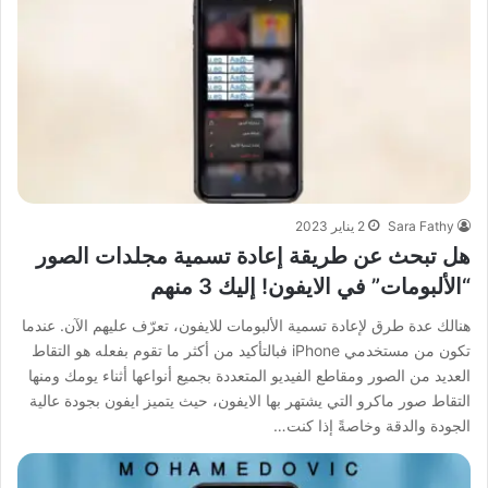
Sara Fathy
2 يناير 2023
هل تبحث عن طريقة إعادة تسمية مجلدات الصور
“الألبومات” في الايفون! إليك 3 منهم
هنالك عدة طرق لإعادة تسمية الألبومات للايفون، تعرّف عليهم الآن. عندما
تكون من مستخدمي iPhone فبالتأكيد من أكثر ما تقوم بفعله هو التقاط
العديد من الصور ومقاطع الفيديو المتعددة بجميع أنواعها أثناء يومك ومنها
التقاط صور ماكرو التي يشتهر بها الايفون، حيث يتميز ايفون بجودة عالية
الجودة والدقة وخاصةً إذا كنت…