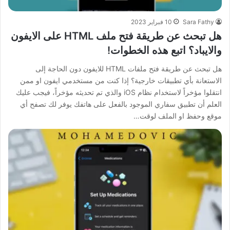
Sara Fathy
10 فبراير 2023
هل تبحث عن طريقة فتح ملف HTML على الايفون
والايباد؟ اتبع هذه الخطوات!
هل تبحث عن طريقة فتح ملفات HTML للايفون دون الحاجة إلى
الاستعانة بأي تطبيقات خارجية؟ إذا كنت من مستخدمي ايفون او ممن
انتقلوا مؤخراً لاستخدام نظام iOS والذي تم تحديثه مؤخراً، فيجب عليك
العلم أن تطبيق سفاري الموجود بالفعل على هاتفك يوفر لك تصفح أي
موقع وحفظ او الملف لوقت…