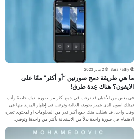
Sara Fathy
2 يناير 2023
ما هي طريقة دمج صورتين “أو أكثر” معًا على
الايفون؟ هناك عِدة طرق!
في بعض من الأحيان قد ترغب في جمع أكثر من صورة لديك خاصةً وأنك
تمتلك ايفون الذي يتميز بجودته العالية وترغب في إظهار المزيد منها في
وقت واحد، قد يتطلب منك جمع أكبر قدر من المعلومات او لمحتوى تعيره
الاهتمام في صورة واحدة بدلاً من الاستعانة بأكثر من واحدة! وتوفير…