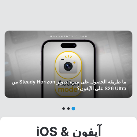
ما طريقة الحصول على ميزة تصوير Steady Horizon من
S26 Ultra على الآيفون؟
آيفون & iOS