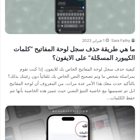
Sara Fathy
1 فبراير 2023
ما هي طريقة حذف سجل لوحة المفاتيح “كلمات
الكيبورد المسجّلة” على الايفون؟
كيفية حذف سجل لوحة المفاتيح الخاص بك للايفون. إذا كنت تقوم
بمراسلة شخص ما وتم تصحيح النص الخاص بك تلقائياً دون رغبتك بذلك؟
بالتأكيد حدث معك هذا الأمر عدة مرات، من المعروف أن لوحة المفاتيح
ابل تم تصمميها مع خاصية التنبؤ النصي حيث تتميز هذه الخاصية بأنها تتم
حفظ الكلمات…