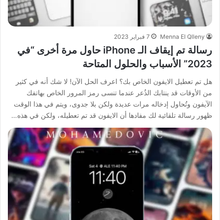
Menna El Qlleny
7 فبراير 2023
رسالة تم إيقاف الـ iPhone حاول مرة أخرى “في
2023” الأسباب والحلول المتاحة
هل تم تعطيل الايفون الخاص بك؟ اعرف الحل الآن! لا شك أنه في كثير
من الأوقات قد ينتابك الذُعر عندما تنسى رمز المرور الخاص بهاتفك
الآيفون وتُحاول إدخاله مرات عديدة ولكن بلا جدوى، ويتم في هذا الوقت
ظهور رسالة تلقائية لك مفادها أن الايفون قد تم تعطيله، ولكن في هذه…