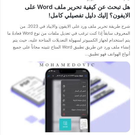
هل تبحث عن كيفية تحرير ملف Word على
الايفون؟ إليك دليل تفصيلي كامل!
شرح طريقة تحرير ملف ورد على الايفون والايباد في 2023. من
المعروف سابقاً إذا كنت ترغب في تعديل ملفات من نوع Word فعادةً ما
يتم استخدام لجهاز الكمبيوتر لسهولة التعديلات المتاحة عليه، حيث يتم
إنشاء ملف ورد عن طريق تطبيق Word المتاح تثبيته مجاناً على جميع
أنواع الهواتف فهو تطبيق…