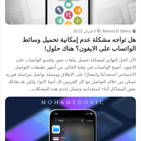
Menna El Qlleny
5 فبراير 2023
هل تواجه مشكلة عدم إمكانية تحميل وسائط
الواتساب على الايفون؟ هناك حلول!
الآن الحل النهائي لمشكلة تحميل ملفات صور وفيديو الواتساب على
الايفون. أصبح الواتساب في وقتنا الحالي من أشهر تطبيقات التواصل
الاجتماعي استخدامًا وانتشارًا على الإطلاق ووسيلة تواصل مراسلة فورية
تتمكن من خلاله التواصل مع كل القريبين لك أينما كانوا، ولكن قد تقابلك
بعض المشاكل أثناء استخدامه وتتمثل إحدى هذه المشكلات…