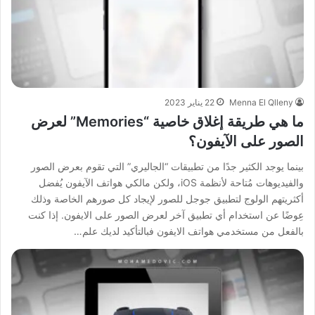
Menna El Qlleny
22 يناير 2023
ما هي طريقة إغلاق خاصية “Memories” لعرض
الصور على الآيفون؟
بينما يوجد الكثير جدًا من تطبيقات “الجاليري” التي تقوم بعرض الصور
والفيديوهات مُتاحة لأنظمة iOS، ولكن مالكي هواتف الآيفون يُفضل
أكثريتهم الولوج لتطبيق جوجل للصور لإيجاد كل صورهم الخاصة وذلك
عِوضًا عن استخدام أي تطبيق آخر لعرض الصور على الايفون. إذا كنت
بالفعل من مستخدمي هواتف الايفون فبالتأكيد لديك علم…