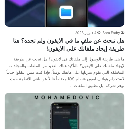
Sara Fathy
4 فبراير 2023
هل تبحث عن ملفٍ ما في الايفون ولم تجده؟ هنا
طريقة إيجاد ملفاتك على الايفون!
ما هي طريقة الوصول إلى ملفاتك في لايفون؟ هل تبحث عن طريقة
لإيجاد ملفاتك على الايفون؟ بالتأكيد هناك العديد من الملفات والمجلدات
المختلفة التي تقوم بتنزيلها على هاتفك يومياً، فإذا كنت ممن انتقلوا حديثاً
لاستخدام هواتف ايفون فنظام iOS مختلفاً قليلاً عن باقي الأنظمة حيث
توفر شركة ابل تطبيق الملفات…