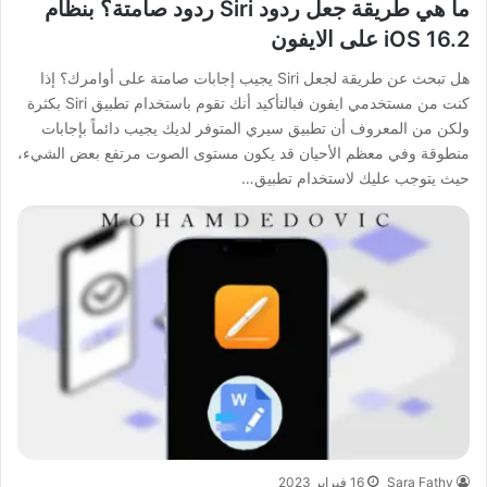
ما هي طريقة جعل ردود Siri ردود صامتة؟ بنظام
iOS 16.2 على الايفون
هل تبحث عن طريقة لجعل Siri يجيب إجابات صامتة على أوامرك؟ إذا
كنت من مستخدمي ايفون فبالتأكيد أنك تقوم باستخدام تطبيق Siri بكثرة
ولكن من المعروف أن تطبيق سيري المتوفر لديك يجيب دائماً بإجابات
منطوقة وفي معظم الأحيان قد يكون مستوى الصوت مرتفع بعض الشيء،
حيث يتوجب عليك لاستخدام تطبيق…
Sara Fathy
16 فبراير 2023