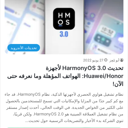
تحديثات الأندرويد
أبو مُعِز
27 يونيو 2022
تحديث HarmonyOS 3.0 لأجهزة
Huawei/Honor: الهواتف المؤهلة وما نعرفه حتى
الآن!
نظام تشغيل هواوي الحصري لأجهزتها الذكية، نظام HarmonyOS، قد جاء
مع كم كبير جدًا من المزايا والإمكانيات التي تسمح للمستخدمين بالحصول
على الكثير من الخواص الجديدة. في الوقت الحالي، أحدث إصدار مستقر
من نظام تشغيل العملاقة الصينية هو HarmonyOS 2.0. ولكن قريبًا،
تنوي الشركة بدء الأخبار والتصريحات الرسمية حول تحديث…