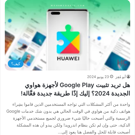
كيف؟
أبو مُعِز
23 يونيو 2024
هل تريد تثبيت Google Play لأجهزة هواوي
الجديدة 2024؟ إليك إذًا طريقة جديدة فعَّالة!
واحدة من أكثر المشكلات التي تواجه المستخدمين الذين قاموا بشِراء
هواتف ذكية من هواوي في الوقت الحالي هي بدون شك خدمات Google
الرسمية والتي أصبحت حاليًا شيء ضروري لجميع مستخدمي الأجهزة
الذكية، حتى وإن لم تكن بنظام اندرويد! ولكن يبدو أن هذه المشكلة
أصبحت قابلة للحل والفضل هنا يعود إلى…