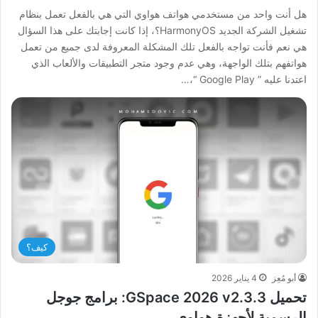
هل أنت واحد من مستخدمي هواتف هواوي التي هي بالفعل تعمل بنظام
تشغيل الشركة الجديد HarmonyOS؟، إذا كانت إجابتك على هذا السؤال
هي نعم فأنت تواجه بالفعل تلك المشكلة المعروفة لدى جميع من تعمل
هواتفهم بتلك الواجهة، وهي عدم وجود متجر التطبيقات والألعاب الذي
اعتدنا عليه ” Google Play “،…
كيف؟
أبو مُعِز
4 يناير 2026
تحميل GSpace 2026 v2.3.3: برامج جوجل
الرسمية لأجهزة هواوي