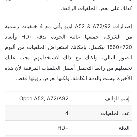
كذلك على بعض الخلفيات الرائعة.
إصدارات A52 & A72/92 اوبو يأتي مع 4 خلفيات رسمية
من الشركة، جميعها عالية الجودة بدقة +HD وأبعاد
720×1560 بيكسل. بإمكانك استعراض الخلفيات من ألبوم
الصور التالي، ولكنك مع ذلك لاستخدامهم يجب عليك
تحميلهم من رابط التحميل أسفل الخلفيات المرفقة لأن هذه
الأخيرة ليست بالدقة الكاملة، ولكنها لغرض رؤيتها فقط.
إسم الهاتف
Oppo A52, A72/A92
عدد الخلفيات
4
الدقة
+HD