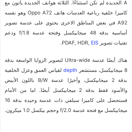
A الجديدة لم تكن استثناءًا. الثلاثة هواتف الجديدة يأتون مع
كاميرا خلفية رباعية العدسات هاتف Oppo A72 وهو نفسه
A92 في بعض المناطق الاخرى يحتوي على عدسة تصوير
أساسية بدقة 48 ميجابيكسل وفتحة عدسة f/1.8 ودعم
تقنيات تصوير PDAF, HDR,
EIS
.
هناك أيضًا عدسة Ultra-wide لتصوير الزوايا الواسعة بدقة
8 ميجابيكسل، مستشعر
depth
لقياس العمق وعزل الخلفية
بدقة 2 ميجابيكسل، وأخيرًا عدسة B/W باللون الأبيض
والأسود فقط بدقة 2 ميجابيكسل أيضًا. اما من الأمام
فستحصل على كاميرا سيلفي ذات عدسة وحيدة بدقة 16
ميجابيكسل مع فتحة عدسة f/2.0 وحجم بيكسل 1.0 ميكرون.