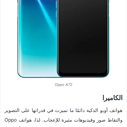
Oppo A72
الكاميرا
هواتف أوبو الذكية دائمًا ما تميزت في قدراتها على التصوير
والتقاط صور وفيديوهات مثيرة للإعجاب. لذا، هواتف Oppo