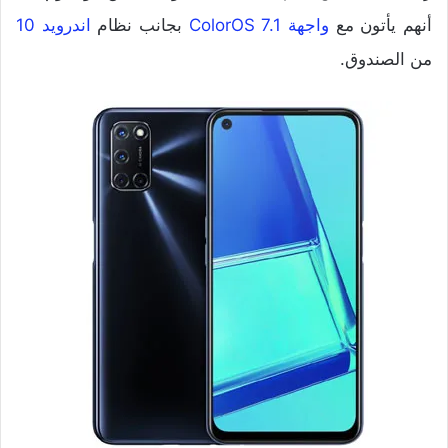
أنهم يأتون مع
واجهة ColorOS 7.1
بجانب نظام
اندرويد 10
من الصندوق.