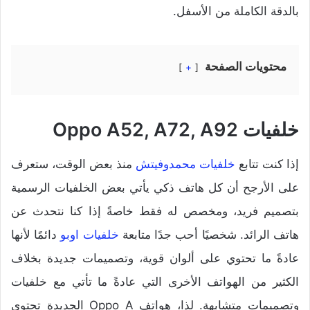
بالدقة الكاملة من الأسفل.
محتويات الصفحة
+
خلفيات Oppo A52, A72, A92
إذا كنت تتابع
خلفيات محمدوفيتش
منذ بعض الوقت، ستعرف
على الأرجح أن كل هاتف ذكي يأتي بعض الخلفيات الرسمية
بتصميم فريد، ومخصص له فقط خاصةً إذا كنا نتحدث عن
هاتف الرائد. شخصيًا أحب جدًا متابعة
خلفيات اوبو
دائمًا لأنها
عادةً ما تحتوي على ألوان قوية، وتصميمات جديدة بخلاف
الكثير من الهواتف الأخرى التي عادةً ما تأتي مع خلفيات
وتصميمات متشابهة. لذا، هواتف Oppo A الجديدة تحتوي