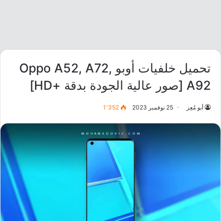
تحميل خلفيات أوبو Oppo A52, A72,
A92 [صور عالية الجودة بدقة +HD]
أبو مُعِز
25 نوفمبر 2023
1٬352