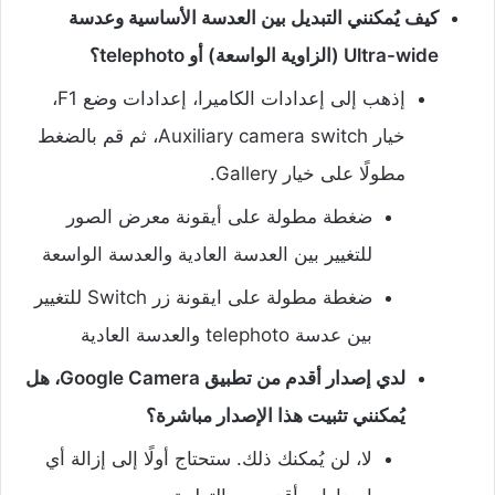
كيف يُمكنني التبديل بين العدسة الأساسية وعدسة
Ultra-wide (الزاوية الواسعة) أو telephoto؟
إذهب إلى إعدادات الكاميرا، إعدادات وضع F1،
خيار Auxiliary camera switch، ثم قم بالضغط
مطولًا على خيار Gallery.
ضغطة مطولة على أيقونة معرض الصور
للتغيير بين العدسة العادية والعدسة الواسعة
ضغطة مطولة على ايقونة زر Switch للتغيير
بين عدسة telephoto والعدسة العادية
لدي إصدار أقدم من تطبيق Google Camera، هل
يُمكنني تثبيت هذا الإصدار مباشرة؟
لا، لن يُمكنك ذلك. ستحتاج أولًا إلى إزالة أي