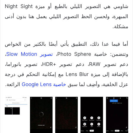
شاومي هي التصوير الليلي بالطبع أو ميزة Night Sight
المبهرة، ولحسن الحظ التصوير الليلي يعمل هنا بدون أدنى
مشكلة.
أما فيما عدا ذلك، التطبيق يأتي أيضًا بالكثير من الخواص
وتتضمن: خاصية Photo Sphere،
تصوير Slow Motion
،
دعم تصوير RAW، دعم تصوير +HDR، تصوير بانوراما،
بالإضافة إلى ميزة Lens Blur مع إمكانية التحكم في درجة
عزل الخلفية، وأضِف لما سبق
خاصية Google Lens
الرائعة.