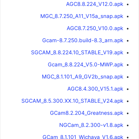
AGC8.8.224_V12.0.apk
MGC_8.7.250_A11_V15a_snap.apk
AGC8.7.250_V10.0.apk
Gcam-8.7.250.build-8.3_arn.apk
SGCAM_8.8.224.10_STABLE_V19.apk
Gcam_8.8.224_V5.0-MWP.apk
MGC_8.1.101_A9_GV2b_snap.apk
AGC8.4.300_V15.1.apk
SGCAM_8.5.300.XX.10_STABLE_V24.apk
GCam8.2.204_Greatness.apk
NGCam_8.2.300-v1.8.apk
GCam_8.1.101_Wichaya_V1.6.apk