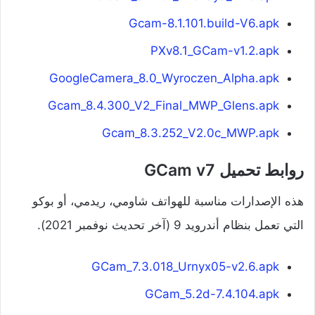
Gcam-8.1.101.build-V6.apk
PXv8.1_GCam-v1.2.apk
GoogleCamera_8.0_Wyroczen_Alpha.apk
Gcam_8.4.300_V2_Final_MWP_Glens.apk
Gcam_8.3.252_V2.0c_MWP.apk
روابط تحميل GCam v7
هذه الإصدارات مناسبة للهواتف شاومي، ريدمي، أو بوكو
التي تعمل بنظام أندرويد 9 (آخر تحديث نوفمبر 2021).
GCam_7.3.018_Urnyx05-v2.6.apk
GCam_5.2d-7.4.104.apk