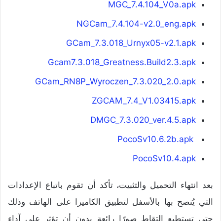
MGC_7.4.104_V0a.apk
NGCam_7.4.104-v2.0_eng.apk
GCam_7.3.018_Urnyx05-v2.1.apk
Gcam7.3.018_Greatness.Build2.3.apk
GCam_RN8P_Wyroczen_7.3.020_2.0.apk
ZGCAM_7.4_V1.03415.apk
DMGC_7.3.020_ver.4.5.apk
PocoSv10.6.2b.apk
PocoSv10.4.apk
بعد انتهاء التحميل والتثبيت، تأكد أن تقوم باتباع الإعدادات
التي يُنصح بها بالأسفل لتطبيق الكاميرا على الهاتف وذلك
حتى تستطيع إلتقاط صورًا رائعة بدون أن تؤثر على آداء