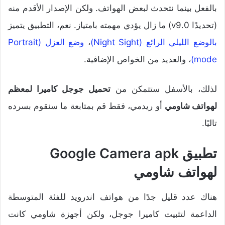
بالفعل بينما نتحدث لبعض الهواتف. ولكن الإصدار الأقدم منه
(تحديدًا v9.0) ما زال يؤدي مهمته بامتياز. نعم، التطبيق يتميز
بالوضع الليلي الرائع (Night Sight)
،
وضع العزل (Portrait
mode)
، والعديد من الخواص الإضافية.
لذلك، بالأسفل ستتمكن من
تحميل جوجل كاميرا لمعظم
لهواتف شاومي
أو ريدمي، فقط قم بمتابعة ما سنقوم بسرده
تاليًا.
تطبيق Google Camera apk
لهواتف شاومي
هناك عدد قليل جدًا من هواتف اندرويد للفئة المتوسطة
الداعمة لتثبيت كاميرا جوجل، ولكن أجهزة شاومي كانت