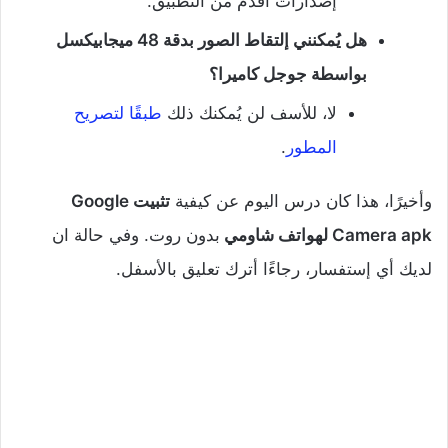
إصدارات أقدم من التطبيق.
هل يُمكنني إلتقاط الصور بدقة 48 ميجابيكسل
بواسطة جوجل كاميرا؟
لا، للأسف لن يُمكنك ذلك
طبقًا لتصريح
المطور
.
وأخيرًا، هذا كان درس اليوم عن كيفية
تثبيت Google
Camera apk لهواتف شاومي
بدون روت. وفي حالة ان
لديك أي إستفسار، رجاءًا أترك تعليق بالأسفل.