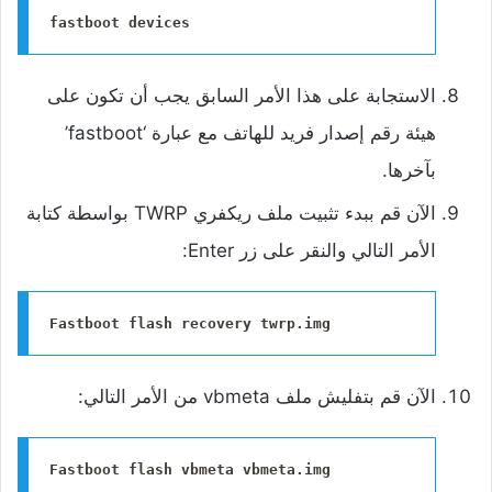
fastboot devices
الاستجابة على هذا الأمر السابق يجب أن تكون على
هيئة رقم إصدار فريد للهاتف مع عبارة ‘fastboot’
بآخرها.
الآن قم ببدء تثبيت ملف ريكفري TWRP بواسطة كتابة
الأمر التالي والنقر على زر Enter:
Fastboot flash recovery twrp.img
الآن قم بتفليش ملف vbmeta من الأمر التالي:
Fastboot flash vbmeta vbmeta.img