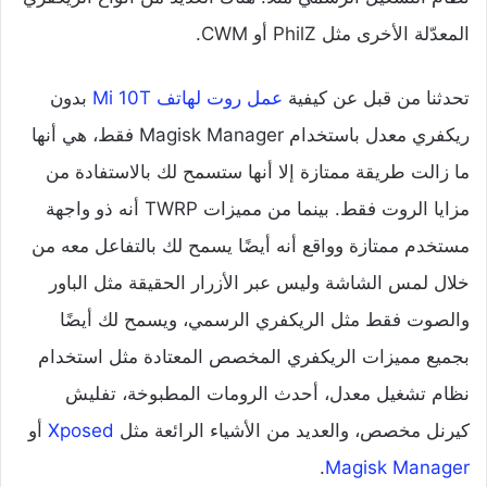
المعدّلة الأخرى مثل PhilZ أو CWM.
تحدثنا من قبل عن كيفية
عمل روت لهاتف Mi 10T
بدون
ريكفري معدل باستخدام Magisk Manager فقط، هي أنها
ما زالت طريقة ممتازة إلا أنها ستسمح لك بالاستفادة من
مزايا الروت فقط. بينما من مميزات TWRP أنه ذو واجهة
مستخدم ممتازة وواقع أنه أيضًا يسمح لك بالتفاعل معه من
خلال لمس الشاشة وليس عبر الأزرار الحقيقة مثل الباور
والصوت فقط مثل الريكفري الرسمي، ويسمح لك أيضًا
بجميع مميزات الريكفري المخصص المعتادة مثل استخدام
نظام تشغيل معدل، أحدث الرومات المطبوخة، تفليش
كيرنل مخصص، والعديد من الأشياء الرائعة مثل
Xposed
أو
.
Magisk Manager