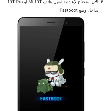
الآن ستحتاج لإعادة تشغيل هاتف Mi 10T أو 10T Pro
بداخل وضع Fastboot: