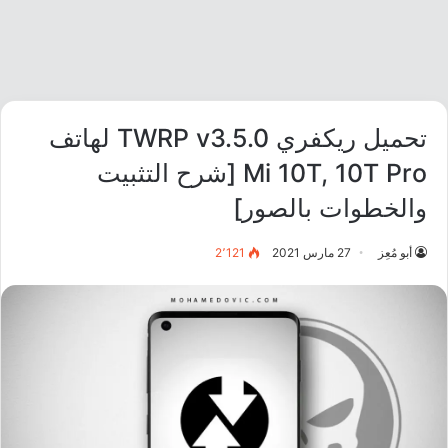
تحميل ريكفري TWRP v3.5.0 لهاتف
Mi 10T, 10T Pro [شرح التثبيت
والخطوات بالصور]
أبو مُعِز
27 مارس 2021
2٬121