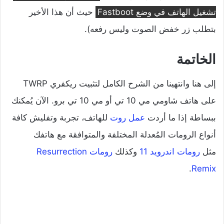
تشغيل الهاتف في وضع Fastboot
حيث أن هذا الأخير
بتطلب زر خفض الصوت وليس رفعه).
الخاتمة
إلى هنا وانتهينا من الشرح الكامل لتثبيت ريكفري TWRP
على هاتف شاومي مي 10 تي أو مي 10 تي برو. الآن يُمكنك
ببساطة إذا ما أردت
عمل روت
للهاتف، تجربة وتفليش كافة
أنواع الرومات المُعدلة المختلفة والمتوافقة مع هاتفك
مثل
رومات اندرويد 11
وكذلك
رومات Resurrection
.
Remix