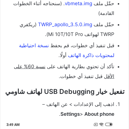
حمِّل ملف
vbmeta.img
. (سنحتاجه أثناء الخطوات
القادمة)
حمِّل ملف
TWRP_apollo_3.5.0.img
(ريكفري
TWRP لهواتف Mi 10T/10T Pro).
قبل تنفيذ أي خطوات، قم بحفظ
نسخة احتياطية
لمحتويات ذاكرة الهاتف
أولًا.
تأكد أن تحتوي بطارية الهاتف على
نسبة 60% على
الأقل
قبل تنفيذ أي خطوات.
تفعيل خيار USB Debugging لهاتف شاومي
اذهب إلى الإعدادات > عن الهاتف –
.
Settings
>
About phone