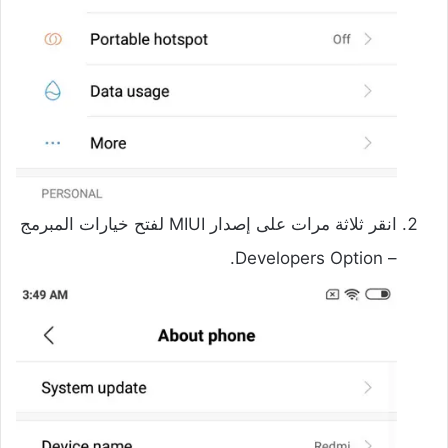
انقر ثلاثة مرات على إصدار MIUI لفتح خيارات المبرمج
– Developers Option.