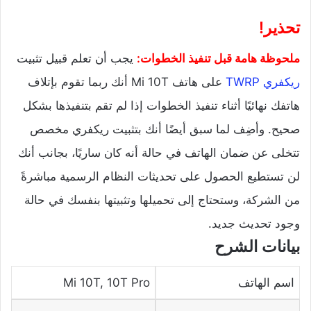
تحذير!
ملحوظة هامة قبل تنفيذ الخطوات:
يجب أن تعلم قبيل تثبيت
ريكفري TWRP
على هاتف Mi 10T أنك ربما تقوم بإتلاف
هاتفك نهائيًا أثناء تنفيذ الخطوات إذا لم تقم بتنفيذها بشكل
صحيح. وأضِف لما سبق أيضًا أنك بتثبيت ريكفري مخصص
تتخلى عن ضمان الهاتف في حالة أنه كان ساريًا، بجانب أنك
لن تستطيع الحصول على تحديثات النظام الرسمية مباشرةً
من الشركة، وستحتاج إلى تحميلها وتثبيتها بنفسك في حالة
وجود تحديث جديد.
بيانات الشرح
اسم الهاتف
Mi 10T, 10T Pro