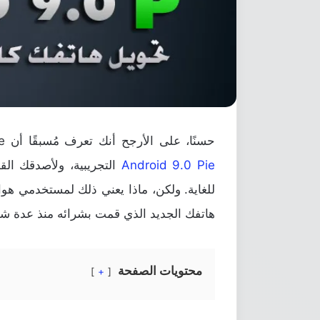
حسنًا، على الأرجح أنك تعرف مُسبقًا أن Google مؤخرًا قد قامت بإطلاق بعض إصدارات
Android 9.0 Pie
التجريبية، ولأصدقك الق
للغاية. ولكن، ماذا يعني ذلك لمستخدمي هوا
هاتفك الجديد الذي قمت بشرائه منذ عدة شهو
محتويات الصفحة
+