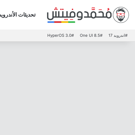
تحديثات الأندرويد
#اندرويد 17
#One UI 8.5
#HyperOS 3.0