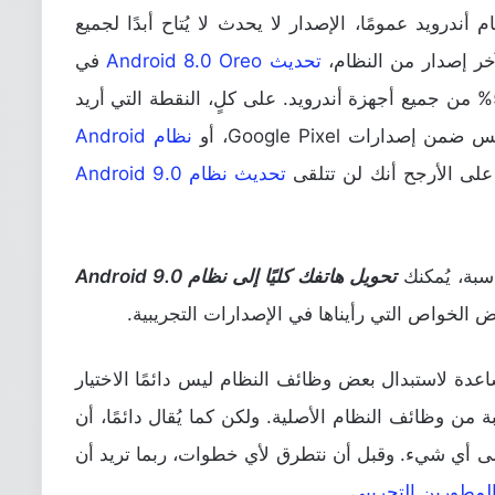
أندرويد عمومًا، الإصدار لا يحدث لا يُتاح أبدًا لجميع
آخر إصدار من النظام،
تحديث Android 8.0 Oreo
في
المرحلة الحالية قد تم تنصيبه فقط على 5.7% من جميع أجهزة أندرويد. على كلٍ، النقطة التي أريد
ارات Google Pixel، أو
نظام Android
تحديث نظام Android 9.0
سبة، يُمكنك
تحويل هاتفك كليًا إلى نظام Android 9.0
الخواص التي رأيناها في الإصدارات التجريبية.
اعدة لاستبدال بعض وظائف النظام ليس دائمًا الاختيار
 من وظائف النظام الأصلية. ولكن كما يُقال دائمًا، أن
أي شيء. وقبل أن نتطرق لأي خطوات، ربما تريد أن
.