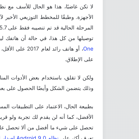
لا تكن غاضبًا، هذا هو الحال للأسف مع نظام 
الأجهزة. وطبقًا للمخطط التوزيعي الأخير ل
توصيلها من كل هذا، في حالة أن هاتفك ليس ضمن إصد
One
، أو هاتف رائد لعام 2017 على الأقل، على الأرجح أنك لن تتلقى
على الإطلاق.
ولكن لا تقلق، باستخدام بعض الأدوات المنا
وذلك يتضمن الشكل وأيضًا الحصول على بعض 
بطبيعة الحال، الاعتماد على التطبيقات المس
الأفضل، كما أنه لن يقدم لك تجربة ولو قريبة
تحصل على شيء ما أفضل من ألا تحصل على 
تعرف أكثر على
نظام Android 9.0 إصدار المطورين التجريبي