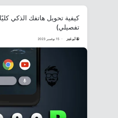
تفصيلي)
أبو مُعِز
15 نوفمبر 2023