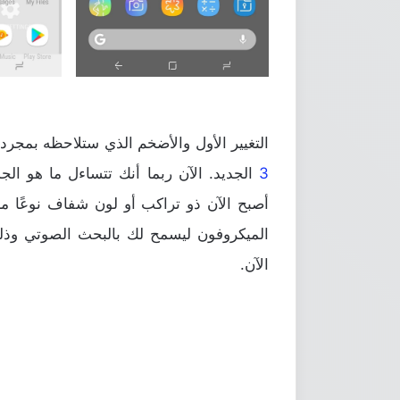
التغيير الأول والأضخم الذي ستلاحظه بمجرد رؤيتك ل
3
الجديد. الآن ربما أنك تتساءل ما هو الجد
أصبح الآن ذو تراكب أو لون شفاف نوعًا ما
الميكروفون ليسمح لك بالبحث الصوتي وذلك
الآن.