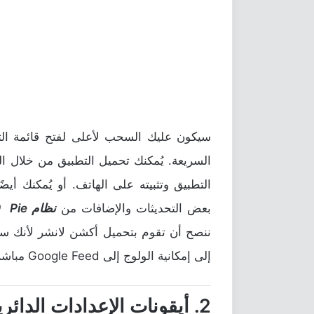
سيكون عليك السحب لأعلى لفتح قائمة التط
السريعة. يُمكنك تحميل التطبيق من خلال ا
التطبيق وتثبيته على الهاتف. أو يُمكنك أيضً
بعض التحديثات والإضافات من
نظام Android 9.0 Pie
ننصح أن تقوم بتحميل أكشن لانشر لأنك س
إلى إمكانية الولوج إلى Google Feed مباشرةً من شاشة الهاتف الرئيسية.
2. أيقونات الإعدادات الدائرية