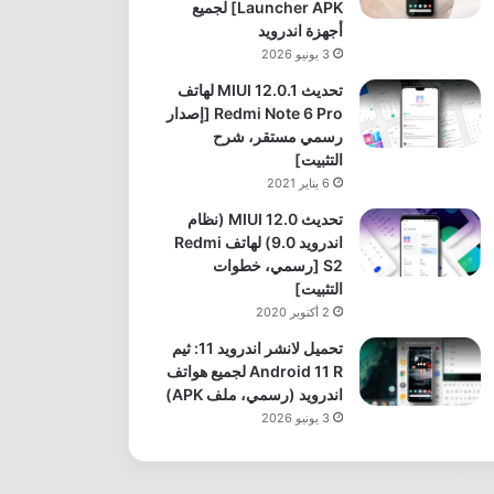
Launcher APK] لجميع
أجهزة اندرويد
3 يونيو 2026
تحديث MIUI 12.0.1 لهاتف
Redmi Note 6 Pro [إصدار
رسمي مستقر، شرح
التثبيت]
6 يناير 2021
تحديث MIUI 12.0 (نظام
اندرويد 9.0) لهاتف Redmi
S2 [رسمي، خطوات
التثبيت]
2 أكتوبر 2020
تحميل لانشر اندرويد 11: ثيم
Android 11 R لجميع هواتف
اندرويد (رسمي، ملف APK)
3 يونيو 2026