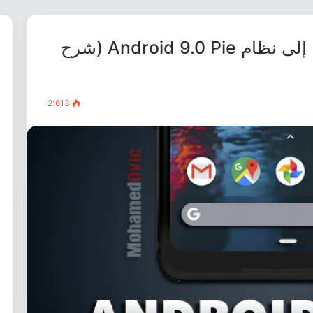
كيفية تحويل هاتفك الذكي كليًا إلى نظام Android 9.0 Pie (شرح
2٬613