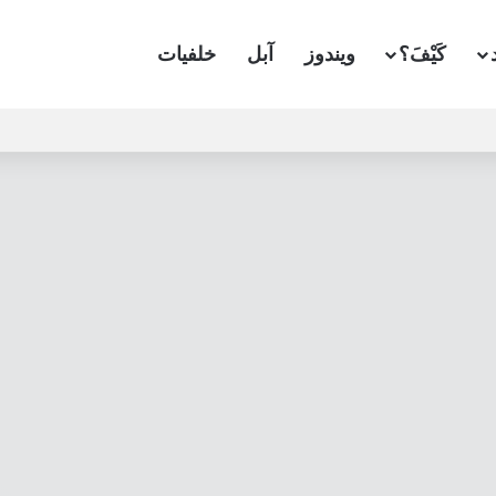
كَيْفَ؟
ويندوز
آبل
خلفيات