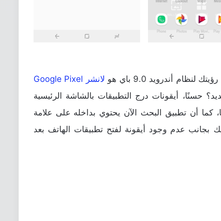
نظام أندرويد 9.0 باي هو
لانشر Google Pixel
يد؟ حسنًا، أيقونات درج التطبيقات بالشاشة الرئيسية
، كما أن تطبيق البحث الآن يحتوي بداخله على علامة
 بجانب عدم وجود أيقونة لفتح تطبيقات الهاتف بعد