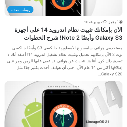
رومات معدلة
أبو مُعِز
2 يونيو 2024
الآن بإمكانك تثبيت نظام اندرويد 14 على أجهزة
Galaxy S3 وأيضًا Note 2! شرح الخطوات
مستخدمي هواتف سامسونج الأسطورية جالكسي S3 وأيضًا جالكسي
نوت 2 الآن بإمكانهم تحميل وتثبيت نظام تشغيل اندرويد 14! أعتقد أنك لا
تصدق ذلك كون أننا هنا نتحدث عن هواتف قد عفى عليها الزمن ومر على
إطلاقها أكثر من 14 عام الآن، حتى أن هواتف أحدث بكثير جدًا مثل
Galaxy S20…