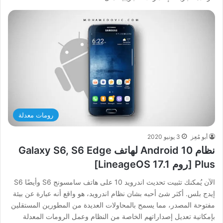
رومات معدلة
أبو مُعِز
3 يونيو 2020
نظام Android 10 لهاتف Galaxy S6, S6 Edge
Plus [روم LineageOS 17.1]
الآن يُمكنك تثبيت تحديث اندرويد 10 على هاتف سامسونج S6 وأيضًا S6
إيدج بلس. أكثر شئ أحبه بشان نظام اندرويد، هو واقع أنه عبارة عن بيئة
مفتوحة المصدر، مما يسمح بالمحاولات العديدة من المطورين المستقلين
بإمكانية تعديل إصداراتهم الخاصة من النظام وعمل الرومات المعدلة