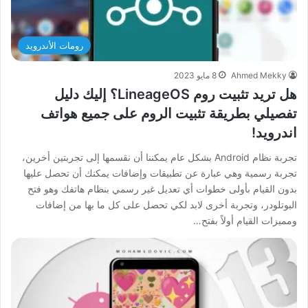
رومات الأندرويد
Ahmed Mekky
8 مايو 2023
هل تريد تثبيت روم LineageOS؟ إليك دليل
تفصيلي بطريقة تثبيت الروم على جميع هواتف
اندرويد!
تجربة نظام Android بشكل عام يمكننا أن نقسمها إلى تجربتين أخرين،
تجربة رسمية وهي عبارة عن تطبيقات وإضافات يمكنك أن تحصل عليها
بدون القيام بأولى خطوات أي تعديل غير رسمي بنظام هاتفك وهو فتح
البوتلودر، وتجربة أخرى لابد لكي تحصل على كل ما بها من إضافات
ومميزات القيام أولاً بفتح…