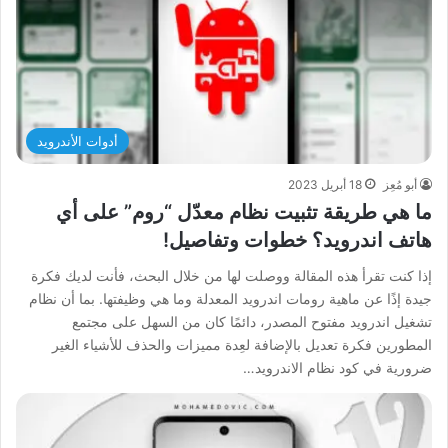
أدوات الأندرويد
أبو مُعِز
18 أبريل 2023
ما هي طريقة تثبيت نظام معدّل “روم” على أي
هاتف اندرويد؟ خطوات وتفاصيل!
إذا كنت تقرأ هذه المقالة ووصلت لها من خلال البحث، فأنت لديك فكرة
جيدة إذًا عن ماهية رومات اندرويد المعدلة وما هي وظيفتها. بما أن نظام
تشغيل اندرويد مفتوح المصدر، دائمًا كان من السهل على مجتمع
المطورين فكرة تعديل بالإضافة لعِدة مميزات والحذف للأشياء الغير
ضرورية في كود نظام الاندرويد…