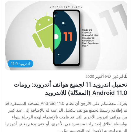
اندرويد 11.0
أبو مُعِز
9 أكتوبر 2020
تحميل اندرويد 11 لجميع هواتف أندرويد: رومات
Android 11.0 (المعدّلة) للاندرويد
يعرف معظمكم على الأرجح أن نظام Android 11.0 بنسخته المستقرة قد
تم إطلاقه رسميًا لجميع هواتف بيكسل الداعمة له بالإضافة إلى عدد كبير
من هواتف اندرويد الأخرى التي قد قامت بالإنضمام لهذه الرحلة سواء
بواسطة إطلاق إصدارات مستقرة هي الأخرى، أو حتى بدعم بعض أجهزتها
الرائدة لتجربة الإصدارات التجريبية مثل…