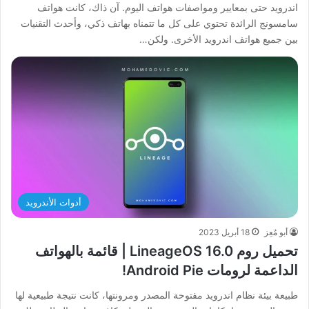
اندرويد حتى بمعايير ومواصفات هواتف اليوم. آن ذاك، كانت هواتف
سامسونج الرائدة تحتوي على كل ما تتمناه بهاتف ذكي، وأحدث التقنيات
بين جميع هواتف اندرويد الأخرى. ولكن…
أدوات الأندرويد
أبو مُعِز
18 أبريل 2023
تحميل روم LineageOS 16.0 | قائمة بالهواتف
الداعمة لرومات Android Pie!
طبيعة بيئة نظام اندرويد مفتوحة المصدر ومرونتها، كانت نتيجة طبيعية لها