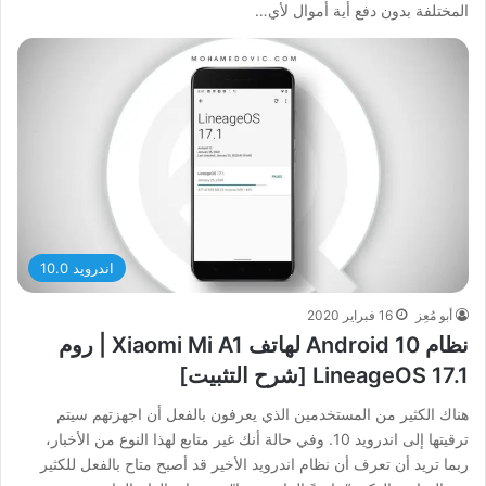
المختلفة بدون دفع أية أموال لأي…
اندرويد 10.0
أبو مُعِز
16 فبراير 2020
نظام Android 10 لهاتف Xiaomi Mi A1 | روم
LineageOS 17.1 [شرح التثبيت]
هناك الكثير من المستخدمين الذي يعرفون بالفعل أن اجهزتهم سيتم
ترقيتها إلى اندرويد 10. وفي حالة أنك غير متابع لهذا النوع من الأخبار،
ربما تريد أن تعرف أن نظام اندرويد الأخير قد أصبح متاح بالفعل للكثير