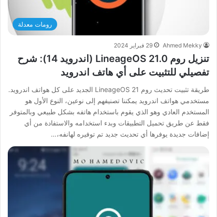
رومات معدلة
Ahmed Mekky
29 فبراير 2024
تنزيل روم LineageOS 21.0 (اندرويد 14): شرح
تفصيلي للتثبيت على أي هاتف اندرويد
طريقة تثبيت تحديث روم LineageOS 21 الجديد على كل هواتف اندرويد.
مستخدمي هواتف اندرويد يمكننا تصنيفهم إلى نوعين، النوع الأول هو
المستخدم العادي وهو الذي يقوم باستخدام هاتفه بشكل طبيعي وبالمتوفر
فقط عن طريق تحميل التطبيقات وبدء استخدامه والاستفادة من أي
إضافات جديدة يوفرها أي تحديث جديد تم توفيره لهانفه،…