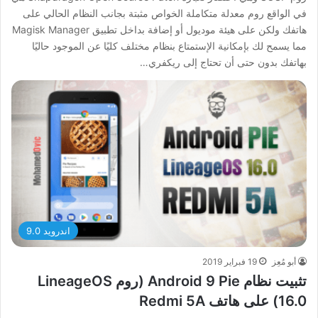
في الواقع روم معدلة متكاملة الخواص مثبتة بجانب النظام الحالي على
هاتفك ولكن على هيئة موديول أو إضافة بداخل تطبيق Magisk Manager
مما يسمح لك بإمكانية الإستمتاع بنظام مختلف كليًا عن الموجود حاليًا
بهاتفك بدون حتى أن تحتاج إلى ريكفري…
اندرويد 9.0
أبو مُعِز
19 فبراير 2019
تثبيت نظام Android 9 Pie (روم LineageOS
16.0) على هاتف Redmi 5A