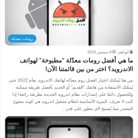
رومات معدلة
أبو مُعِز
6 ديسمبر 2022
ما هي أفضل رومات معدّلة “مطبوخة” لهواتف
الاندرويد؟ اختر من بين قائمتنا الآن!
من هنا يُمكنك اختيار افضل روم معدّلة لهاتفك الاندرويد بعام 2022 حتى
يُمكنك الاستفادة من هاتفك “القديم” أو الجديد بأفضل طريقة ممكنة
وللحصول دائمًا على إصدارات نظام اندرويد الجديدة بطريقة رائعة! إذا
كنت لا تعرف، الميزة الأساسية لنظام تشغيل اندرويد هي كونه مفتوح
المصدر مما يُسمح لأي مطور على قدر…