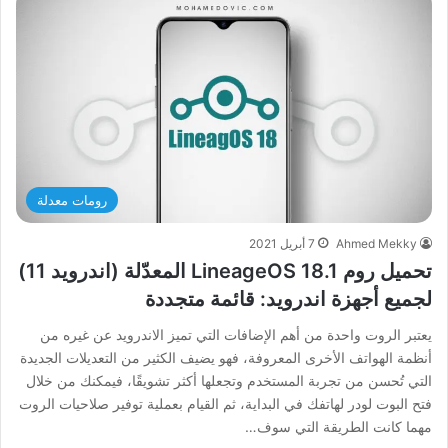
رومات معدلة
Ahmed Mekky
7 أبريل 2021
تحميل روم LineageOS 18.1 المعدّلة (اندرويد 11)
لجميع أجهزة اندرويد: قائمة متجددة
يعتبر الروت واحدة من أهم الإضافات التي تميز الاندرويد عن غيره من
أنظمة الهواتف الأخرى المعروفة، فهو يضيف الكثير من التعديلات الجديدة
التي تُحسن من تجربة المستخدم وتجعلها أكثر تشويقًا، فيمكنك من خلال
فتح البوت لودر لهاتفك في البداية، ثم القيام بعملية توفير صلاحيات الروت
مهما كانت الطريقة التي سوف…