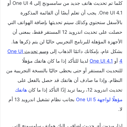
كلما تم تحديث هاتف جديد من سامسونج إلى One UI 4 أو
One UI 4.1. يجب أن تعلم أيضًا أن القائمة المذكورة
بالأسفل ستحتوي وكذلك سيتم تحديثها بإضافة الهواتف التي
حصلت على تحديث اندرويد 12 المستقر فقط، بمعنى أن
الأجهزة المؤهلة للبرنامج التجريبي حاليًا لن يتم ذِكرها هنا.
بشكل عام، بإمكانك دائمًا الذهاب إلى
وسم تحديث
One UI
4
أو
One UI 4.1
لدينا للتأكد إذا ما كان هاتفك مؤهلًا
للتحديث المستقر أو حتى يحظى حاليًا بالنسخة التجريبية من
النظام. وإذا ما صادف أن هاتفك قد حصل بالفعل على
تحديث اندرويد 12، ربما تريد إذًا التأكد إذا ما كان
هاتفك
مؤهلًا لواجهة One UI 5
بجانب نظام تشغيل اندرويد 13 أم
لا.
لذا، وبدون أي حديث إضافي، إليك هواتف سامسونج التي