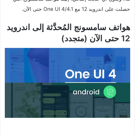
حصلت على اندرويد 12 مع One UI 4/4.1 حتى الآن.
هواتف سامسونج المُحدَّثة إلى اندرويد
12 حتى الآن (متجدد)