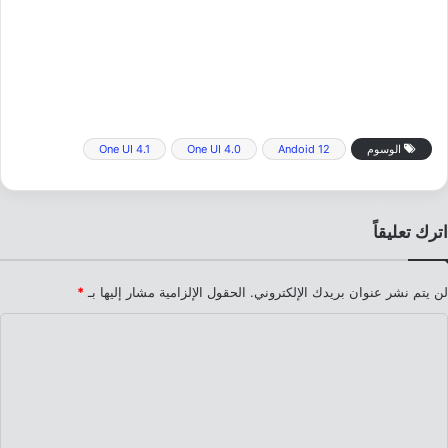
الوسوم
Andoid 12
One UI 4.0
One UI 4.1
اترك تعليقاً
لن يتم نشر عنوان بريدك الإلكتروني.
الحقول الإلزامية مشار إليها بـ
*
ا
ل
ت
ع
ل