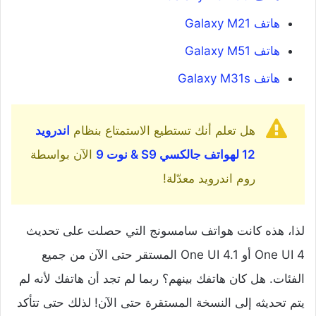
هاتف Galaxy M21
هاتف Galaxy M51
هاتف Galaxy M31s
هل تعلم أنك تستطيع الاستمتاع بنظام
اندرويد
12 لهواتف جالكسي S9 & نوت 9
الآن بواسطة
روم اندرويد معدّلة!
لذا، هذه كانت هواتف سامسونج التي حصلت على تحديث
One UI 4 أو One UI 4.1 المستقر حتى الآن من جميع
الفئات. هل كان هاتفك بينهم؟ ربما لم تجد أن هاتفك لأنه لم
يتم تحديثه إلى النسخة المستقرة حتى الآن! لذلك حتى تتأكد