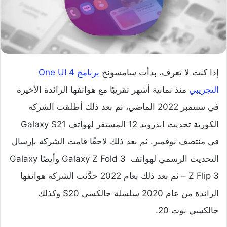
إذا كنت لا تعرف، بدأت سامسونج
برنامج One UI 4
التجريبي
منذ ثمانية أشهر تقريبًا مع هواتفها الرائدة الأخيرة
في سبتمبر 2022 الماضي، ثم بعد ذلك أطلقت الشركة
الكورية تحديث اندرويد 12 المستقر لهواتف Galaxy S21
في منتصف نوفمبر. ثم بعد ذلك لاحقًا قامت الشركة بإرسال
التحديث الرسمي لهواتف Galaxy Z Fold 3 وأيضًا Galaxy
Z Flip 3 – ثم بعد ذلك بعام 2022 حدَّثت الشركة هواتفها
الرائدة من عام 2020 سلسلة جالكسي S20 وكذلك
جالكسي نوت 20.