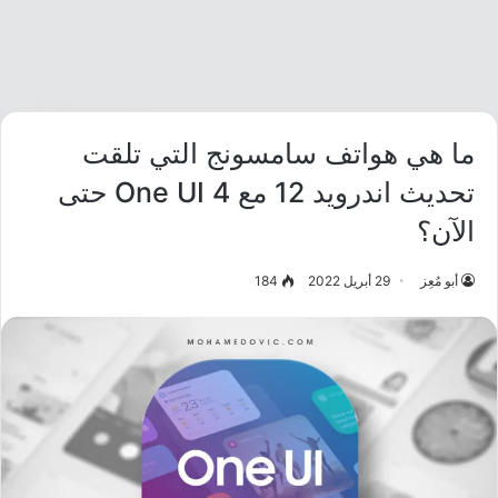
ما هي هواتف سامسونج التي تلقت
تحديث اندرويد 12 مع One UI 4 حتى
الآن؟
أبو مُعِز
29 أبريل 2022
184