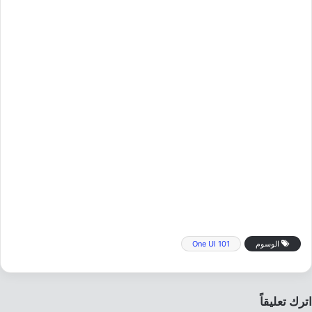
الوسوم
One UI 101
اترك تعليقاً