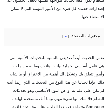
للنظام يكون معه تحديث للواجهة نفسها تجعل الحصول على
إصدارات جديدة كل فترة من الأمور المهمة التي لا يمكن
الاستغناء عنها!
محتويات الصفحة
+
نفس الحديث أيضاً صديقي بالنسبة للتحديثات الأمنية التي
هي عامل أساسي لحماية بيانات هاتفك وما به من ملفات
وأمور تتعلق بك وتشكل لك أهمية من الاختراق أو ما شابه
ذلك، فإذا تحدثنا عن هذا النوع من التحديثات الذي ربما أنت
لم تكن على علم به أو عن النوع الأساسي وهو تحديثات
النظام فلا شك أنها شيء مهم، وبما أنك مستخدم لهاتف
Samsung وتتواجد في هذا الدليل، هنا سوف تجد قائمة