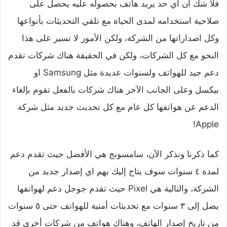
فلا شك أن أي حد يريد هاتف بحصوله عليه يحصل على
صلاحية استخدامه لمدى الحياة مع تلقي التحديثات بأنواعها
وكل اصداراتها من الشركة، ولكن الأمور لا تسير على هذا
النحو مع كل الشركات، ولكن في الحقيقة هناك شركات تقدم
دعم جيد للهواتف ولسنوات عديدة مثل Samsung او
بيكسل وعلى الجانب الآخر هناك شركات بالفعل تقوم بإلغاء
الدعم عن هواتفها كل عام مع كل تحديث جديد مثل شركة
Apple!
كما ذكرنا ونذكر الآن، سامسونج هي الأفضل حيث تقدم دعم
لمدة ٤ سنوات سوف يتاح إليك بهم اي إصدار جديد من
الشركة، والتالية هي Pixel حيث تقدم جوجل دعم لهواتفها
يصل إلى ٣ سنوات مع تحديثات أمنية للهواتف حتى ٥ سنوات
من تاريخ إصدار الهاتف، وهناك هواتف من شركات أخرى قد