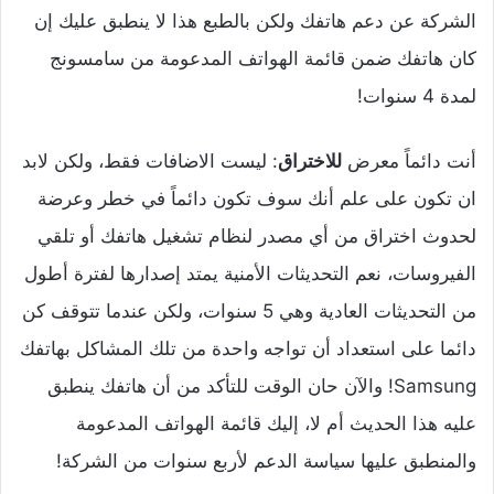
الشركة عن دعم هاتفك ولكن بالطبع هذا لا ينطبق عليك إن
كان هاتفك ضمن قائمة الهواتف المدعومة من سامسونج
لمدة 4 سنوات!
أنت دائماً معرض
للاختراق
:
ليست الاضافات فقط، ولكن لابد
ان تكون على علم أنك سوف تكون دائماً في خطر وعرضة
لحدوث اختراق من أي مصدر لنظام تشغيل هاتفك أو تلقي
الفيروسات، نعم التحديثات الأمنية يمتد إصدارها لفترة أطول
من التحديثات العادية وهي 5 سنوات، ولكن عندما تتوقف كن
دائما على استعداد أن تواجه واحدة من تلك المشاكل بهاتفك
Samsung! والآن حان الوقت للتأكد من أن هاتفك ينطبق
عليه هذا الحديث أم لا، إليك قائمة الهواتف المدعومة
والمنطبق عليها سياسة الدعم لأربع سنوات من الشركة!